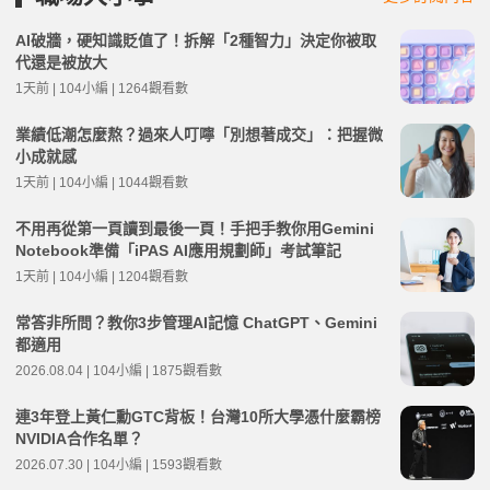
AI破牆，硬知識貶值了！拆解「2種智力」決定你被取
代還是被放大
1天前 | 104小編 | 1264觀看數
業績低潮怎麼熬？過來人叮嚀「別想著成交」：把握微
小成就感
1天前 | 104小編 | 1044觀看數
不用再從第一頁讀到最後一頁！手把手教你用Gemini
Notebook準備「iPAS AI應用規劃師」考試筆記
1天前 | 104小編 | 1204觀看數
常答非所問？教你3步管理AI記憶 ChatGPT、Gemini
都適用
2026.08.04 | 104小編 | 1875觀看數
連3年登上黃仁勳GTC背板！台灣10所大學憑什麼霸榜
NVIDIA合作名單？
2026.07.30 | 104小編 | 1593觀看數