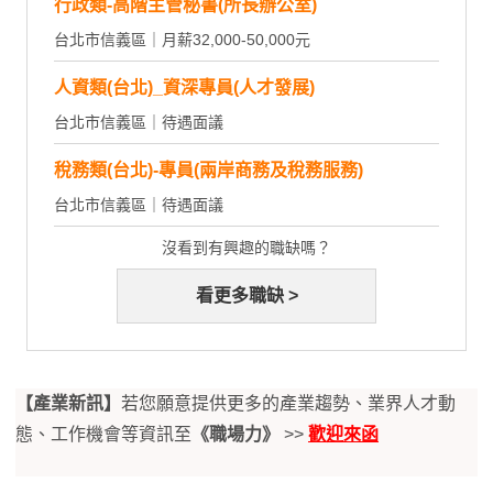
行政類-高階主管秘書(所長辦公室)
台北市信義區｜月薪32,000-50,000元
人資類(台北)_資深專員(人才發展)
台北市信義區｜待遇面議
稅務類(台北)-專員(兩岸商務及稅務服務)
台北市信義區｜待遇面議
沒看到有興趣的職缺嗎？
看更多職缺 >
【產業新訊】
若您願意提供更多的產業趨勢、業界人才動
態、工作機會等資訊至
《職場力》
>>
歡迎來函