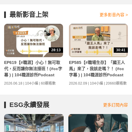
最新影音上架
更多影音內容 >
28:13
30:41
EP619【#職涯】小心！無可取
EP585【#職場生存】「國王人
代，反而讓你無法接班！(#cc字
馬」來了，我該走嗎？！ (#cc
幕 ) | 104職涯診所Podcast
字幕 ) | 104職涯診所Podcast
2026.06.18 | 104小編 | 60觀看數
2026.02.09 | 104小編 | 20660觀看數
ESG永續發展
更多訂閱內容