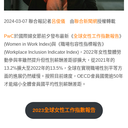
2024-03-07 聯合報記者
呂俊儀
由
聯合新聞網
授權轉載
PwC
於國際婦女節前夕發布最新《
全球女性工作指數報告
》
(Women in Work Index)與《職場包容性指標報告》
(Workplace Inclusion Indicator Index)，2022年女性整體勞
動參與率雖然提升但性別薪酬差距卻擴大，從2021年的
13.2%擴大至2022年的13.5%，全球在實現職場性別平等方
面的進展仍然緩慢。按照目前速度，OECD會員國需逾50年
才能縮小全體會員國平均性別薪酬差距。
2023全球女性工作指數報告