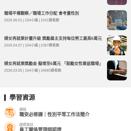
職場平權觀察／職場工作分配 會考量性別
2026.06.01 | 104小編 | 1541觀看數
婦女再就業計畫升級 獎勵雇主支持每位勞工最高6萬元
2026.04.07 | 104小編 | 2387觀看數
婦女再就業獎勵金 擬增至6萬元 「鼓勵女性重返職場」
2026.03.05 | 104小編 | 34665觀看數
學習資源
課程
職安必修課｜性別平等工作法簡介
證照資訊
員工關係管理師認證