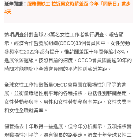
延伸閱讀：
服務業缺工 拉近男女時薪差距 今年「同酬日」進步
4天
這項調查針對全球2.3萬名女性工作者進行調查。報告顯
示，經濟合作暨發展組織(OECD)33個會員國中，女性勞動
參與率在2022年都有提升，惟薪酬差距十年間僅縮小3%，
進展依舊遲緩。按照目前的速度，OECD會員國需逾50年的
時間才能夠縮小全體會員國的平均性別薪酬差距。
全球女性工作指數衡量OECD會員國在職場性別平等的進
展，並衡量職場性別平等的各種指標，包括性別薪酬差距、
女性勞動參與率、男性和女性勞動參與率差距、女性失業率
和女性全職就業率。
儘管過去十年取得一些進展，但今年分析顯示，五項指標實
現職場性別平等，還有很長的路要走。過去十年全球女性工