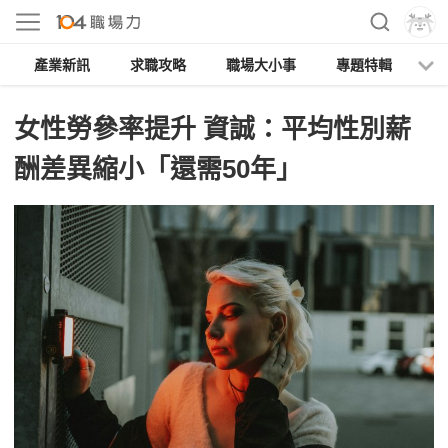
產業新訊
求職攻略
職場大小事
專題特輯
人
女性勞參率提升 資誠：平均性別薪
酬差異縮小「還需50年」