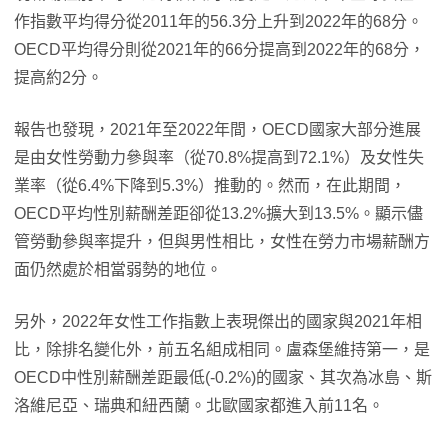
作指數平均得分從2011年的56.3分上升到2022年的68分。
OECD平均得分則從2021年的66分提高到2022年的68分，
提高約2分。
報告也發現，2021年至2022年間，OECD國家大部分進展
是由女性勞動力參與率（從70.8%提高到72.1%）及女性失
業率（從6.4%下降到5.3%）推動的。然而，在此期間，
OECD平均性別薪酬差距卻從13.2%擴大到13.5%。顯示儘
管勞動參與率提升，但與男性相比，女性在勞力市場薪酬方
面仍然處於相當弱勢的地位。
另外，2022年女性工作指數上表現傑出的國家與2021年相
比，除排名變化外，前五名組成相同。盧森堡維持第一，是
OECD中性別薪酬差距最低(-0.2%)的國家、其次為冰島、斯
洛維尼亞、瑞典和紐西蘭。北歐國家都進入前11名。