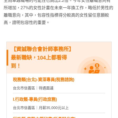
主為卓越職場的可能性也高出2.2倍。今年女性離職意向有
所增加，27%的女性計畫在未來一年換工作，略低於男性的
離職意向，其中，包容性指標得分較高的女性留任意願較
高，證明包容性的重要。
【資誠聯合會計師事務所】
最新職缺，104上都看得
到！
稅務類(台北)-資深專員(稅務諮詢)
台北市信義區｜待遇面議
I.行政類-專員(行政庶務)
台北市信義區｜月薪35,000元以上