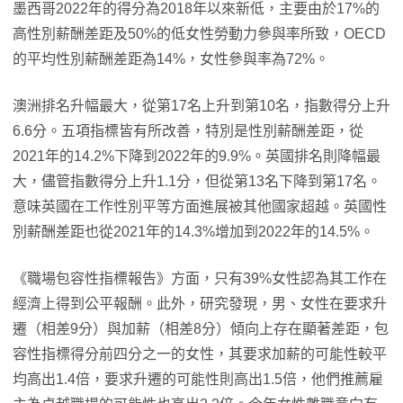
墨西哥2022年的得分為2018年以來新低，主要由於17%的
高性別薪酬差距及50%的低女性勞動力參與率所致，OECD
的平均性別薪酬差距為14%，女性參與率為72%。
澳洲排名升幅最大，從第17名上升到第10名，指數得分上升
6.6分。五項指標皆有所改善，特別是性別薪酬差距，從
2021年的14.2%下降到2022年的9.9%。英國排名則降幅最
大，儘管指數得分上升1.1分，但從第13名下降到第17名。
意味英國在工作性別平等方面進展被其他國家超越。英國性
別薪酬差距也從2021年的14.3%增加到2022年的14.5%。
《職場包容性指標報告》方面，只有39%女性認為其工作在
經濟上得到公平報酬。此外，研究發現，男、女性在要求升
遷（相差9分）與加薪（相差8分）傾向上存在顯著差距，包
容性指標得分前四分之一的女性，其要求加薪的可能性較平
均高出1.4倍，要求升遷的可能性則高出1.5倍，他們推薦雇