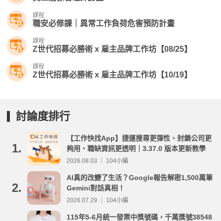
課程
職安必修課｜異常工作負荷危害預防計畫
課程
Z世代招募必勝術 x 雇主品牌工作坊【08/25】
課程
Z世代招募必勝術 x 雇主品牌工作坊【10/19】
討論度排行
【工作快找App】捷運搜尋更彈性、封鎖公司更
1.
夠用、職缺資訊更透明｜3.37.0 版本更新教學
2026.08.03 ｜ 104小編
AI真的改變了生活？Google報告解密1,500萬筆
2.
Gemini對話真相！
2026.07.29 ｜ 104小編
115年5-6月統一發票中獎號碼，千萬獎號38548