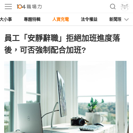
大小事
專題特輯
人資充電
法令權益
新聞現場
員工「安靜辭職」拒絕加班進度落
後，可否強制配合加班?