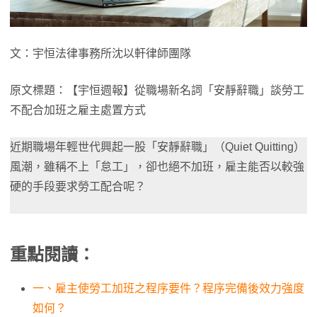
文：宇恒法律事務所沈以軒律師團隊
原文標題：【宇恒週報】從職場新名詞「安靜辭職」談勞工
不配合加班之雇主處置方式
近期職場年輕世代興起一股「安靜辭職」（Quiet Quitting）
風潮，雖稱不上「怠工」，卻也絕不加班，雇主能否以較強
硬的手段要求勞工配合呢？
重點閱讀：
一、雇主使勞工加班之程序要件？程序完備後效力強度
如何？