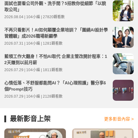
面試也要看公司外觀、洗手間？5招教你從細節「以貌
取公司」
2026.08.04 | 104小編 | 27820觀看數
不再只看影片！AI如何顛覆企業培訓？「圍繞AI設計學
習體驗」成2026職場新顯學
2026.07.31 | 104小編 | 1281觀看數
藍領工作大翻身！不怕AI取代 企業主管改開計程車：1
2天賺到以前月薪
2026.07.29 | 104小編 | 1811觀看數
心情低落、不舒服都能問AI？「AI心理照護」醫分享6
個Prompt技巧
2026.07.29 | 104小編 | 2128觀看數
最新影音上架
更多影音內容 >