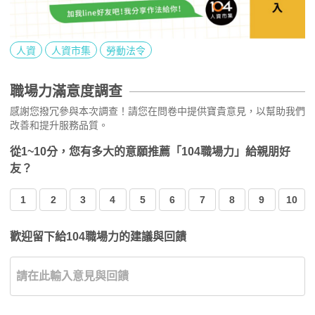
人資
人資市集
勞動法令
職場力滿意度調查
感謝您撥冗參與本次調查！請您在問卷中提供寶貴意見，以幫助我們
改善和提升服務品質。
從1~10分，您有多大的意願推薦「104職場力」給親朋好
友？
1
2
3
4
5
6
7
8
9
10
歡迎留下給104職場力的建議與回饋