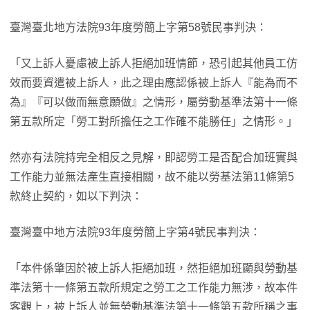
臺灣臺北地方法院93年度勞簡上字第58號民事判決：
「又上訴人憂慮被上訴人拒絕加班情節，恐引起其他員工仿
效而要資遣被上訴人，此之理由應認係被上訴人『能為而不
為』『可以做而無意願做』之情形，屬勞動基準法第十一條
第五款所定「勞工對所擔任之工作確不能勝任」之情形。」
然亦有法院持完全相反之見解，即認勞工是否配合加班實與
工作能力並無法產生直接相關，故不能以勞基法第11條第5
款終止契約，如以下判決：
臺灣臺中地方法院93年度勞簡上字第4號民事判決：
「本件係肇因於被上訴人拒絕加班，然拒絕加班顯與勞動基
準法第十一條第五款所規定之勞工之工作能力無涉，故本件
客觀上，被上訴人並無勞動基準法第十一條第五款所稱之事