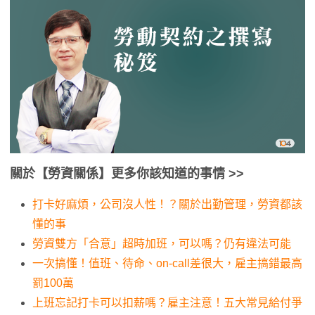
關於【勞資關係】更多你該知道的事情
>>
打卡好麻煩，公司沒人性！？關於出勤管理，勞資都該
懂的事
勞資雙方「合意」超時加班，可以嗎？仍有違法可能
一次搞懂！值班、待命、on-call差很大，雇主搞錯最高
罰100萬
上班忘記打卡可以扣薪嗎？雇主注意！五大常見給付爭