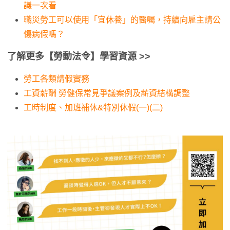
議一次看
職災勞工可以使用「宜休養」的醫囑，持續向雇主請公
傷病假嗎？
了解更多【勞動法令】學習資源
>>
勞工各類請假實務
工資薪酬 勞健保常見爭議案例及薪資結構調整
工時制度、加班補休&特別休假(一)(二)