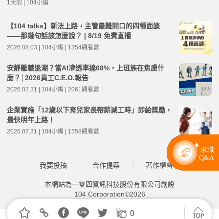
1天前 | 104小編
【104 talks】新法上路，主管最難開口的四種面談
——那幾句話該怎麼說？ | 8/19 免費直播
2026.08.03 | 104小編 | 1354觀看數
安靜離職退潮？當AI滲透率達68%，上班族在焦慮什
麼？│2026員工C.E.O.報告
2026.07.31 | 104小編 | 2061觀看數
企業實施「12歲以下育兒家長帶薪減工時」即給獎勵，
最快明年上路！
2026.07.31 | 104小編 | 1558觀看數
我要投稿
合作提案
著作權聲明
本網站為一零四資訊科技股份有限公司創設
104 Corporation©2026
0