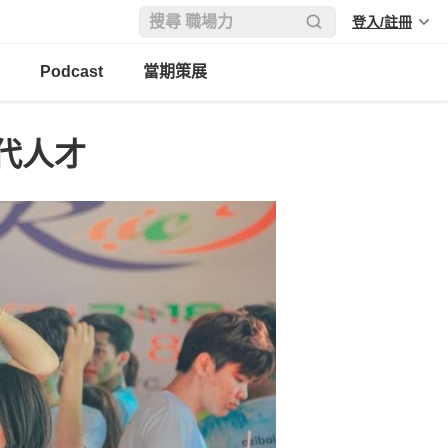
登入/註冊
Podcast
當期策展
代人才