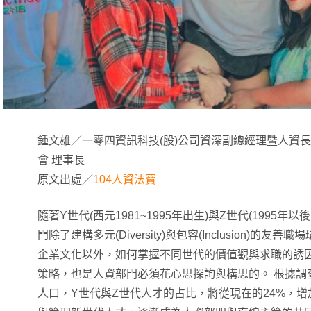
鍾文雄／一零四資訊科技(股)公司資深副總經理暨人資長
會 理事長
原文出處／
104人資法寶
隨著Y世代(西元1981~1995年出生)與Z世代(1995
門除了建構多元(Diversity)與包容(Inclusion)
企業文化以外，如何掌握不同世代的價值觀與求職的誘
策略，也是人資部門必須花心思探詢與構思的。 根據調查
人口，Y世代與Z世代人才的占比，將從現在的24%，增