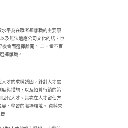
資水平為在職者想離職的主要原
、以及無法適應公司文化的話，也
昇機會而選擇離開。 二、當不喜
會選擇離職。
代人才的求職誘因，針對人才需
制度與措施，以及招募行銷的策
同世代人才。其次在人才留任方
容、學習的職場環境。 資料來
報告