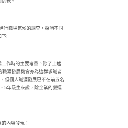
同挑戰。
人才進行職場氣候的調查，探詢不同
下:
找工作時的主要考量。除了上述
的職涯發展機會亦為這群求職者
時，但個人職涯發展已不在前五名
、5年級生來說，除企業的營運
意的內容發現：