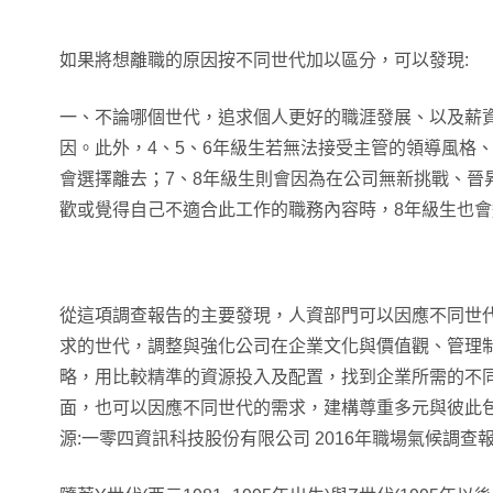
如果將想離職的原因按不同世代加以區分，可以發現:
一、不論哪個世代，追求個人更好的職涯發展、以及薪
因。此外，4、5、6年級生若無法接受主管的領導風格
會選擇離去；7、8年級生則會因為在公司無新挑戰、晉
歡或覺得自己不適合此工作的職務內容時，8年級生也
從這項調查報告的主要發現，人資部門可以因應不同世
求的世代，調整與強化公司在企業文化與價值觀、管理
略，用比較精準的資源投入及配置，找到企業所需的不
面，也可以因應不同世代的需求，建構尊重多元與彼此包
源:一零四資訊科技股份有限公司 2016年職場氣候調查