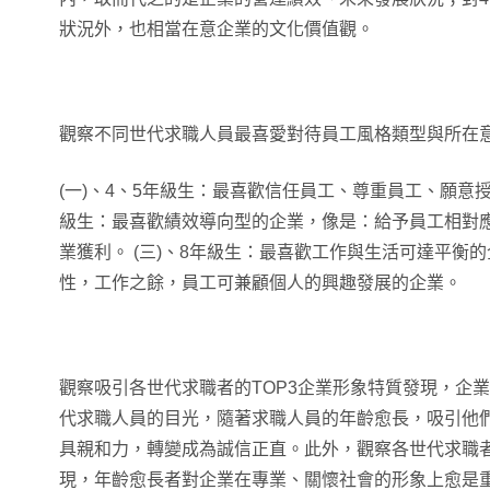
狀況外，也相當在意企業的文化價值觀。
觀察不同世代求職人員最喜愛對待員工風格類型與所在
(一)、4、5年級生：最喜歡信任員工、尊重員工、願意授
級生：最喜歡績效導向型的企業，像是：給予員工相對
業獲利。 (三)、8年級生：最喜歡工作與生活可達平衡
性，工作之餘，員工可兼顧個人的興趣發展的企業。
觀察吸引各世代求職者的TOP3企業形象特質發現，企
代求職人員的目光，隨著求職人員的年齡愈長，吸引他
具親和力，轉變成為誠信正直。此外，觀察各世代求職
現，年齡愈長者對企業在專業、關懷社會的形象上愈是