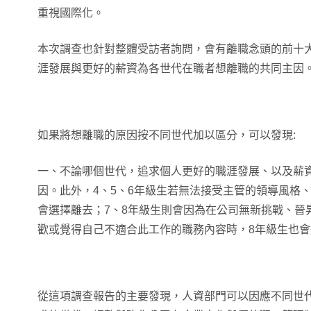
重視國際化。
本次調查也針對整體受訪者詢問，會有離職念頭的前十
涯發展與更好的薪資為各世代在職者想離職的共同主因
如果將想離職的原因按不同世代加以區分，可以發現:
一、不論哪個世代，追求個人更好的職涯發展、以及薪
因。此外，4、5、6年級生若無法接受主管的領導風格
會選擇離去；7、8年級生則會因為在公司無新挑戰、晉
歡或覺得自己不適合此工作的職務內容時，8年級生也
從這項調查報告的主要發現，人資部門可以因應不同世