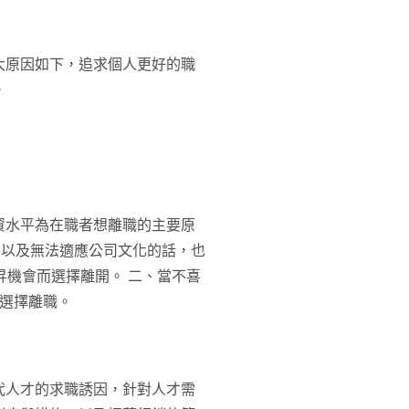
大原因如下，追求個人更好的職
。
資水平為在職者想離職的主要原
、以及無法適應公司文化的話，也
昇機會而選擇離開。 二、當不喜
會選擇離職。
代人才的求職誘因，針對人才需