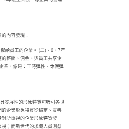
意的內容發現：
權給員工的企業。 (二)、6、7年
應的薪酬、佣金、與員工共享企
的企業，像是：工時彈性、休假彈
業具發展性的形象特質可吸引各世
們的企業形象特質從穩定、友善
者對所重視的企業形象特質發
重視；而新世代的求職人員則愈