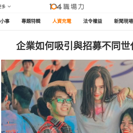
更多
小事
專題特輯
人資充電
法令權益
新聞現場
企業如何吸引與招募不同世