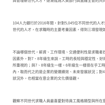
與管理新世代人才，逐漸成為人資部門與直線主管的共
104人力銀行於2016年間，針對5,045位不同世代的
世代的人才，在求職時的主要考量因素，得到三項發現如
不論哪個世代，薪資、工作環境、交通便利性是求職者
因素外，對7、8年級生來說，工時的長短與穩定性、好
所重視的；與7、8年級生一樣，6年級生一樣很在乎工
內，取而代之的是企業的營運績效、未來發展狀況；對4
狀況外，也相當在意企業的文化價值觀。
觀察不同世代求職人員最喜愛對待員工風格類型與所在