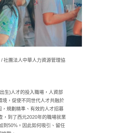
 / 社團法人中華人力資源管理協
年以後出生)人才的投入職場，人資部
的友善職場環境，促使不同世代人才共融於
因，規劃精準、有效的人才招募
，到了西元2020年的職場就業
加到50%。因此如何吸引、留任