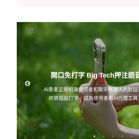
開口免打字 Big Tech押注語
AI業者正競相讓使用者和聊天機器人的對
終將超越打字，成為使用者和AI代理工