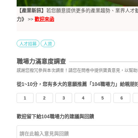
【產業新訊】
若您願意提供更多的產業趨勢、業界人才
力》
>>
歡迎來函
人才招募
人資
職場力滿意度調查
感謝您撥冗參與本次調查！請您在問卷中提供寶貴意見，以幫助
從1~10分，您有多大的意願推薦「104職場力」給親朋
1
2
3
4
5
6
歡迎留下給104職場力的建議與回饋