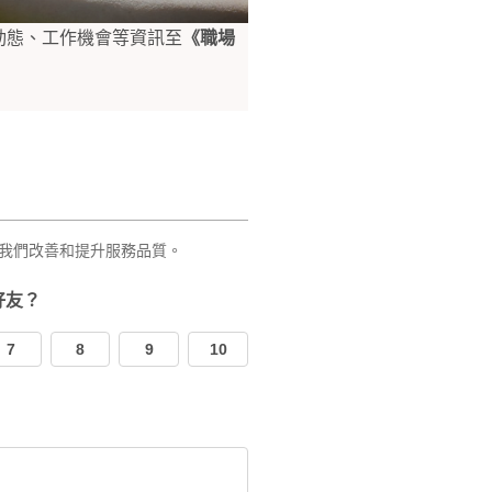
動態、工作機會等資訊至
《職場
我們改善和提升服務品質。
好友？
7
8
9
10