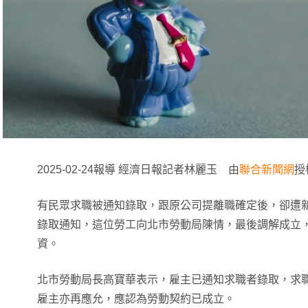
2025-02-24報導 經濟日報記者林麗玉 由
聯合新聞網
授
有民眾求職被通知錄取，跟原公司提離職確定後，卻遭
錄取通知，這位勞工向北市勞動局陳情，最後調解成立
資。
北市勞動局長高寶華表示，雇主已通知求職者錄取，求
雇主亦再應允，應認為勞動契約已成立。