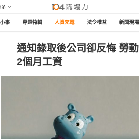
更多
小事
專題特輯
人資充電
法令權益
新聞現場
通知錄取後公司卻反悔 勞
2個月工資