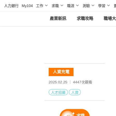
人力銀行
My104
工作
求職
職涯
測驗
學習
產業新訊
求職攻略
職場大
人資充電
2025.02.25 ｜
4447
次觀看
人才招募
人資