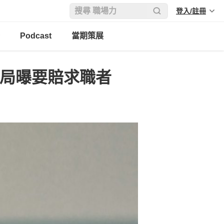
登入/註冊
Podcast
當期策展
動局曝要賠求職者