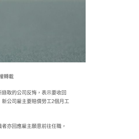
權轉載
新錄取的公司反悔，表示要收回
，新公司雇主要賠償勞工2個月工
職者亦回應雇主願意前往任職，