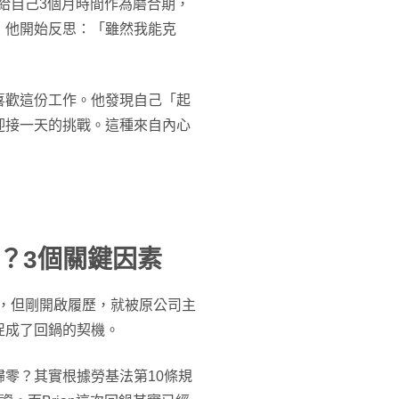
先給自己3個月時間作為磨合期，
，他開始反思：「雖然我能克
喜歡這份工作。他發現自己「起
迎接一天的挑戰。這種來自內心
？3個關鍵因素
會，但剛開啟履歷，就被原公司主
促成了回鍋的契機。
零？其實根據勞基法第10條規