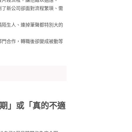
責片段流程，讓他難以適應。
到了新公司卻面對流程繁瑣、需
滿陌生人、連掉筆聲都特別大的
部門合作，轉職後卻變成被動等
期」或「真的不適