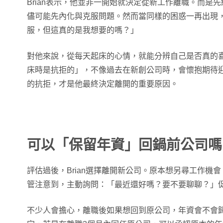
Brian表示，他並非一開始就決定從新工作離職。而是
儘可能先內化與克服問題。然而當同樣的困惑一再出現
服，但這真的是我想要的嗎？」
對他來說，從每天起床的心情，就能分辨自己是否真的
床時是抗拒的」，不像過去在新創公司時，會懷抱期待
的抗拒，才是他最終決定離開的重要原因。
可以「保留年資」回鍋前公司嗎
評估過後，Brian選擇離開新公司。原本想另尋工作機
管注意到，主動詢問：「最近還好嗎？要不要聊聊？」
不少人會擔心，離職後如果想回到原公司，年資會不會歸