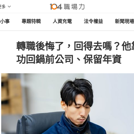
更多
小事
專題特輯
人資充電
法令權益
新聞現場
轉職後悔了，回得去嗎？他
功回鍋前公司、保留年資