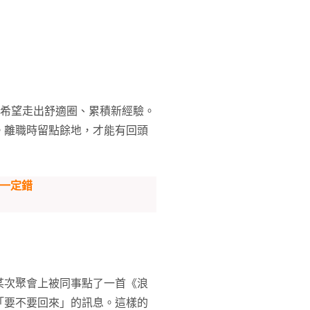
而是希望走出舒適圈、累積新經驗。
。離職時留點餘地，才能有回頭
一定錯
某次聚會上被同事點了一首《浪
「要不要回來」的訊息。這樣的