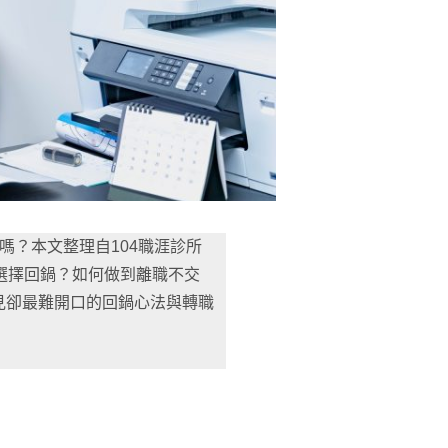
嗎？本文整理自104職涯診所
他選擇回鍋？如何做到離職不交
見卻最難開口的回鍋心法與轉職