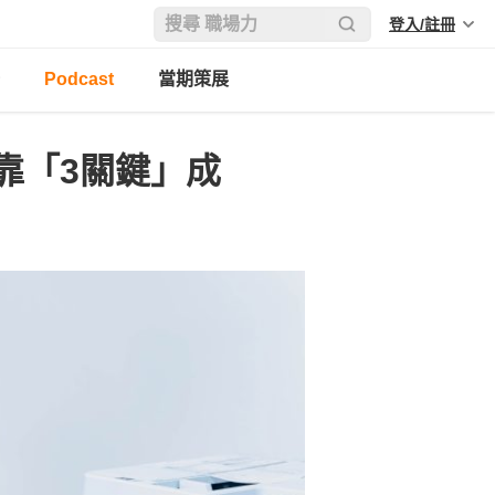
登入/註冊
Podcast
當期策展
靠「3關鍵」成