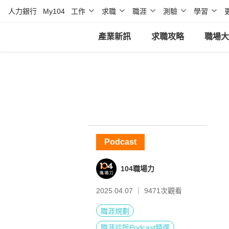
人力銀行
My104
工作
求職
職涯
測驗
學習
產業新訊
求職攻略
職場大
Podcast
104職場力
2025.04.07 ｜
9471
次觀看
職涯規劃
職涯診所Podcast精選