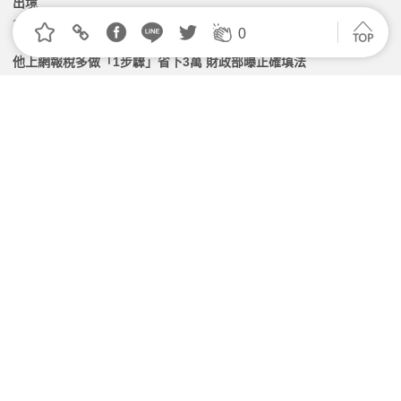
出境
2026.06.18 | 104小編 | 2033觀看數
0
他上網報稅多做「1步驟」省下3萬 財政部曝正確填法
2026.05.04 | 104小編 | 2299觀看數
職場霸凌防治新制今上路！公司未採保護措施最重罰75
萬 QA一次看
2026.07.01 | 104小編 | 2455觀看數
職安修法將納「外送平台」規範，重大職災將重罰雇主
450萬元
2026.05.08 | 104小編 | 2561觀看數
端午送禮別踩稅務地雷！企業做錯一件事補稅又挨罰
2026.06.11 | 104小編 | 1515觀看數
學習資源