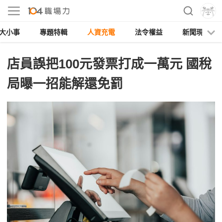
大小事
專題特輯
人資充電
法令權益
新聞現場
店員誤把100元發票打成一萬元 國稅
局曝一招能解還免罰