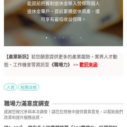
能提前把舊制退休金移入勞保局個人
退休金專戶，提前累積退休資產，還
可享有最低收益保障。
【產業新訊】
若您願意提供更多的產業趨勢、業界人才動
態、工作機會等資訊至
《職場力》
>>
歡迎來函
人資
稅務法規
職場力滿意度調查
感謝您撥冗參與本次調查！請您在問卷中提供寶貴意見，以幫助我們
改善和提升服務品質。