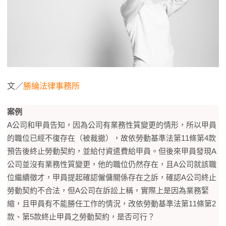
文／
勝綸法律事務所
案例
A公司和甲員告知，因為公司有業務性質變更的情形，所以甲員
的職位已經不復存在（被裁撤），故依勞動基準法第11條第4款
預告後終止勞動契約，並給付資遣費給甲員。但後來甲員發現A
公司並沒有業務性質變更，他的職位仍然存在，且A公司就該職
位繼續徵才，甲員提起確認僱傭關係存在之訴，確認A公司終止
勞動契約不合法，但A公司在訴訟上稱，實際上是因為業務緊
縮，且甲員有不能勝任工作的情況，改依勞動基準法第11條第2
款、第5款終止甲員之勞動契約，是否可行？