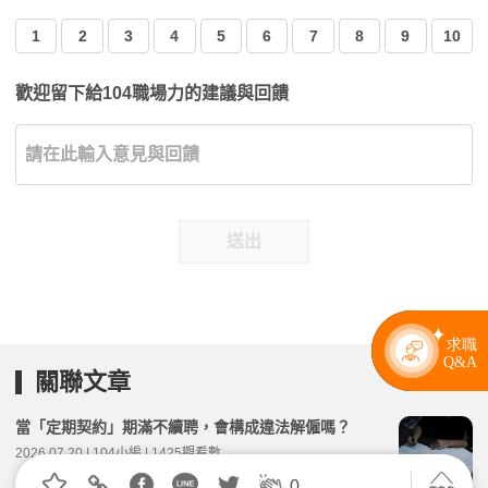
1
2
3
4
5
6
7
8
9
10
歡迎留下給104職場力的建議與回饋
送出
關聯文章
當「定期契約」期滿不續聘，會構成違法解僱嗎？
2026.07.20 | 104小編 | 1425觀看數
0