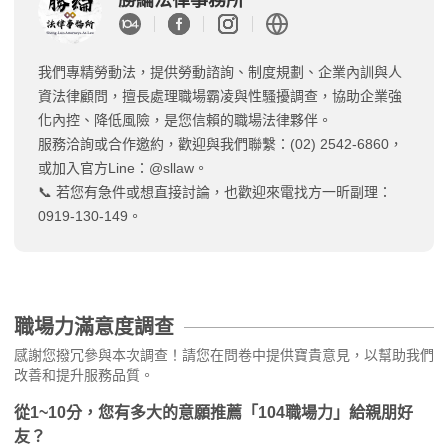
我們專精勞動法，提供勞動諮詢、制度規劃、企業內訓與人
資法律顧問，擅長處理職場霸凌與性騷擾調查，協助企業強
化內控、降低風險，是您信賴的職場法律夥伴。
服務洽詢或合作邀約，歡迎與我們聯繫：(02) 2542-6860，
或加入官方Line：@sllaw。
📞 若您有急件或想直接討論，也歡迎來電找方一昕副理：
0919-130-149。
職場力滿意度調查
感謝您撥冗參與本次調查！請您在問卷中提供寶貴意見，以幫助我們
改善和提升服務品質。
從1~10分，您有多大的意願推薦「104職場力」給親朋好
友？