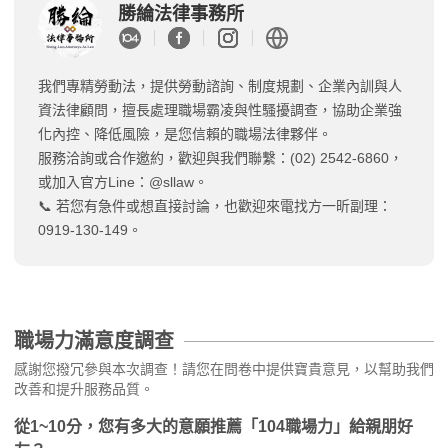
勝綸法律事務所
我們專精勞動法，提供勞動諮詢、制度規劃、企業內訓與人
資法律顧問，擅長處理職場霸凌與性騷擾調查，協助企業強
化內控、降低風險，是您信賴的職場法律夥伴。
服務洽詢或合作邀約，歡迎與我們聯繫：(02) 2542-6860，
或加入官方Line：@sllaw。
📞 若您有急件或想直接討論，也歡迎來電找方一昕副理：
0919-130-149。
職場力滿意度調查
感謝您撥冗參與本次調查！請您在問卷中提供寶貴意見，以幫助我們
改善和提升服務品質。
從1~10分，您有多大的意願推薦「104職場力」給親朋好