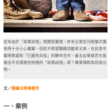
近年由於「就業歧視」問題受重視，許多企業在刊登徵才廣
告時十分小心翼翼，但若不希望職務流動率太高，在訊息中
載明希望和「已服完兵役」的夥伴合作，雇主此舉是否也是
做出不合理差別待遇的「就業歧視」呢？專業律師為您說分
明。
文／
勝綸法律事務所
一、案例