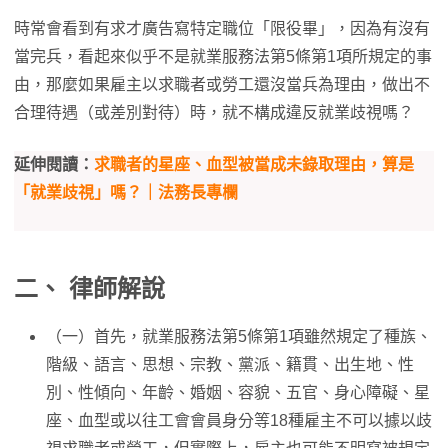
時常會看到有求才廣告寫特定職位「限役畢」，因為有沒有
當完兵，看起來似乎不是就業服務法第5條第1項所規定的事
由，那麼如果雇主以求職者或勞工還沒當兵為理由，做出不
合理待遇（或差別對待）時，就不構成違反就業歧視嗎？
延伸閱讀：
求職者的星座、血型被當成未錄取理由，算是
「就業歧視」嗎？｜法務長專欄
二、 律師解說
（一）首先，就業服務法第5條第1項雖然規定了種族、
階級、語言、思想、宗教、黨派、籍貫、出生地、性
別、性傾向、年齡、婚姻、容貌、五官、身心障礙、星
座、血型或以往工會會員身分等18種雇主不可以據以歧