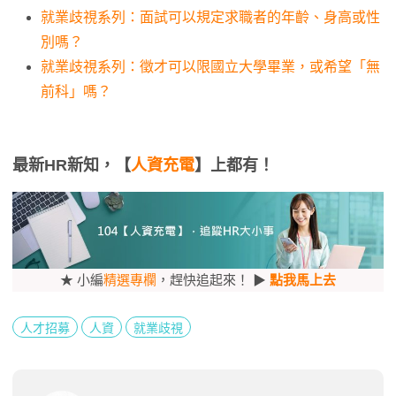
就業歧視系列：面試可以規定求職者的年齡、身高或性
別嗎？
就業歧視系列：徵才可以限國立大學畢業，或希望「無
前科」嗎？
最新HR新知，【
人資充電
】上都有！
★ 小編
精選專欄
，趕快追起來！ ▶
點我馬上去
人才招募
人資
就業歧視