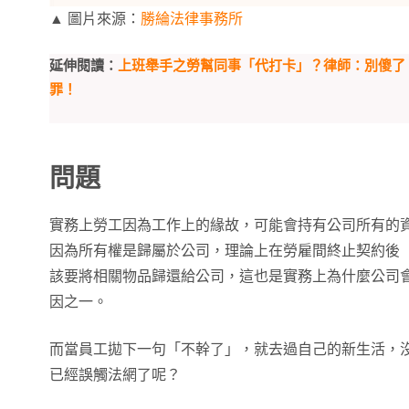
▲ 圖片來源：
勝綸法律事務所
延伸閱讀：
上班舉手之勞幫同事「代打卡」？律師：別傻了
罪！
問題
實務上勞工因為工作上的緣故，可能會持有公司所有的
因為所有權是歸屬於公司，理論上在勞雇間終止契約後
該要將相關物品歸還給公司，這也是實務上為什麼公司
因之一。
而當員工拋下一句「不幹了」，就去過自己的新生活，
已經誤觸法網了呢？