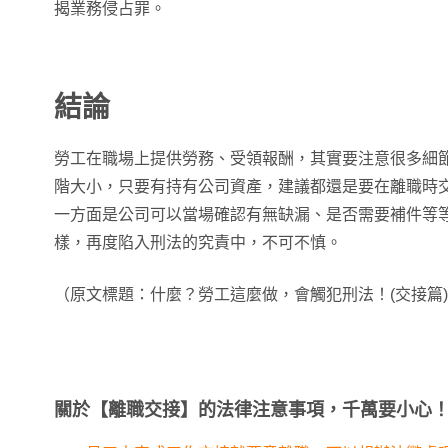
揭業務侵占罪。
結論
勞工在職場上提供勞務、受領報酬，其實要注意很多細
階大小，只要有持有公司資產，建議都還是要在離職時
一方面是公司可以當場確認有無缺漏、是否需要補件等
樣，再度陷入刑法的究責中，不可不慎。
（原文標題：什麼？勞工這麼做，會觸犯刑法！(交接篇
關於【離職交接】的法律注意事項，千萬要小心