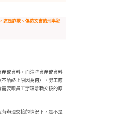
，這是詐欺、偽造文書的刑事犯
資產或資料，而這些資產或資料
（不論終止原因為何），勞工應
會需要跟員工辦理離職交接的原
沒有辦理交接的情況下，是不是