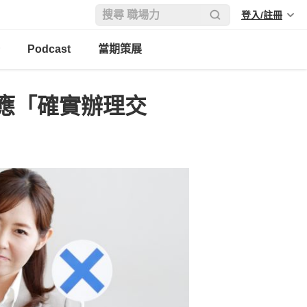
登入/註冊
Podcast
當期策展
應「確實辦理交