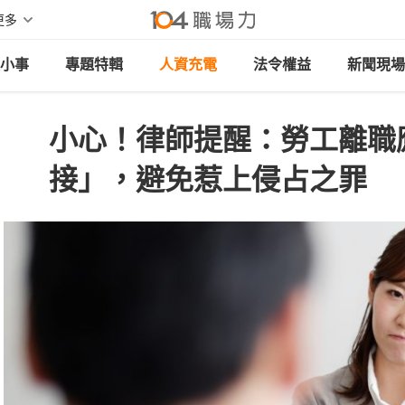
更多
小事
專題特輯
人資充電
法令權益
新聞現場
小心！律師提醒：勞工離職
接」，避免惹上侵占之罪