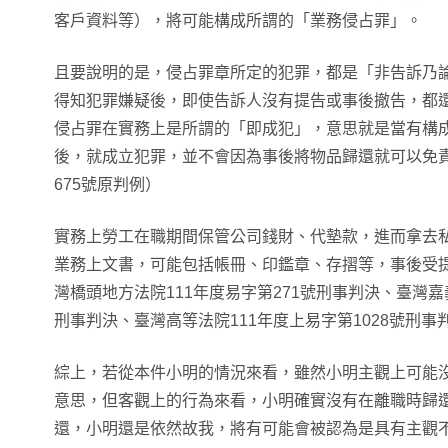
客戶資料等），將可能構成所謂的「業務侵占罪」。
且要說明的是，侵占罪章所定的犯罪，都是「非告訴乃
得知犯罪嫌疑後，即使告訴人沒有提告或事後撤告，都
侵占罪在實務上是所謂的「即成犯」，意思就是當有構
後，就成立犯罪，並不會因為事後將物品歸還就可以免責
675號原判例）
實務上勞工在職期間保管公司錢財、代墊款，進而拿去
業務上文書，可能包括帳冊、印鑑章、存摺等，事後受
灣橋頭地方法院111年度易字第271號刑事判決、臺灣嘉
刑事判決、臺灣高等法院111年度上易字第1028號刑事
綜上，若從本件小明的情況來看，雖然小明主觀上可能
意思，但客觀上的行為來看，小明確實沒有在離職時歸
還，小明還是依然故我，將有可能會被認為是具有主觀