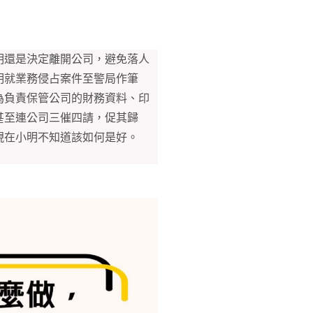
明還是決定離開公司，避免落人
明就業務侵占案件至警局作筆
為負責保管公司的財務資料、印
甚至連公司三催四請，促其歸
現在小明不知道該如何是好。