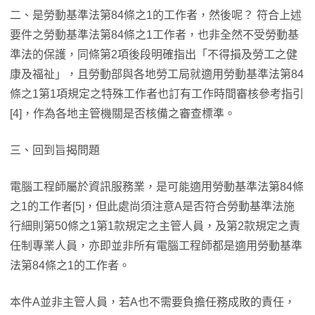
二、是勞動基準法第84條之1的工作者，然後呢？ 符合上述
要件之勞動基準法第84條之1工作者，也非全然不受勞動基
準法的保護，同條第2項後段明確指出「不得損及勞工之健
康及福祉」，且勞動部與各地勞工局就適用勞動基準法第84
條之1第1項規定之特殊工作者也訂有工作時間審核參考指引
[4]，作為各地主管機關是否核備之審查標準。
三、回到旨揭問題
電腦工程師屬於資訊服務業，是可能適用勞動基準法第84條
之1的工作者[5]，但此處尚須注意A是否符合勞動基準法施
行細則第50條之1第1款規定之主管人員，及第2款規定之責
任制專業人員，亦即並非所有電腦工程師都是適用勞動基準
法第84條之1的工作者。
本件A並非主管人員，若A也不需要負擔任務成敗的責任，