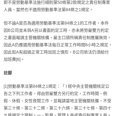
即不是勞動基準法施行細則第50條第2款規定之責任制專業
人員、當然也不適用勞動基準法第84條之1規定。
但不論A是否為適用勞動基準法第84條之1的工作者，本件
因B公司並未與A另以書面約定工時、亦未將勞雇雙方約定
之書面報請主管機關核備，雇主口頭所稱責任制應屬無效。
因此A仍應適用勞動基準法每日正常工作時間8小時之規定，
因此如A有超過正常工時加班之情形，B公司依法仍須給付
加班費[6]。
註腳
[1]勞動基準法第84條之1規定：「 I 經中央主管機關核定公
告之下列工作者，得由勞雇雙方另行約定，工作時間、例
假、休假、女性夜間工作，並報請當地主管機關核備，不受
第三十條、第三十二條、第三十六條、第三十七條、第四十
九條規定之限制。一、監督、管理人員或責任制專業人員。