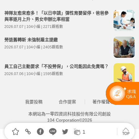
神隊友愈來愈多！「以日申請」彈性育嬰留停，爸爸參
與率逐月上升、男女申辦比率相當
2026.07.07 | 104小編 | 2271觀看數
勞退舊轉新 未強制雇主提繳
2026.07.07 | 104小編 | 2405觀看數
員工自己主動要求「不投勞保」，公司能因此免責嗎？
2026.07.06 | 104小編 | 1595觀看數
我要投稿
合作提案
著作權聲明
本網站為一零四資訊科技股份有限公司創設
104 Corporation©2026
1