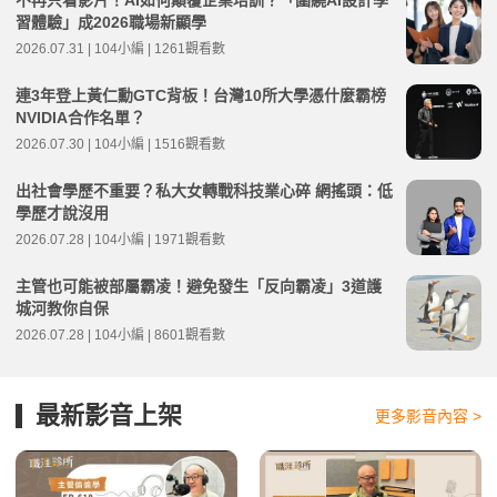
不再只看影片！AI如何顛覆企業培訓？「圍繞AI設計學
習體驗」成2026職場新顯學
2026.07.31 | 104小編 | 1261觀看數
連3年登上黃仁勳GTC背板！台灣10所大學憑什麼霸榜
NVIDIA合作名單？
2026.07.30 | 104小編 | 1516觀看數
出社會學歷不重要？私大女轉戰科技業心碎 網搖頭：低
學歷才說沒用
2026.07.28 | 104小編 | 1971觀看數
主管也可能被部屬霸凌！避免發生「反向霸凌」3道護
城河教你自保
2026.07.28 | 104小編 | 8601觀看數
最新影音上架
更多影音內容 >