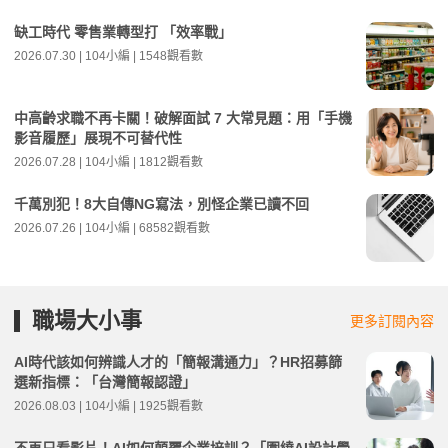
缺工時代 零售業轉型打 「效率戰」
2026.07.30 | 104小編 | 1548觀看數
中高齡求職不再卡關！破解面試 7 大常見題：用「手機
影音履歷」展現不可替代性
2026.07.28 | 104小編 | 1812觀看數
千萬別犯！8大自傳NG寫法，別怪企業已讀不回
2026.07.26 | 104小編 | 68582觀看數
職場大小事
更多訂閱內容
AI時代該如何辨識人才的「簡報溝通力」？HR招募篩
選新指標：「台灣簡報認證」
2026.08.03 | 104小編 | 1925觀看數