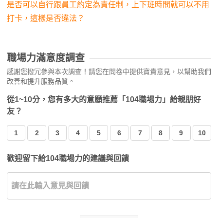
是否可以自行跟員工約定為責任制，上下班時間就可以不用
打卡，這樣是否違法？
職場力滿意度調查
感謝您撥冗參與本次調查！請您在問卷中提供寶貴意見，以幫助我們
改善和提升服務品質。
從1~10分，您有多大的意願推薦「104職場力」給親朋好
友？
1
2
3
4
5
6
7
8
9
10
歡迎留下給104職場力的建議與回饋