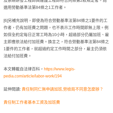
及系統研發工程師與維護工程師符合同條第2款規定者。為
適用勞動基準法第84條之1工作者。
[6]另補充說明，即使為符合勞動基準法第84條之1要件的工
作者，仍有加班費之問題，也不表示工作時間即無上限。例
如保全約定每日正常工時為10小時，超過部分仍屬加班、雇
主即應依法給付加班費。換言之，符合勞動基準法第84條之
1要件的工作者，就超過約定工作時間之部分，雇主仍須依
法給付加班費。
本文轉載自法律百科，
https://www.legis-
pedia.com/article/labor-work/194
延伸閱讀:
責任制同仁無申請加班,勞檢局不同意怎麼辦？
責任制工作者基本工資及加班費