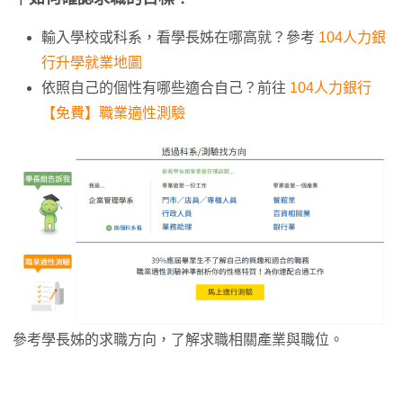
輸入學校或科系，看學長姊在哪高就？參考
104人力銀
行升學就業地圖
依照自己的個性有哪些適合自己？前往
104人力銀行
【免費】職業適性測驗
參考學長姊的求職方向，了解求職相關產業與職位。