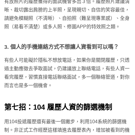
有放照片的履歷獲得的面試機會多出３倍。履歷照片建議清
晰、裁切露出肩膀的上半照，呈現親切、自信的笑容最佳，
請避免模糊照（不清晰）、自拍照（難呈現專業感）、全身
照（易看不清楚）或多人照、修圖APP的特效照之類。
3.
個人的手機連絡方式不想讓人資看到可以嗎？
有些人可能礙於隱私不想放電話，如果你是關閉履歷，只透
過主動應徵去爭取面試，仍建議放上聯絡電話，有些人資一
看完履歷，習慣直接電話聯絡面試，多一個聯絡管道，對你
而言也是多一個機會。
第七招：104 履歷人資的篩選機制
用104投遞履歷還有最後一個撇步，利用104系統的篩選機
制。非正式工作經歷這樣填進去履歷表內，增加被看到的機