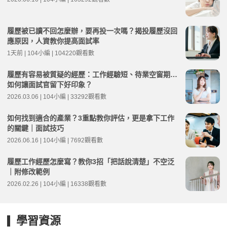
履歷被已讀不回怎麼辦，要再投一次嗎？揭投履歷沒回
應原因，人資教你提高面試率
1天前 | 104小編 | 104220觀看數
履歷有容易被質疑的經歷：工作經驗短、待業空窗期…
如何讓面試官留下好印象？
2026.03.06 | 104小編 | 33292觀看數
如何找到適合的產業？3重點教你評估，更是拿下工作
的關鍵｜面試技巧
2026.06.16 | 104小編 | 7692觀看數
履歷工作經歷怎麼寫？教你3招「把話說清楚」不空泛
｜附修改範例
2026.02.26 | 104小編 | 16338觀看數
學習資源