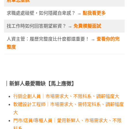
前輩怎麼說
求職處處碰壁，如何隱藏自卑感？ →
點我看更多
找工作時如何回答期望薪資？ →
免費模擬面試
人資主管：履歷完整度比什麼都還重要！ →
查看你的完
整度
｜新鮮人最愛職缺【馬上應徵】
行銷企劃人員｜市場需求大、不限科系、調薪幅度大
軟體設計工程師｜市場需求大、需特定科系、調薪幅度
大
門市/店員/專櫃人員｜愛用新鮮人、市場需求大、不限
科系