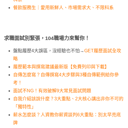
餐飲服務生｜愛用新鮮人、市場需求大、不限科系
求職面試別緊張，104職場力來幫你！
盤點履歷4大誤區，沒經驗也不怕→
GET履歷面試全攻
略
履歷範本與撰寫建議最新版【免費列印與下載】
自傳怎麼寫？自傳撰寫4大步驟與3種自傳範例給你參
考！
面試不NG！有效破解9大常見面試問題
自我介紹該說什麼？3大重點、2大核心講出非你不可的
「獨特性」
薪水怎麼談？人資教你薪資談判6大重點：別太早亮底
牌