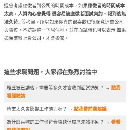
還會考慮應徵者到公司的時間成本，如果
應徵者的時間成本
太高，人資內心會覺得 很容易被應徵者面試爽約、報到後無
法久待
...等考量。所以如果你真的很喜歡也很願意這間公司
與職位，不妨調整一下居住地，並在面試時也可以表示 如果
如願應徵上貴公司，才會搬家。
這些求職問題，大家都在熱烈討論中
履歷被已讀後，需要等多久才會收到面試通知？ →
點我
看經驗談
待業太久會影響工作能力嗎？ →
點我看前輩建議
為什麼喜歡的工作也符合職缺但履歷未讀不回？ →
看看