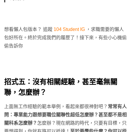
想看懶人包版本？ 追蹤
104 Student IG
，求職需要的懶人
包好所在。終於完成我們的履歷了！接下來，有些小心機偷
偷告訴你
招式五：沒有相關經驗，甚至毫無關
聯，怎麼辦？
上面無工作經驗的範本舉例，看起來都很神對吧？
常常有人
問：專業能力跟想要職位關聯性超低怎麼辦？甚至都不是相
關科系怎麼辦？
怎麼辦？現在網路的時代，只要有目標，只
要想得到，你就有路可以抵達！
至於要學些什麼？你可以從