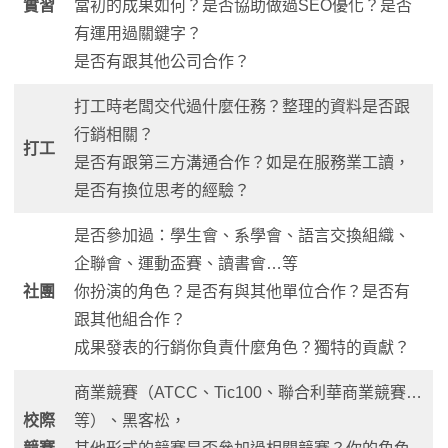
實習
當初的成果如何？是否協助做過SEO優化？是否
有運用過關鍵字？
是否有跟其他公司合作？
打工時老闆交代過什麼任務？整理的資料是否跟
行銷相關？
打工
是否有跟第三方溝通合作？如是在服務業工讀，
是否有換位思考的經驗？
是否參加過：學生會、系學會、語言交換組織、
企聯會、運動盃賽、讀書會…等
社團
你扮演的角色？是否有與其他單位合作？是否有
跟其他組合作？
成果發表的行銷你負責什麼角色？獨特的貢獻？
商業競賽（ATCC、Tic100、聯合利華商業競賽…
校際
等）、黑客松，