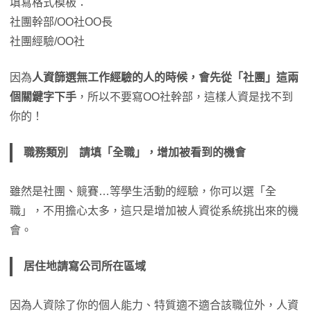
填寫格式模板：
社團幹部/OO社OO長
社團經驗/OO社
因為
人資篩選無工作經驗的人的時候，會先從「社團」這兩
個關鍵字下手
，所以不要寫OO社幹部，這樣人資是找不到
你的！
職務類別 請填「全職」，增加被看到的機會
雖然是社團、競賽…等學生活動的經驗，你可以選「全
職」，不用擔心太多，這只是增加被人資從系統挑出來的機
會。
居住地請寫公司所在區域
因為人資除了你的個人能力、特質適不適合該職位外，人資