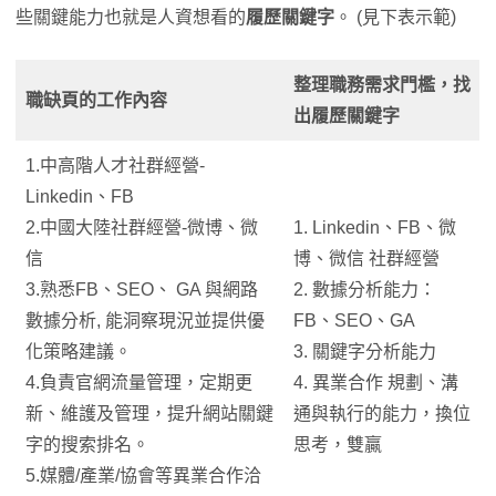
些關鍵能力也就是人資想看的
履歷關鍵字
。 (見下表示範)
整理職務需求門檻，找
職缺頁的工作內容
出履歷關鍵字
1.中高階人才社群經營-
Linkedin、FB
2.中國大陸社群經營-微博、微
1. Linkedin、FB、微
信
博、微信 社群經營
3.熟悉FB、SEO、 GA 與網路
2. 數據分析能力：
數據分析, 能洞察現況並提供優
FB、SEO、GA
化策略建議。
3. 關鍵字分析能力
4.負責官網流量管理，定期更
4. 異業合作 規劃、溝
新、維護及管理，提升網站關鍵
通與執行的能力，換位
字的搜索排名。
思考，雙贏
5.媒體/產業/協會等異業合作洽