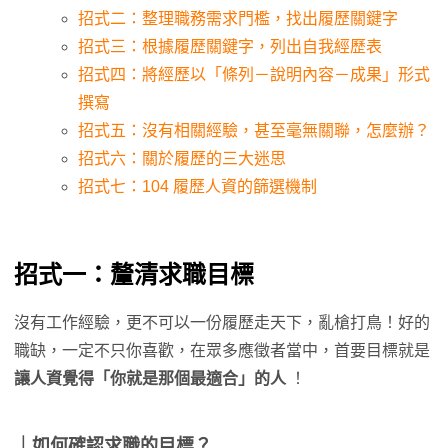
招式二：整理職務需求門檻，找出履歷關鍵字
招式三：根據履歷關鍵字，列出自我經歷表
招式四：將經歷以「條列－說明內容－成果」形式
撰寫
招式五：沒有相關經驗，甚至毫無關聯，怎麼辦？
招式六：關於履歷的三大迷思
招式七：104 履歷人資的篩選機制
招式一：釐清求職目標
沒有工作經驗，更不可以一份履歷走天下，亂槍打鳥！好的
職缺，一定不只你喜歡，在眾多應徵者當中，首要目標就是
讓人資覺得「你就是那個最適合」的人
！
｜如何確認求職的目標？