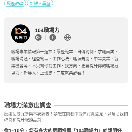
履歷教學
新鮮人履歷
104職場力
職場專業情報第一選擇：履歷範本、自傳範例、求職面試、
職場溝通、經營管理、工作心法、職涯規劃、中年失業、就
業機會等。不只幫你找工作、找方向，更要提升你的職場競
爭力。新鮮人、上班族、二度就業必看！
職場力滿意度調查
感謝您撥冗參與本次調查！請您在問卷中提供寶貴意見，以幫助我們
改善和提升服務品質。
從1~10分，您有多大的意願推薦「104職場力」給親朋好