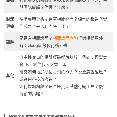
競賽
其他形式的競賽是否參加過相關競賽？你的角色
與團隊成績？你做了什麼？
課堂
課堂專案分析是否有相關經歷？課堂的報告？實
專案
作成果？是否有產學合作？
是否有相關證照？
相關證照查詢
行銷相關另外
證照
有：Google 數位行銷計畫
自主性從事的相關經驗都可以放，例如：經營美
食FB、經營個人文章…等
研究如何增加被搜尋到的能力？投放廣告經歷？
其他
或為何不投放廣告？
如何增加粉絲？是否運用到其他行銷工具？優化
行銷的策略？