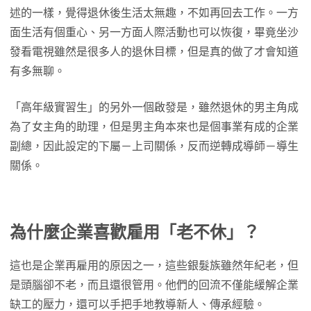
述的一樣，覺得退休後生活太無趣，不如再回去工作。一方
面生活有個重心、另一方面人際活動也可以恢復，畢竟坐沙
發看電視雖然是很多人的退休目標，但是真的做了才會知道
有多無聊。
「高年級實習生」的另外一個啟發是，雖然退休的男主角成
為了女主角的助理，但是男主角本來也是個事業有成的企業
副總，因此設定的下屬－上司關係，反而逆轉成導師－導生
關係。
為什麼企業喜歡雇用「老不休」？
這也是企業再雇用的原因之一，這些銀髮族雖然年紀老，但
是頭腦卻不老，而且還很管用。他們的回流不僅能緩解企業
缺工的壓力，還可以手把手地教導新人、傳承經驗。