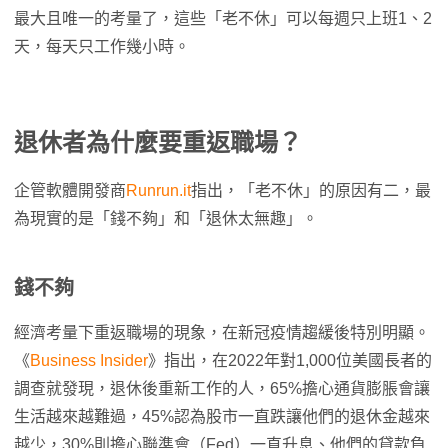
最大且唯一的考量了，這些「老不休」可以每週只上班1、2
天，每天只工作幾小時。
退休者為什麼要重返職場？
企管軟體開發商
Runrun.it
指出，「老不休」的原因有二，最
為現實的是「錢不夠」和「退休太無趣」。
錢不夠
經濟考量下重返職場的現象，在新冠疫情趨緩後特別明顯。
《
Business Insider
》指出，在2022年對1,000位美國長者的
調查就發現，退休後重新工作的人，65%擔心通貨膨脹會讓
生活越來越難過，45%認為股市一直跌讓他們的退休金越來
越少，30%則擔心聯準會（Fed）一直升息、他們的貸款負