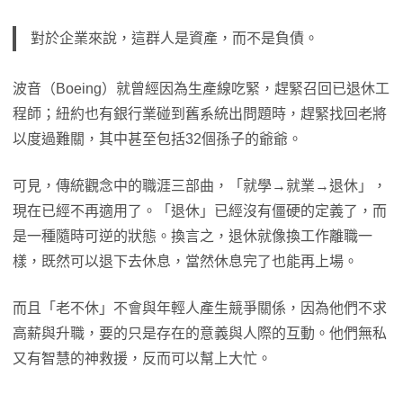
對於企業來說，這群人是資產，而不是負債。
波音（Boeing）就曾經因為生產線吃緊，趕緊召回已退休工
程師；紐約也有銀行業碰到舊系統出問題時，趕緊找回老將
以度過難關，其中甚至包括32個孫子的爺爺。
可見，傳統觀念中的職涯三部曲，「就學→就業→退休」，
現在已經不再適用了。「退休」已經沒有僵硬的定義了，而
是一種隨時可逆的狀態。換言之，退休就像換工作離職一
樣，既然可以退下去休息，當然休息完了也能再上場。
而且「老不休」不會與年輕人產生競爭關係，因為他們不求
高薪與升職，要的只是存在的意義與人際的互動。他們無私
又有智慧的神救援，反而可以幫上大忙。