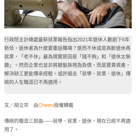
行政院主計總處最新就業報告指出2021年退休人數創下6年
新低。退休者為什麼要重返職場？退而不休或是高齡退休再
就業，「老不休」最為現實原因是「錢不夠」和「退休太無
趣」。然而企業也並非將銀髮族視為負債，而是寶貴資產，
解決缺工更能傳承經驗。或許過去「就學、就業、退休」傳
統的人生職涯已不再適用。
文／胡立宗 由
Cheers
授權轉載
傳統的職涯三部曲——就學、就業、退休，現在已經不再適
用了。