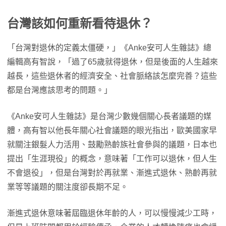
台灣該如何重新看待退休？
「台灣對退休的定義太僵硬，」《Anke安可人生雜誌》總
編輯高有智說，「過了65歲就得退休，但是後面的人生越來
越長，這些退休者的經濟安全、社會脈絡該怎麼完善？這些
都是台灣應該思考的問題。」
《Anke安可人生雜誌》是台灣少數幾個關心長者議題的媒
體，高有智以他長年關心社會議題的眼光指出，歐美國家早
就關注銀髮人力活用、鼓勵熟齡族社會參與的議題，日本也
提出「生涯現役」的概念，意味著「工作可以退休，但人生
不會退役」，但是台灣對於再就業、漸進式退休、熟齡再就
業等等議題的關注度卻長期不足。
漸進式退休意味著屆臨退休年齡的人，可以慢慢減少工時，