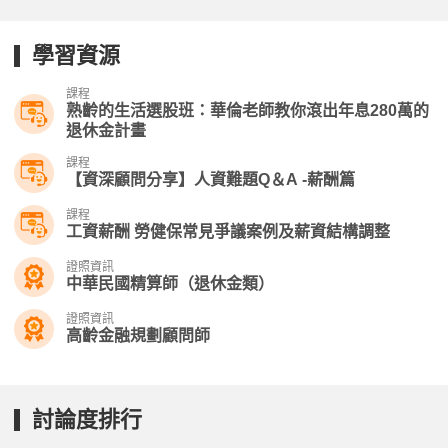
學習資源
課程
熟齡的生活選股班：華倫老師教你滾出年息280萬的
退休金計畫
課程
【資深顧問分享】人資難題Q＆A -薪酬篇
課程
工資薪酬 勞健保常見爭議案例及薪資結構調整
證照資訊
中華民國精算師（退休金類）
證照資訊
高齡金融規劃顧問師
討論度排行