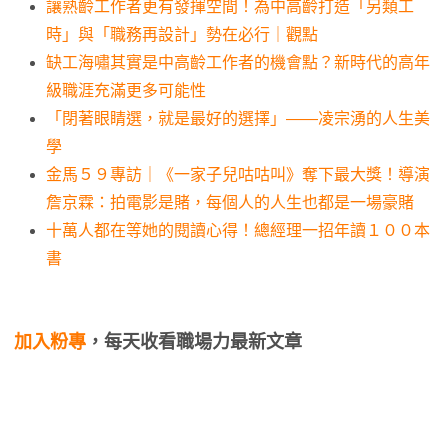
讓熟齡工作者更有發揮空間！為中高齡打造「另類工
時」與「職務再設計」勢在必行｜觀點
缺工海嘯其實是中高齡工作者的機會點？新時代的高年
級職涯充滿更多可能性
「閉著眼睛選，就是最好的選擇」——凌宗湧的人生美
學
金馬５９專訪｜《一家子兒咕咕叫》奪下最大獎！導演
詹京霖：拍電影是賭，每個人的人生也都是一場豪賭
十萬人都在等她的閱讀心得！總經理一招年讀１００本
書
加入粉專
，每天收看職場力最新文章