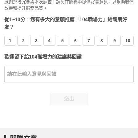
感謝您撥冗參與本次調查！請您在問卷中提供寶貴意見，以幫助我們
改善和提升服務品質。
從1~10分，您有多大的意願推薦「104職場力」給親朋好
友？
1
2
3
4
5
6
7
8
9
10
歡迎留下給104職場力的建議與回饋
送出