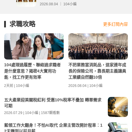
2026.08.04 ｜ 104小編
求職攻略
更多訂閱內容
104處理過履歷、聯絡過求職者
不把業務當消耗品，這家連年成
是什麼意思？揭密4大實用功
長的保險公司，靠長期主義讓員
能，找工作更有效率
工業績自然翻10倍
2天前 | 104小編
2026.08.04 | 104小編
五大產業迎美關稅紅利 受惠10%稅率不疊加 轉單需求
可期
2026.07.29 | 104小編 | 1587觀看數
藍領工作大翻身！不怕AI取代 企業主管改開計程車：1
2天賺到以前月薪