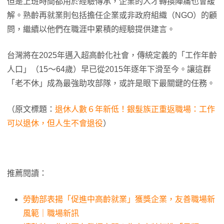
但是上班時間都用於經驗傳承，企業的人才轉換陣痛也會緩
解。熟齡再就業則包括擔任企業或非政府組織（NGO）的顧
問，繼續以他們在職涯中累積的經驗提供建言。
台灣將在2025年邁入超高齡化社會，傳統定義的「工作年齡
人口」（15～64歲）早已從2015年逐年下滑至今。讓這群
「老不休」成為最強助攻部隊，或許是眼下最關鍵的任務。
（原文標題：
退休人數６年新低！銀髮族正重返職場：工作
可以退休，但人生不會退役
）
推薦閱讀：
勞動部表揚「促進中高齡就業」獲獎企業，友善職場新
風範｜職場新訊