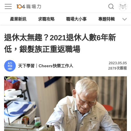
產業新訊
求職攻略
職場大小事
專題特輯
人
退休太無趣？2021退休人數6年新
低，銀髮族正重返職場
2023.05.05
天下學習｜Cheers快樂工作人
2879
次觀看