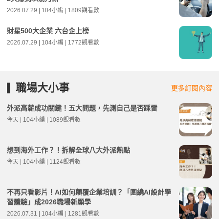
2026.07.29 | 104小編 | 1809觀看數
財星500大企業 六台企上榜
2026.07.29 | 104小編 | 1772觀看數
職場大小事
更多訂閱內容
外派高薪成功關鍵！五大問題，先測自己是否踩雷
今天 | 104小編 | 1089觀看數
想到海外工作？！拆解全球八大外派熱點
今天 | 104小編 | 1124觀看數
不再只看影片！AI如何顛覆企業培訓？「圍繞AI設計學
習體驗」成2026職場新顯學
2026.07.31 | 104小編 | 1281觀看數