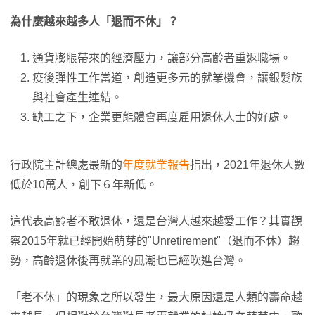
為什麼越來越多人「退而不休」？
通貨膨脹帶來的經濟壓力，讓部分高齡者重返職場。
疫後彈性工作當道，創造更多元的就業機會，讓銀髮族
與社會產生連結。
缺工之下，企業更能體會再度雇用退休人士的好處。
行政院主計總處最新的
年度就業報告
指出，2021年退休人數
低於10萬人，創下６年新低。
這代表高齡者不敢退休，還是台灣人越來越愛工作？其實觀
察2015年就已經開始萌芽的"Unretirement"（退而不休）趨
勢，高齡退休後再就業的風潮也已經吹進台灣。
「老不休」的現象之所以發生，最大原因還是人類的壽命越