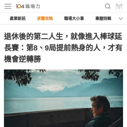
產業新訊
求職攻略
職場大小事
專題特輯
人
退休後的第二人生，就像進入棒球延
長賽：第8、9局提前熱身的人，才有
機會逆轉勝