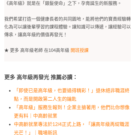
《高年級》就是在「銀髮使命」之下，孕育誕生的新服務。
我們希望打造一個健康長者的共同園地，能將他們的寶貴經驗轉
化為可以讓後輩學習的課程體驗。讓知識可以傳遞，讓經驗可以
傳承，讓高年級的價值再發光！
★ 更多 高年級老師 在104高年級
開班授課
更多 高年級再發光 推薦必讀：
「即使已是高年級，也要過得精彩！」退休絕非職涯終
點，而是開啟第二人生的鑰匙
「高年級」服務生報到！企業主搶著用，他們比你想像
更有料｜中高齡就業
中高齡就業專法於12/4正式上路，「讓高年級再綻職涯
光芒！」｜職場新訊