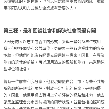
必須完成的。退休後，他可以只選擇原本喜歡的兩成，繼續
用不同形式和方式協助企業或有需要的人。
第三種，是和回饋社會和解決社會問題有關
大部分的人以志工或義工的形式，參與一些公益單位或組
織。但很多弱勢和公益單位，更需要一些有專業能力的專家
協助，但他們可能沒有經費去雇用這些專家。因此，有專業
能力的退休的前輩，可以運用過去的經驗和能力，來幫助這
些單位和社會。
曾有一位前輩和我分享，他發現即便在台北市，有些公共場
所的廁所是蹲式的馬桶，對於一定年紀的長輩，是很困擾
的。因此，他運用過去職場上分析評估的經驗和能力，他去
蒐集並整理台北市公共場所的廁所狀況，並且包括拍照和統
計分析，他發現只要有一些巧思和調整，就可以有效的逐步