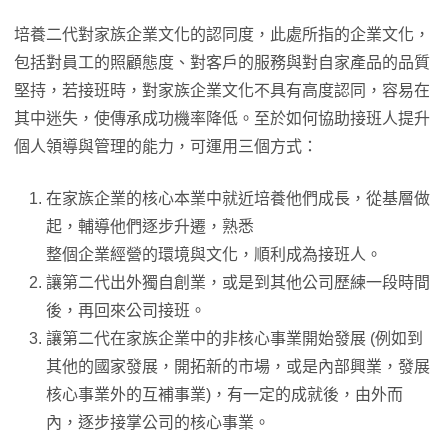
培養二代對家族企業文化的認同度，此處所指的企業文化，
包括對員工的照顧態度、對客戶的服務與對自家產品的品質
堅持，若接班時，對家族企業文化不具有高度認同，容易在
其中迷失，使傳承成功機率降低。至於如何協助接班人提升
個人領導與管理的能力，可運用三個方式：
在家族企業的核心本業中就近培養他們成長，從基層做
起，輔導他們逐步升遷，熟悉
整個企業經營的環境與文化，順利成為接班人。
讓第二代出外獨自創業，或是到其他公司歷練一段時間
後，再回來公司接班。
讓第二代在家族企業中的非核心事業開始發展 (例如到
其他的國家發展，開拓新的市場，或是內部興業，發展
核心事業外的互補事業)，有一定的成就後，由外而
內，逐步接掌公司的核心事業。