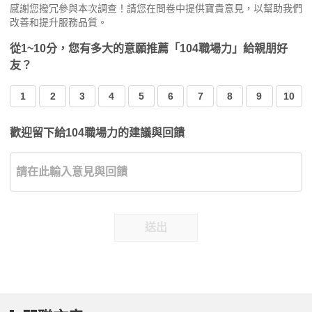
感謝您撥冗參與本次調查！請您在問卷中提供寶貴意見，以幫助我們
改善和提升服務品質。
從1~10分，您有多大的意願推薦「104職場力」給親朋好
友？
1
2
3
4
5
6
7
8
9
10
歡迎留下給104職場力的建議與回饋
送出