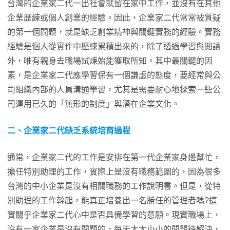
台灣的企業家二代一出社會就留在家中工作，並沒有在其他
企業歷練或個人創業的經驗。因此，企業家二代常常被質疑
的第一個問題，就是缺乏創業精神與關鍵實務的經驗。實務
經驗是個人從實作中歷練累積出來的，除了透過學習與閱讀
外，唯有親身去職場試煉始能獲取所知。其中最關鍵的因
素，是企業家二代應學習保有一個謙虛的態度，要經常與公
司組織內部的人員溝通學習，尤其是需要耐心地探索一些公
司運用已久的「無形的制度」與潛在企業文化。
二、企業家二代缺乏系統培育過程
通常，企業家二代的工作是安排在第一代企業家身邊幫忙，
擔任特別助理的工作，實際上是沒有職務範圍的，因為很多
台灣的中小企業是沒有相關職務的工作說明書。但是，從特
別助理的工作幹起，能真正培養出一名勝任的管理者嗎?這
實關乎企業家二代心中是否具備學習的意願。現實職場上，
沒有一家企業是沒有問題的，每天大大小小的問題待解決，