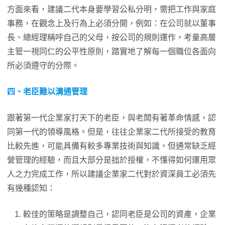
方面來看，建議二代本身要學習公私分明，需把工作與家庭
事務，在觀念上及行為上必須分開，例如：在公司就以董事
長、總經理稱呼自己的父母，按公司的規則運作，考量高層
主管一視同仁的公平性原則，踏實地了解每一個職位各面向
所必須遵守的分際。
四、老臣難以溝通管理
跟著第一代企業家打天下的老臣，與老闆有著革命情感，認
同第一代的領導風格。但是，往往企業家二代所接受的教育
比較先進，可能具備有較多專業技術與知識，但通常缺乏經
營管理的經驗，而且大部分是拙於授權，不懂得如何運用眾
人之力完成工作，所以建議企業家二代對於資深員工必須先
有幾種認知：
較佳的策略是調整自己，認同老臣是公司的資產，企業