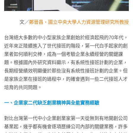
文／
鄭晉昌‧國立中央大學人力資源管理研究所教授
台灣絕大多數的中小型家族企業創始於經濟起飛的70年代，
近年來正陸續進入了世代接班的階段，第一代白手起家的創
業者如何順利交棒，成為一個考驗企業永續經營的關鍵課
題。根據國內外研究資料顯示，有系統性接班計劃的企業，
長期經營績效明顯優於那些沒有系統性接班計劃的企業。但
是家族企業在接班的過程中，的確會遇到一些二代接班人才
培育的共同問題。
一、企業家二代缺乏創業精神與全能實務經驗
對比台灣第一代中小企業創業家第一天從無到有地開創公司
基業起，幾乎都有機會逐項歷練公司內部的關鍵業務，許多