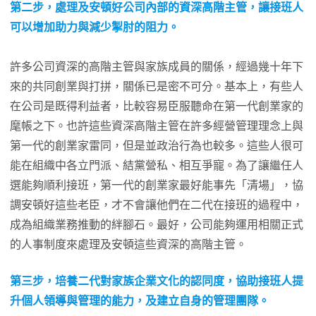
第二步，處理及安頓好公司內部的資深高階主管，讓接班人
可以增加助力與減少掣肘的阻力。
許多公司資深的高階主管與家族成員的關係，經過幾十年下
來的共同創業與打拼，關係已是密不可分。基本上，有些人
在公司是既得利益者，比較容易臣服聽命在第一代創業家的
麾帳之下。也許這些資深高階主管在許多經營管理理念上與
第一代的創業家雷同，但是並政治行為也較多。這些人很可
能在組織中各立門派、結黨營私、相互爭寵。為了讓繼任人
選能夠順利接班，第一代的創業家最好能事先「清場」，協
調安頓好這些老臣，才不會讓他們在二代在接班的過程中，
成為組織業務推動的絆腳石。最好，公司能夠運用相關正式
的人事制度來處理及安頓這些資深的高階主管。
第三步，培養二代對家族企業文化的認同度，協助接班人提
升個人領導與管理的能力，及建立自身的管理團隊。