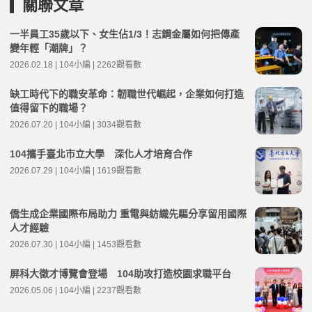
關聯文章
一半員工35歲以下、女生佔1/3！志鋼金屬如何把傳產
變年輕「潮牌」？
2026.02.18 | 104小編 | 2262觀看數
缺工時代下的職安革命：韌職世代崛起，企業如何打造
值得留下的職場？
2026.07.20 | 104小編 | 3034觀看數
104攜手臺北市立大學 深化人才培育合作
2026.07.29 | 104小編 | 1619觀看數
僑生成企業國際布局助力 重電與紡織先驅分享留用國際
人才經驗
2026.07.30 | 104小編 | 1453觀看數
屏科大徵才博覽會登場 104助攻打造校園求職平台
2026.05.06 | 104小編 | 2237觀看數