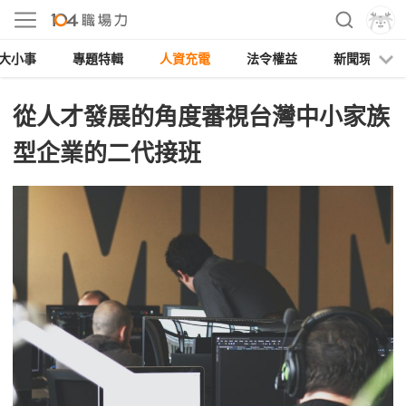
大小事
專題特輯
人資充電
法令權益
新聞現場
從人才發展的角度審視台灣中小家族
型企業的二代接班