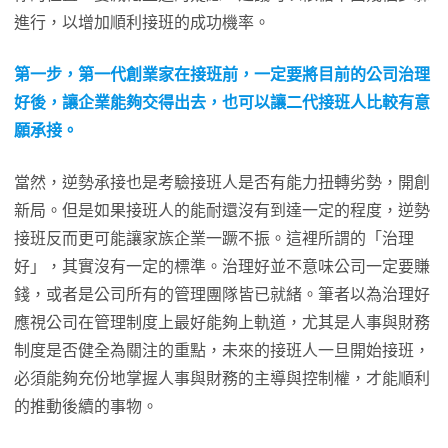
進行，以增加順利接班的成功機率。
第一步，第一代創業家在接班前，一定要將目前的公司治理
好後，讓企業能夠交得出去，也可以讓二代接班人比較有意
願承接。
當然，逆勢承接也是考驗接班人是否有能力扭轉劣勢，開創
新局。但是如果接班人的能耐還沒有到達一定的程度，逆勢
接班反而更可能讓家族企業一蹶不振。這裡所謂的「治理
好」，其實沒有一定的標準。治理好並不意味公司一定要賺
錢，或者是公司所有的管理團隊皆已就緒。筆者以為治理好
應視公司在管理制度上最好能夠上軌道，尤其是人事與財務
制度是否健全為關注的重點，未來的接班人一旦開始接班，
必須能夠充份地掌握人事與財務的主導與控制權，才能順利
的推動後續的事物。