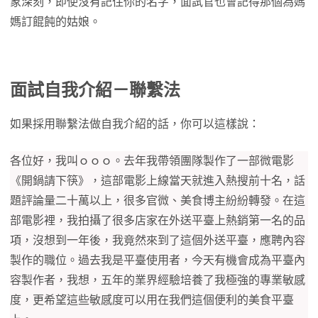
象深刻，即使沒有記住你的名字，面試官也會記得那個為媽
媽訂餛飩的姑娘。
面試自我介紹－聯繫法
如果採用聯繫法做自我介紹的話，你可以這樣說：
各位好，我叫ｏｏｏ。去年我帶領團隊製作了一部微電影
《開鍋請下筷》，這部電影上線當天就進入熱搜前十名，話
題評論量二十萬以上，很多官微、美食博主紛紛轉發。在這
部電影裡，我拍攝了很多店家在外送平臺上熱銷第一名的品
項，沒想到一年後，我竟然來到了這個外送平臺，應聘內容
製作的職位。過去我是平臺使用者，今天有機會成為平臺內
容製作者，我想，五年的業界經驗培養了我極強的專業敏感
度，更希望這些敏感度可以用在我們這個便利的美食平臺