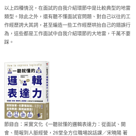
以上四種情況，在面試的自我介紹環節中是比較典型的地雷
類型。除此之外，還有聽不懂面試官問題、對自己以往的工
作經歷誇大其詞，甚至編造一些工作經歷哄抬自己的錯誤行
為，這些都是工作面試中自我介紹環節的大地雷，千萬不要
踩。
節錄自：采實文化《一聽就懂的邏輯表達力：從面試、開
會、簡報到人脈經營，26堂全方位職場說話課／宋曉陽 著