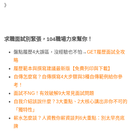
》
求職面試別緊張，104職場力來幫你！
盤點履歷4大誤區，沒經驗也不怕→
GET履歷面試全攻
略
履歷範本與撰寫建議最新版【免費列印與下載】
自傳怎麼寫？自傳撰寫4大步驟與3種自傳範例給你參
考！
面試不NG！有效破解9大常見面試問題
自我介紹該說什麼？3大重點、2大核心講出非你不可的
「獨特性」
薪水怎麼談？人資教你薪資談判6大重點：別太早亮底
牌