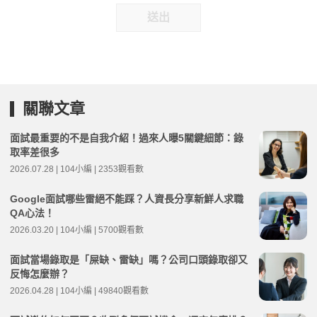
送出
關聯文章
面試最重要的不是自我介紹！過來人曝5關鍵細節：錄
取率差很多
2026.07.28 | 104小編 | 2353觀看數
Google面試哪些雷絕不能踩？人資長分享新鮮人求職
QA心法！
2026.03.20 | 104小編 | 5700觀看數
面試當場錄取是「屎缺、雷缺」嗎？公司口頭錄取卻又
反悔怎麼辦？
2026.04.28 | 104小編 | 49840觀看數