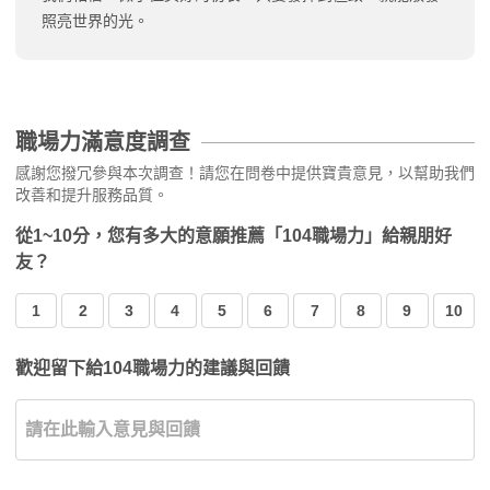
照亮世界的光。
職場力滿意度調查
感謝您撥冗參與本次調查！請您在問卷中提供寶貴意見，以幫助我們
改善和提升服務品質。
從1~10分，您有多大的意願推薦「104職場力」給親朋好
友？
1
2
3
4
5
6
7
8
9
10
歡迎留下給104職場力的建議與回饋