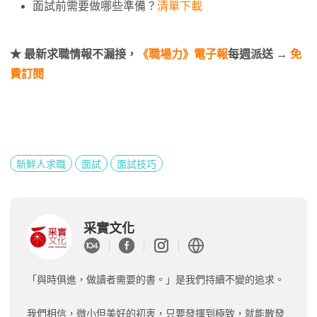
面試前需要做哪些準備？
清單下載
★ 最新求職情報不漏接，
《職場力》電子報
每週派送 →
免
費訂閱
新鮮人求職
面試
面試技巧
采實文化
「與時俱進，做讀者需要的書。」是我們持續不變的追求。
我們相信，微小但美好的初衷，只要發揮到極致，就能散發