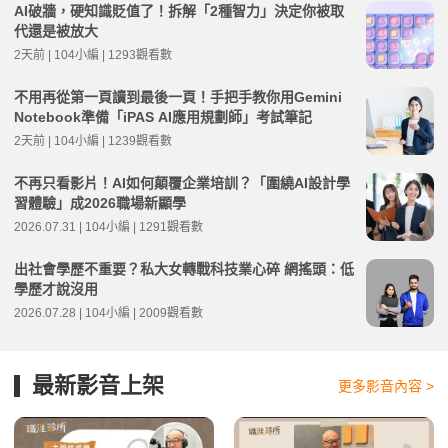
AI破牆，硬知識貶值了！拆解「2種智力」決定你被取
代還是被放大
2天前 | 104小編 | 1293觀看數
不用再從第一頁讀到最後一頁！手把手教你用Gemini
Notebook準備「iPAS AI應用規劃師」考試筆記
2天前 | 104小編 | 1239觀看數
不再只看影片！AI如何顛覆企業培訓？「圍繞AI設計學
習體驗」成2026職場新顯學
2026.07.31 | 104小編 | 1291觀看數
出社會學歷不重要？私大女轉戰科技業心碎 網搖頭：低
學歷才說沒用
2026.07.28 | 104小編 | 2009觀看數
最新影音上架
更多影音內容 >