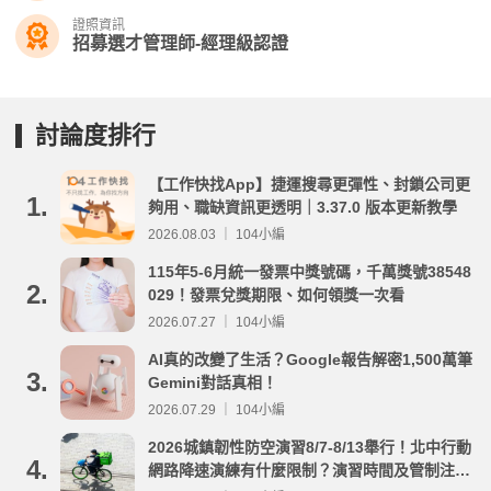
證照資訊
招募選才管理師-經理級認證
討論度排行
【工作快找App】捷運搜尋更彈性、封鎖公司更
1.
夠用、職缺資訊更透明｜3.37.0 版本更新教學
2026.08.03 ｜ 104小編
115年5-6月統一發票中獎號碼，千萬獎號38548
2.
029！發票兌獎期限、如何領獎一次看
2026.07.27 ｜ 104小編
AI真的改變了生活？Google報告解密1,500萬筆
3.
Gemini對話真相！
2026.07.29 ｜ 104小編
2026城鎮韌性防空演習8/7-8/13舉行！北中行動
4.
網路降速演練有什麼限制？演習時間及管制注意