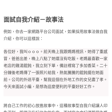
面試自我介紹－故事法
例如，你去一家網路平台公司面試，如果採用故事法做自我
介紹，你可以這樣說：
各位好，我叫ｏｏｏ。前天晚上我跟媽媽視訊，她得了重感
冒，爸爸出差，晚上八點了她還沒有吃飯。老媽最喜歡一家
老店的雞湯餛飩，我立刻下單，備註裡寫了多加香菜。二十
分鐘後老媽傳了一張照片給我，熱氣騰騰的餛飩擺在她面
前。公司的外送平臺，幫我這個在外地工作的女兒盡了孝。
今天來面試小編，是想為這麼便利的平臺好好工作。
將自己工作的初心放進故事中，這種故事型自我介紹讓人印