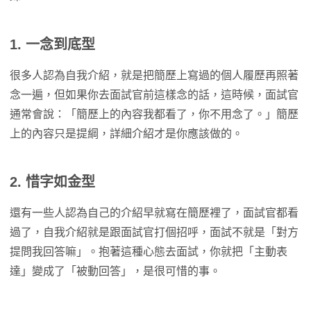
1. 一念到底型
很多人認為自我介紹，就是把簡歷上寫過的個人履歷再照著
念一遍，但如果你去面試官前這樣念的話，這時候，面試官
通常會說：「簡歷上的內容我都看了，你不用念了。」簡歷
上的內容只是提綱，詳細介紹才是你應該做的。
2.
惜字如金型
還有一些人認為自己的介紹早就寫在簡歷裡了，面試官都看
過了，自我介紹就是跟面試官打個招呼，面試不就是「對方
提問我回答嘛」。抱著這種心態去面試，你就把「主動表
達」變成了「被動回答」，是很可惜的事。