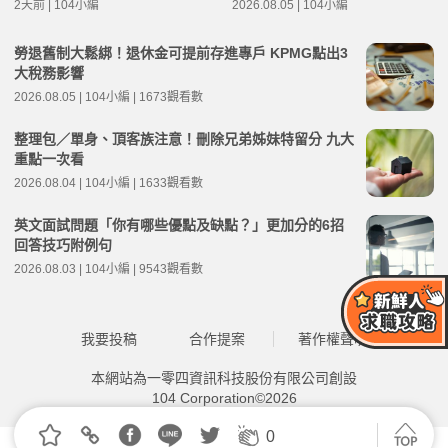
2天前 | 104小編
2026.08.05 | 104小編
勞退舊制大鬆綁！退休金可提前存進專戶 KPMG點出3
大稅務影響
2026.08.05 | 104小編 | 1673觀看數
整理包／單身、頂客族注意！刪除兄弟姊妹特留分 九大
重點一次看
2026.08.04 | 104小編 | 1633觀看數
英文面試問題「你有哪些優點及缺點？」更加分的6招
回答技巧附例句
2026.08.03 | 104小編 | 9543觀看數
我要投稿
合作提案
著作權聲明
本網站為一零四資訊科技股份有限公司創設
104 Corporation©2026
0