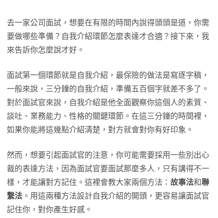
去一家公司面試，想要在有限的時間內說得頭頭是道，你需
要做哪些準備？自我介紹環節怎麼表達才合適？接下來，我
來告訴你怎麼說才好。
面試第一個環節就是自我介紹，最保險的做法是寫逐字稿，
一般來說，三分鐘的自我介紹，準備五百個字就差不多了。
對於面試官來說，自我介紹是他全面觀察你這個人的素質、
談吐、業務能力、性格的關鍵環節。在這三分鐘的時間裡，
如果你能將這幾點介紹清楚，對方就會對你有好印象。
然而，想要引起面試官的注意，你可能需要採用一些別出心
裁的表達方法，因為面試官要面試那麼多人，只有講得不一
樣，才能讓對方記住。這裡會教大家兩個方法：
故事法
和
聯
繫法
。用這兩種方法設計自我介紹的開頭，更容易讓面試官
記住你，對你產生好感。