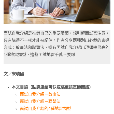
面試自我介紹是推銷自己的重要環節，想引起面試官注意，
只有講得不一樣才能被記住。作者分享兩種別出心裁的表達
方式：故事法和聯繫法，還有面試自我介紹出現頻率最高的
4種地雷類型，這些面試地雷千萬不要踩！
文／宋曉陽
本文目錄（點選連結可快速跳至該章節閱讀）
面試自我介紹－故事法
面試自我介紹－聯繫法
面試自我介紹的4種地雷類型