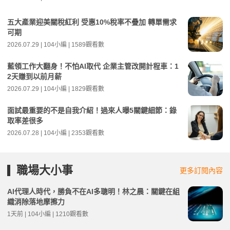
五大產業迎美關稅紅利 受惠10%稅率不疊加 轉單需求
可期
2026.07.29 | 104小編 | 1589觀看數
藍領工作大翻身！不怕AI取代 企業主管改開計程車：1
2天賺到以前月薪
2026.07.29 | 104小編 | 1829觀看數
面試最重要的不是自我介紹！過來人曝5關鍵細節：錄
取率差很多
2026.07.28 | 104小編 | 2353觀看數
職場大小事
更多訂閱內容
AI代理人時代，勝負不在AI多聰明！林之晨：關鍵在組
織消除落地摩擦力
1天前 | 104小編 | 1210觀看數