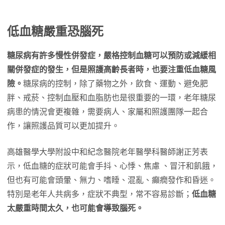
低血糖嚴重恐腦死
糖尿病有許多慢性併發症，嚴格控制血糖可以預防或減緩相
關併發症的發生，但是照護高齡長者時，也要注重低血糖風
險。
糖尿病的控制，除了藥物之外，飲食、運動、避免肥
胖、戒菸、控制血壓和血脂肪也是很重要的一環，老年糖尿
病患的情況會更複雜，需要病人、家屬和照護團隊一起合
作，讓照護品質可以更加提升。
高雄醫學大學附設中和紀念醫院老年醫學科醫師謝正芳表
示，低血糖的症狀可能會手抖、心悸、焦慮 、冒汗和飢餓，
但也有可能會頭暈、無力、嗜睡、混亂、癲癇發作和昏迷。
特別是老年人共病多，症狀不典型，常不容易診斷；
低血糖
太嚴重時間太久，也可能會導致腦死。