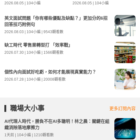
2026.08.05 | 104小編
2026.08.05 | 104小編
英文面試問題「你有哪些優點及缺點？」更加分的6招
回答技巧附例句
2026.08.03 | 104小編 | 9543觀看數
缺工時代 零售業轉型打 「效率戰」
2026.07.30 | 104小編 | 1566觀看數
個性內向面試好吃虧，如何才能展現真實能力？
2026.07.28 | 104小編 | 20008觀看數
職場大小事
更多訂閱內容
AI代理人時代，勝負不在AI多聰明！林之晨：關鍵在組
織消除落地摩擦力
1天前 | 104小編 | 1210觀看數