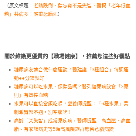
（原文標題：
老翁跌倒、健忘竟不是失智？醫揭「老年低血
糖」共病多：嚴重恐腦死
）
關於維護更優質的【職場健康】，推薦您這些好觀點
糖尿病友適合做什麼運動？醫建議「3種組合」每週運
動●●分鐘就好
糖尿病可以吃水果、保健品嗎？醫列糖尿病飲食「3原
則」有效控血糖
水果可以直接當飯吃嗎？營養師提醒：「6種水果」易
刺激胃部不適，別空腹吃！
高齡「突失智」成常見疾病，醫師提醒：高血壓、高血
脂、有家族病史等5類高風險族群應留意腦病變