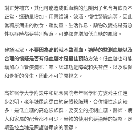
謝正芳補充，其他可能造成低血糖的危險因子包含有飲食不
正常、運動量增加、用藥錯誤、飲酒、慢性腎臟病等，因此
當糖尿病患的飲食、運動量、生活作息、藥物改變或是有急
性病症時都要特別留意，可能都會增加低血糖的風險。
建議民眾，
不要因為高齡就不監測血，適時的監測血糖以及
合理的懷疑是否有低血糖才是最佳預防方法。
低血糖也可能
增加心血管疾病死亡率、認知功能障礙和失智症、以及跌倒
和骨折的發生，因此不可等閒視之。
高雄醫學大學附設中和紀念醫院老年醫學科方姿蓉主任進一
步說明，老年糖尿病患由於身體較脆弱、合併慢性疾病較
多，是低血糖的高危險族群，要安全的控制血糖，醫師、病
人和家屬的配合都不可少，藥物的使用也要適時的調整，定
期監控血糖是照護糖尿病的關鍵。