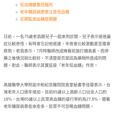
低血糖嚴重恐腦死
老年糖尿病更需注意低血糖
定期監測血糖是關鍵
日前，一名75歲老翁跟兒子一起來到診間，兒子表示爸爸最
近比較奇怪，有時會忘記他是誰，半夜會比較激動甚至還會
跌倒。老翁表示，7月時醫師改成晚餐前施打胰島素，而停
藥之後情況就比較好，不清楚是否是因為藥物所造成的問
題。對此，醫師表示其實這是「老年低血糖」作祟。
高雄醫學大學附設中和紀念醫院院長室秘書李佳蓉表示，台
灣老年人口逐年增加，目前65歲以上高齡人口佔全人口約
18%，台灣65歲以上民眾高血糖的盛行率約為27.8%，隨著
老年糖尿病患愈來愈多，民眾不可忽略血糖問題。