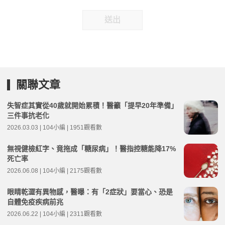
送出
關聯文章
失智症其實從40歲就開始累積！醫籲「提早20年準備」
三件事抗老化
2026.03.03 | 104小編 | 1951觀看數
無視健檢紅字、竟拖成「糖尿病」！醫指控糖能降17%
死亡率
2026.06.08 | 104小編 | 2175觀看數
眼睛乾澀有異物感，醫曝：有「2症狀」要當心、恐是
自體免疫疾病前兆
2026.06.22 | 104小編 | 2311觀看數