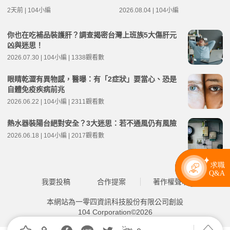
2天前 | 104小編
2026.08.04 | 104小編
你也在吃補品裝護肝？調查揭密台灣上班族5大傷肝元
凶與迷思！
2026.07.30 | 104小編 | 1338觀看數
眼睛乾澀有異物感，醫曝：有「2症狀」要當心、恐是
自體免疫疾病前兆
2026.06.22 | 104小編 | 2311觀看數
熱水器裝陽台絕對安全？3大迷思：若不通風仍有風險
2026.06.18 | 104小編 | 2017觀看數
我要投稿
合作提案
著作權聲明
本網站為一零四資訊科技股份有限公司創設
104 Corporation©2026