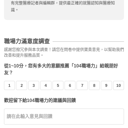
有完整醫療記者與編輯群，提供最正確的就醫認知與醫療知
識。
職場力滿意度調查
感謝您撥冗參與本次調查！請您在問卷中提供寶貴意見，以幫助我們
改善和提升服務品質。
從1~10分，您有多大的意願推薦「104職場力」給親朋好
友？
1
2
3
4
5
6
7
8
9
10
歡迎留下給104職場力的建議與回饋