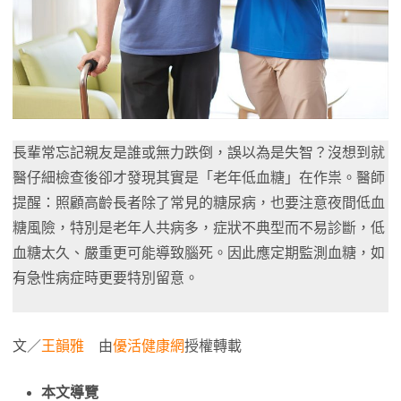
長輩常忘記親友是誰或無力跌倒，誤以為是失智？沒想到就
醫仔細檢查後卻才發現其實是「老年低血糖」在作祟。醫師
提醒：照顧高齡長者除了常見的糖尿病，也要注意夜間低血
糖風險，特別是老年人共病多，症狀不典型而不易診斷，低
血糖太久、嚴重更可能導致腦死。因此應定期監測血糖，如
有急性病症時更要特別留意。
文／
王韻雅
由
優活健康網
授權轉載
本文導覽