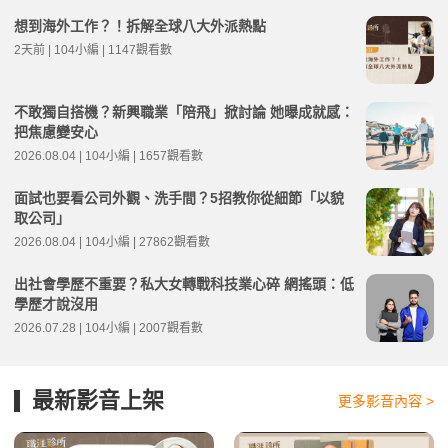
想到海外工作？！拆解全球八大外派熱點
2天前 | 104小編 | 1147觀看數
不敢獨自搭機？新興職業「陪飛」掀討論 她曝成就感：
把焦慮變安心
2026.08.04 | 104小編 | 1657觀看數
面試也要看公司外觀、洗手間？5招教你從細節「以貌
取公司」
2026.08.04 | 104小編 | 27862觀看數
出社會學歷不重要？私大女轉戰科技業心碎 網搖頭：低
學歷才說沒用
2026.07.28 | 104小編 | 2007觀看數
最新影音上架
更多影音內容 >