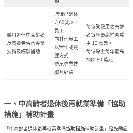
務
聘僱已退休
之65歲以上
每位受僱用之高齡
員工
僱用退休中高齡者
者每年最高補助雇
向其他員工
及高齡者傳承專業
主 10 萬元，
以實作或授
技術及經驗補助
每位雇主每年最高
課方式
補助 50 萬元
傳承專業技
術及經驗
一、中高齡者退休後再就業準備「協助
措施」補助計畫
「中高齡者退休後再就業準備
協助措施
補助計畫」是鼓勵雇