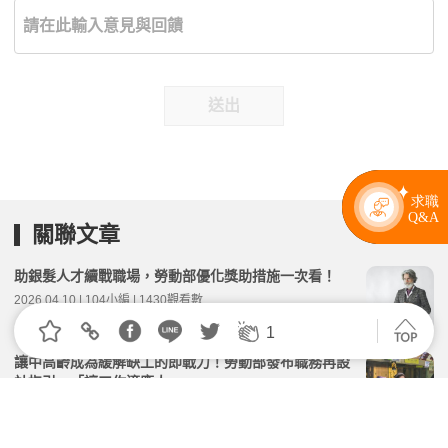
送出
關聯文章
助銀髮人才續戰職場，勞動部優化獎助措施一次看！
2026.04.10 | 104小編 | 1430觀看數
1
讓中高齡成為緩解缺工的即戰力！勞動部發布職務再設
計指引、「讓工作適應人」
2026.07.15 | 104小編 | 1562觀看數