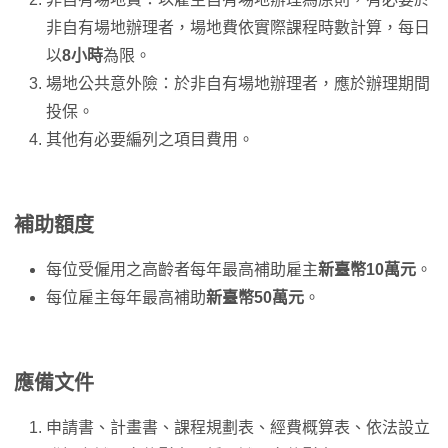
非自有場地辦理者，場地費依實際課程時數計算，每日
以
8小時
為限。
場地公共意外險：於非自有場地辦理者，應於辦理期間
投保。
其他有必要編列之項目費用。
補助額度
每位受僱用之高齡者每年最高補助雇主
新臺幣10萬元
。
每位雇主每年最高補助
新臺幣50萬元
。
應備文件
申請書、計畫書、課程規劃表、經費概算表、依法設立