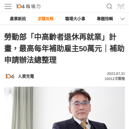
產業新訊
求職攻略
職場大小事
專題特輯
人
勞動部「中高齡者退休再就業」計
畫，最高每年補助雇主50萬元｜補助
申請辦法總整理
2023.07.31
人資充電
10012
次觀看