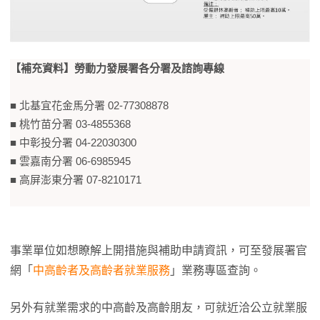
【補充資料】勞動力發展署各分署及諮詢專線
■ 北基宜花金馬分署 02-77308878
■ 桃竹苗分署 03-4855368
■ 中彰投分署 04-22030300
■ 雲嘉南分署 06-6985945
■ 高屏澎東分署 07-8210171
事業單位如想瞭解上開措施與補助申請資訊，可至發展署官
網「
中高齡者及高齡者就業服務
」業務專區查詢。
另外有就業需求的中高齡及高齡朋友，可就近洽公立就業服