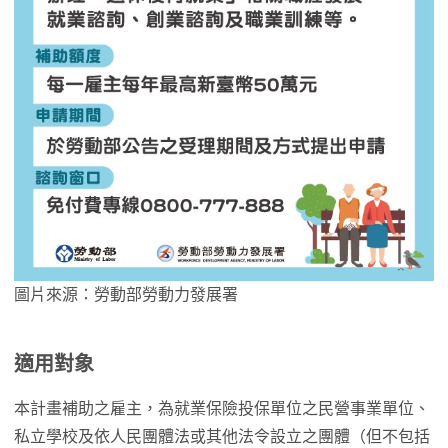
圖片來源：勞動部勞動力發展署
適用對象
本計畫補助之雇主，為就業保險投保單位之民營事業單位、
私立學校及依人民團體法或其他法令設立之團體（但不包括