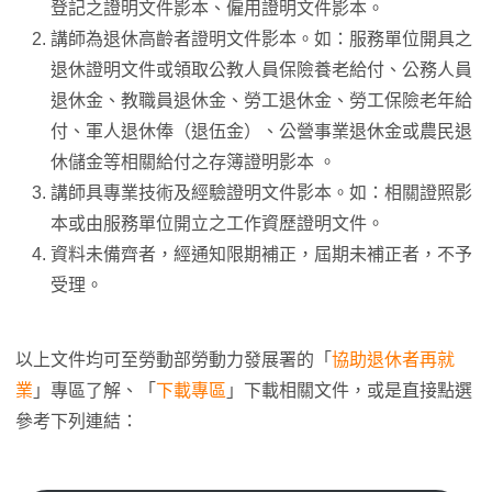
登記之證明文件影本、僱用證明文件影本。
講師為退休高齡者證明文件影本。如：服務單位開具之
退休證明文件或領取公教人員保險養老給付、公務人員
退休金、教職員退休金、勞工退休金、勞工保險老年給
付、軍人退休俸（退伍金）、公營事業退休金或農民退
休儲金等相關給付之存簿證明影本 。
講師具專業技術及經驗證明文件影本。如：相關證照影
本或由服務單位開立之工作資歷證明文件。
資料未備齊者，經通知限期補正，屆期未補正者，不予
受理。
以上文件均可至勞動部勞動力發展署的「
協助退休者再就
業
」專區了解、「
下載專區
」下載相關文件，或是直接點選
參考下列連結：