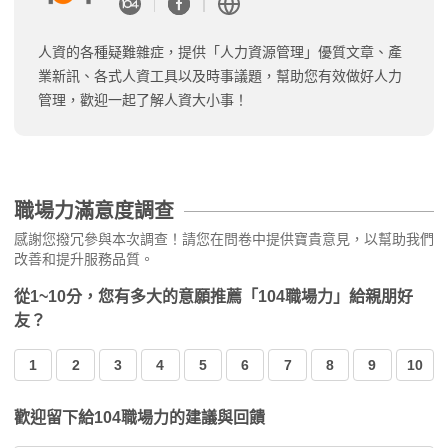
人資的各種疑難雜症，提供「人力資源管理」優質文章、產
業新訊、各式人資工具以及時事議題，幫助您有效做好人力
管理，歡迎一起了解人資大小事！
職場力滿意度調查
感謝您撥冗參與本次調查！請您在問卷中提供寶貴意見，以幫助我們
改善和提升服務品質。
從1~10分，您有多大的意願推薦「104職場力」給親朋好
友？
1
2
3
4
5
6
7
8
9
10
歡迎留下給104職場力的建議與回饋