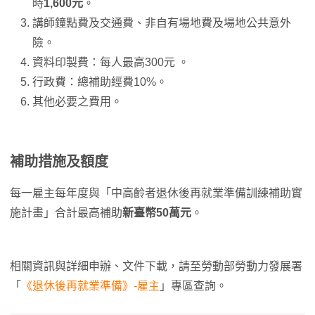
時
1,600元
。
講師鐘點費及交通費、非自有場地費及場地公共意外
險。
資料印製費：每人最高300元 。
行政費：總補助經費10%。
其他必要之費用。
補助措施及額度
每一雇主每年度與「中高齡者退休後再就業準備訓練補助實
施計畫」合計最高補助
新臺幣50萬元
。
相關資訊與詳細申辦、文件下載，請至勞動部勞動力發展署
「
《退休後再就業準備》-雇主
」專區查詢。