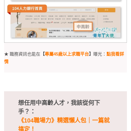
★ 職務資訊也能在
【
專屬45歲以上求職平台
】
曝光：
點我看詳
情
想任用中高齡人才，我該從何下
手？：
《104職場力》精選懶人包｜一篇就
搞定！