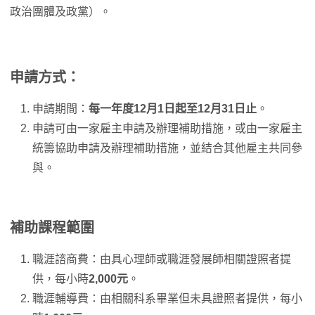
政治團體及政黨）。
申請方式：
申請期間：
每一年度12月1日起至12月31日止
。
申請可由一家雇主申請及辦理補助措施，或由一家雇主
統籌協助申請及辦理補助措施，並結合其他雇主共同參
與。
補助課程範圍
職涯諮商費：由具心理師或職涯發展師相關證照者提
供，每小時
2,000元
。
職涯輔導費：由相關科系畢業但未具證照者提供，每小