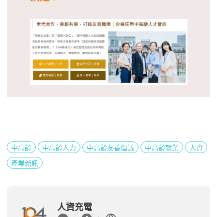
中高齡
中高齡人力
中高齡友善倡議
中高齡就業
人資
產業新訊
人資充電