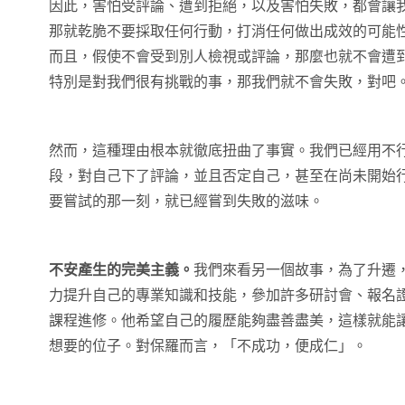
因此，害怕受評論、遭到拒絕，以及害怕失敗，都會讓
那就乾脆不要採取任何行動，打消任何做出成效的可能
而且，假使不會受到別人檢視或評論，那麼也就不會遭
特別是對我們很有挑戰的事，那我們就不會失敗，對吧
然而，這種理由根本就徹底扭曲了事實。我們已經用不
段，對自己下了評論，並且否定自己，甚至在尚未開始
要嘗試的那一刻，就已經嘗到失敗的滋味。
不安產生的完美主義。
我們來看另一個故事，為了升遷
力提升自己的專業知識和技能，參加許多研討會、報名
課程進修。他希望自己的履歷能夠盡善盡美，這樣就能
想要的位子。對保羅而言，「不成功，便成仁」。