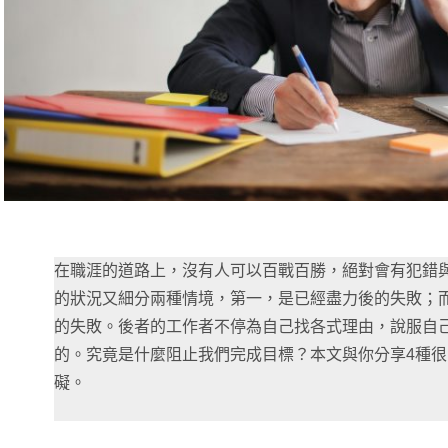
在職涯的道路上，沒有人可以百戰百勝，絕對會有犯錯
的狀況又細分兩種情境，第一，是已經盡力後的失敗；
的失敗。後者的工作者不停為自己找各式理由，說服自
的。究竟是什麼阻止我們完成目標？本文與你分享4種
礙。