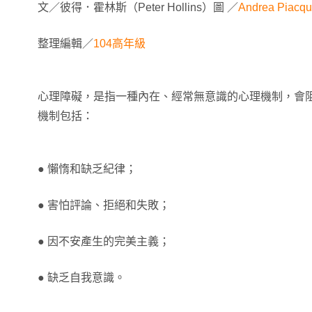
文／彼得．霍林斯（Peter Hollins）圖 ／
Andrea Piacqu
整理編輯／
104高年級
心理障礙，是指一種內在、經常無意識的心理機制，會
機制包括：
● 懶惰和缺乏紀律；
● 害怕評論、拒絕和失敗；
● 因不安產生的完美主義；
● 缺乏自我意識。