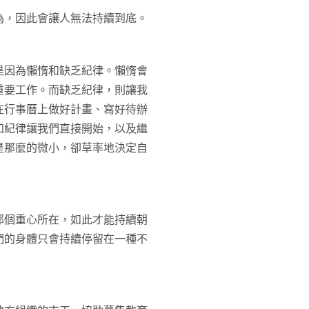
為，因此會讓人無法持續到底。
是因為懶惰和缺乏紀律。懶惰會
重要工作。而缺乏紀律，則讓我
在行事曆上做好計畫、寫好待辦
和紀律讓我們直接開始，以及繼
是那麼的微小，卻草率地決定自
那個重心所在，如此才能持續朝
們的身體只會持續停留在一種不