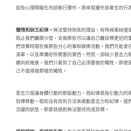
這些心理障礙在內部進行運作，用來阻擾外部產生的行
懶惰和缺乏紀律。
無法堅持到底的理由，有時候單純僅
阻止我們離開沙發，去做那些可以讓自己離目標更近的
們浪費時間在做那些分心的事和娛樂活動。我們可能會
清單，以及準備好所需要的東西。然而，卻缺少意志力
續向前推進。我們只看到了自己必須要做的犧牲，即使
己不值得做那樣的犧牲。
意志力是讓身體行動的那股動力，而紀律是指引動力的
目標移動。假如沒有找到方法來啟動意志力和紀律，我
活躍的狀態，那麼就絕對無法堅持完成目標。