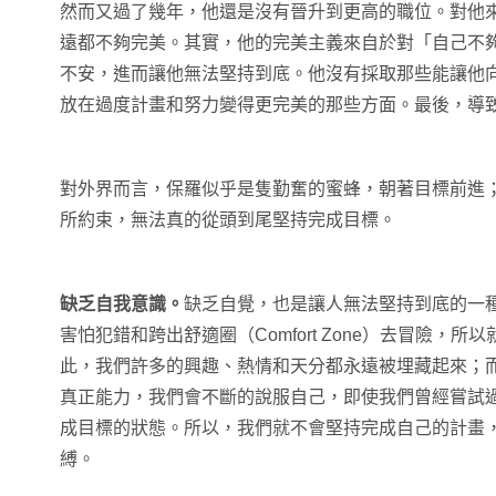
然而又過了幾年，他還是沒有晉升到更高的職位。對他
遠都不夠完美。其實，他的完美主義來自於對「自己不
不安，進而讓他無法堅持到底。他沒有採取那些能讓他
放在過度計畫和努力變得更完美的那些方面。最後，導
對外界而言，保羅似乎是隻勤奮的蜜蜂，朝著目標前進
所約束，無法真的從頭到尾堅持完成目標。
缺乏自我意識。
缺乏自覺，也是讓人無法堅持到底的一
害怕犯錯和跨出舒適圈（Comfort Zone）去冒險，
此，我們許多的興趣、熱情和天分都永遠被埋藏起來；
真正能力，我們會不斷的說服自己，即使我們曾經嘗試
成目標的狀態。所以，我們就不會堅持完成自己的計畫
縛。