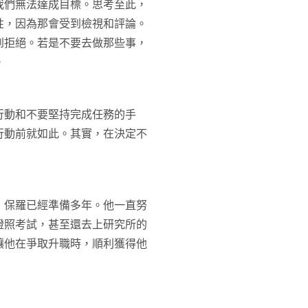
我們無法達成目標。思考至此，
性，因為那會受到檢視和評論。
到拒絕。若是不要去做那些事，
。
行動和不要堅持完成任務的手
行動前就如此。其實，在決定不
，保羅已經準備多年。他一直努
證照考試，甚至還去上研究所的
讓他在爭取升職時，順利獲得他