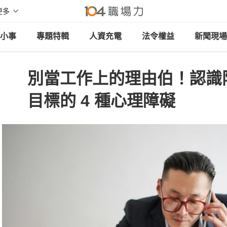
更多
小事
專題特輯
人資充電
法令權益
新聞現場
別當工作上的理由伯！認識
目標的 4 種心理障礙