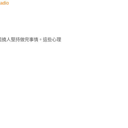
adio
阻撓人堅持做完事情。這些心理