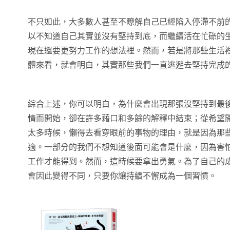
不只如此，大多數人甚至不瞭解自己已經陷入停滯不前
以不知道自己其實並沒有堅持到底，而繼續活在忙碌的
現在還要更努力工作的想法裡。然而，若是將那些生活
體來看，就會明白，其實那些我們一直逃避去堅持完成
綜合上述，你可以明白，為什麼會出現那張沒堅持到最
情而開始，卻在許多藉口和多餘的解釋中結束；從希望
太多時候，懶得去看穿眼前的事物的理由，就是因為那
適。一部分的我們不想知道後面可能會是什麼，因為害
工作才能得到。然而，這時候要拿出勇氣。為了自己的
會因此變得不同，只要你讓持續不懈成為一個習慣。