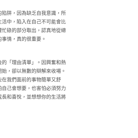
的陷阱，因為缺乏自我意識，所
生活中，陷入在自己不可能會比
裡忙碌的部分取出，認真地從總
的事情，真的很重要。
後的「理由清單」。因興奮和熱
開始，卻以無數的辯解來收場。
些在我們面前的事物簡單又舒
怕自己會想要，也害怕必須努力
成長和喜悅，並想想你的生活將