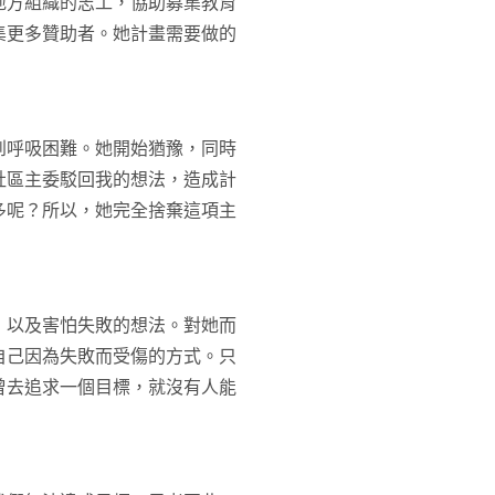
地方組織的志工，協助募集教育
集更多贊助者。她計畫需要做的
到呼吸困難。她開始猶豫，同時
社區主委駁回我的想法，造成計
多呢？所以，她完全捨棄這項主
，以及害怕失敗的想法。對她而
自己因為失敗而受傷的方式。只
曾去追求一個目標，就沒有人能