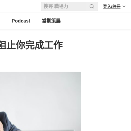
登入/註冊
Podcast
當期策展
阻止你完成工作