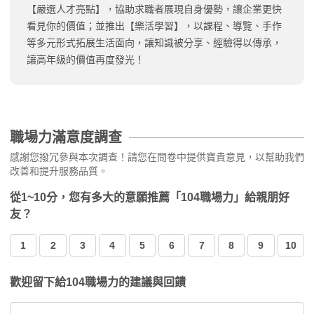
【嚴選人才亮點】，協助求職者展現自身優勢，讓企業更快
看見你的價值；並推出【樂活學習】，以課程、導覽、手作
等多元形式拓展生活面向，讓知識被分享、經驗得以傳承，
讓高年級的價值再度發光！
職場力滿意度調查
感謝您撥冗參與本次調查！請您在問卷中提供寶貴意見，以幫助我們
改善和提升服務品質。
從1~10分，您有多大的意願推薦「104職場力」給親朋好
友？
1
2
3
4
5
6
7
8
9
10
歡迎留下給104職場力的建議與回饋