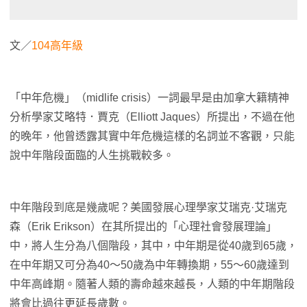
文／
104高年級
「中年危機」（midlife crisis）一詞最早是由加拿大籍精神
分析學家艾略特．賈克（Elliott Jaques）所提出，不過在他
的晚年，他曾透露其實中年危機這樣的名詞並不客觀，只能
說中年階段面臨的人生挑戰較多。
中年階段到底是幾歲呢？美國發展心理學家艾瑞克·艾瑞克
森（Erik Erikson）在其所提出的「心理社會發展理論」
中，將人生分為八個階段，其中，中年期是從40歲到65歲，
在中年期又可分為40～50歲為中年轉換期，55～60歲達到
中年高峰期。隨著人類的壽命越來越長，人類的中年期階段
將會比過往更延長歲數。