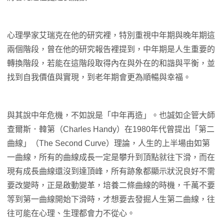
心理學家艾瑞克在他的研究裡，特別重視中年期與晚年期這
兩個階段，曾在他的研究報告裡提到，中年期是人生重要的
轉換階段，若能在這階段取得內在與外在的和諧與平衡，並
找到自我價值與實現，到老年期會更為順暢與幸福。
與其說中年危機，不如說是「中年再造」。也誠如企管大師
查爾斯．韓第（Charles Handy）在1980年代曾提出「第二
曲線」（The Second Curve）理論，人生的上半場由如第
一曲線，所有的曲線成長一定是攀升到頂點就往下滑，而在
現有成長曲線還沒到達頂峰，所有跡象都顯示狀況良好不需
要改變時，正是啟動變革，培養二條曲線的時機，千萬不要
等到第一曲線開始下滑時，才想要去發掘人生第二曲線，往
往可能在心理、生理都會力不從心。