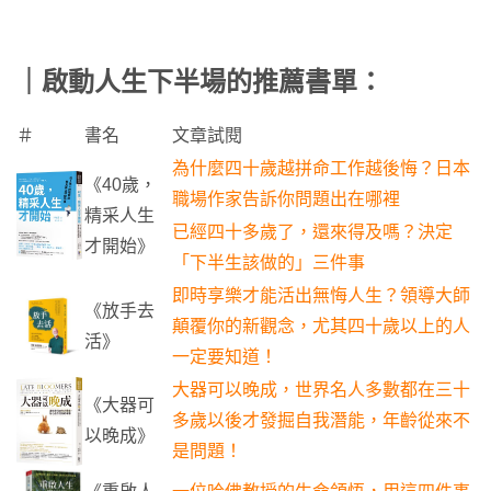
｜啟動人生下半場的推薦書單：
＃
書名
文章試閱
為什麼四十歲越拼命工作越後悔？日本
《40歲，
職場作家告訴你問題出在哪裡
精采人生
已經四十多歲了，還來得及嗎？決定
才開始》
「下半生該做的」三件事
即時享樂才能活出無悔人生？領導大師
《放手去
顛覆你的新觀念，尤其四十歲以上的人
活》
一定要知道！
大器可以晚成，世界名人多數都在三十
《大器可
多歲以後才發掘自我潛能，年齡從來不
以晚成》
是問題！