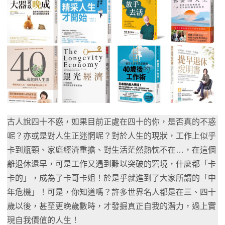
古人說四十不惑，如果目前正處在四十的你，是否真的不惑
呢？亦或是對人生正迷惘呢？對於人生的現狀，工作上似乎
卡到瓶頸、家庭經濟重擔、對生活茫然熱忱不在…，在這個
離退休還早，可是工作又遇到難以突破的窘境，什麼都「卡
卡的」，成為了卡哥卡姐！於是乎就進到了大家所謂的「中
年危機」！可是，你知道嗎？許多世界名人都是在三、四十
歲以後，甚至更晚歲數時，才發掘真正自我的潛力，過上實
現自我價值的人生！