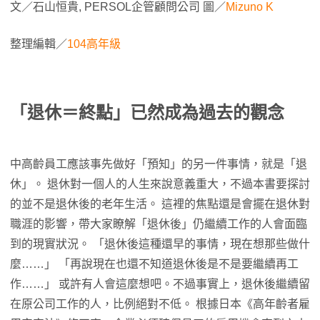
文／石山恒貴, PERSOL企管顧問公司 圖／
Mizuno K
整理編輯／
104高年級
「退休＝終點」已然成為過去的觀念
中高齡員工應該事先做好「預知」的另一件事情，就是「退
休」。 退休對一個人的人生來說意義重大，不過本書要探討
的並不是退休後的老年生活。 這裡的焦點還是會擺在退休對
職涯的影響，帶大家瞭解「退休後」仍繼續工作的人會面臨
到的現實狀況。 「退休後這種還早的事情，現在想那些做什
麼……」 「再說現在也還不知道退休後是不是要繼續再工
作……」 或許有人會這麼想吧。不過事實上，退休後繼續留
在原公司工作的人，比例絕對不低。 根據日本《高年齡者雇