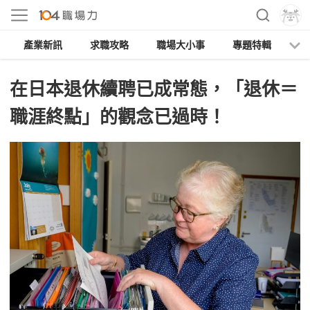
產業新訊
求職攻略
職場大小事
專題特輯
人
在日本退休續聘已成常態，「退休＝
職涯終點」的觀念已過時！