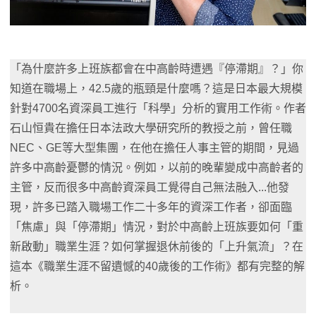
「為什麼許多上班族都會在中高齡時遭遇『停滯期』？」你
知道在職場上，42.5歲的瓶頸是什麼嗎？這是日本最大規模
針對4700名資深員工進行「科學」分析的實用工作術。作者
石山恒貴在擔任日本法政大學研究所的教授之前，曾任職
NEC、GE等大型集團，在他在擔任人事主管的期間，見過
許多中高齡憂鬱的情況。例如，以前的晚輩變成中高齡者的
主管，反而很多中高齡資深員工覺得自己無法融入...他發
現，許多已踏入職場工作二十多年的資深工作者，卻面臨
「焦慮」與「停滯期」情況，對於中高齡上班族要如何「重
新啟動」職業生涯？如何掌握退休前後的「上升氣流」？在
這本《職業生涯不留遺憾的40歲後的工作術》都有完整的解
析。