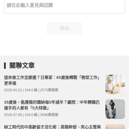
送出
關聯文章
退休後工作怎麼選？日專家：65歲後轉戰「微型工作」
更幸福
2026.04.22 | 104小編 | 2575觀看數
35歲後，能應徵的職缺每5年減半？顧問：中年轉職仍
搶手的人都有「5大特徵」
2026.07.08 | 104小編 | 3696觀看數
缺工時代的中高齡留才活化術：高階幹部、夾心主管與