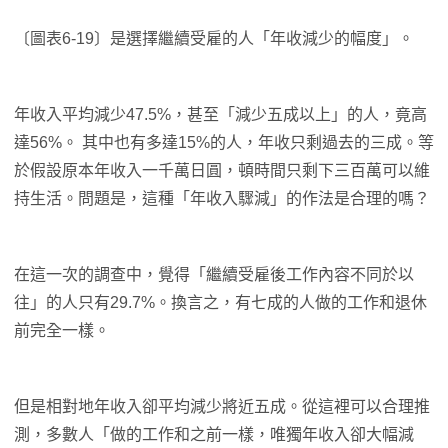
〔圖表6-19〕是選擇繼續受雇的人「年收減少的幅度」。
年收入平均減少47.5%，甚至「減少五成以上」的人，竟高
達56%。 其中也有多達15%的人，年收只剩過去的三成。等
於假設原本年收入一千萬日圓，頓時間只剩下三百萬可以維
持生活。問題是，這種「年收入驟減」的作法是合理的嗎？
在這一次的調查中，覺得「繼續受雇後工作內容不同於以
往」的人只有29.7%。換言之，有七成的人做的工作和退休
前完全一樣。
但是相對地年收入卻平均減少將近五成。從這裡可以合理推
測，多數人「做的工作和之前一樣，唯獨年收入卻大幅減