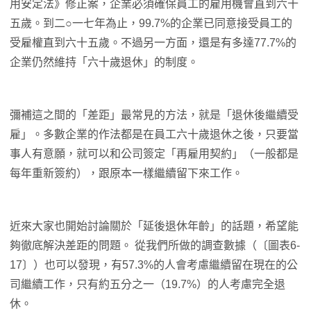
用安定法》修正案，企業必須確保員工的雇用機會直到六十
五歲。到二○一七年為止，99.7%的企業已同意接受員工的
受雇權直到六十五歲。不過另一方面，還是有多達77.7%的
企業仍然維持「六十歲退休」的制度。
彌補這之間的「差距」最常見的方法，就是「退休後繼續受
雇」。多數企業的作法都是在員工六十歲退休之後，只要當
事人有意願，就可以和公司簽定「再雇用契約」（一般都是
每年重新簽約），跟原本一樣繼續留下來工作。
近來大家也開始討論關於「延後退休年齡」的話題，希望能
夠徹底解決差距的問題。 從我們所做的調查數據（〔圖表6-
17〕）也可以發現，有57.3%的人會考慮繼續留在現在的公
司繼續工作，只有約五分之一（19.7%）的人考慮完全退
休。