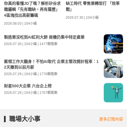
你真的看懂JD了嗎？解析矽谷求
缺工時代 零售業轉型打 「效率
職邏輯「先有職缺，再有履歷」
戰」
4區塊找出高薪籌碼
2026.07.30 | 104小編
2026.08.03 | 104小編
製造業沒吃到AI紅利大餅 商機仍集中特定產業
2026.07.30 | 104小編 | 1477觀看數
藍領工作大翻身！不怕AI取代 企業主管改開計程車：1
2天賺到以前月薪
2026.07.29 | 104小編 | 1776觀看數
財星500大企業 六台企上榜
2026.07.29 | 104小編 | 1767觀看數
職場大小事
更多訂閱內容