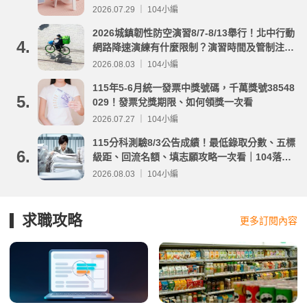
2026.07.29 ｜ 104小編
2026城鎮韌性防空演習8/7-8/13舉行！北中行動
4.
網路降速演練有什麼限制？演習時間及管制注意
事項整理
2026.08.03 ｜ 104小編
115年5-6月統一發票中獎號碼，千萬獎號38548
5.
029！發票兌獎期限、如何領獎一次看
2026.07.27 ｜ 104小編
115分科測驗8/3公告成績！最低錄取分數、五標
6.
級距、回流名額、填志願攻略一次看｜104落點
分析
2026.08.03 ｜ 104小編
求職攻略
更多訂閱內容