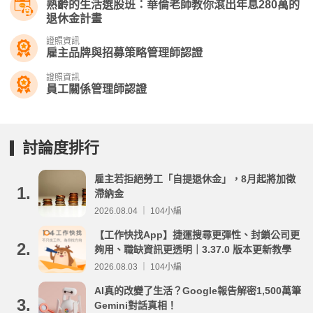
熟齡的生活選股班：華倫老師教你滾出年息280萬的
退休金計畫
證照資訊
雇主品牌與招募策略管理師認證
證照資訊
員工關係管理師認證
討論度排行
雇主若拒絕勞工「自提退休金」，8月起將加徵
1.
滯納金
2026.08.04 ｜ 104小編
【工作快找App】捷運搜尋更彈性、封鎖公司更
2.
夠用、職缺資訊更透明｜3.37.0 版本更新教學
2026.08.03 ｜ 104小編
AI真的改變了生活？Google報告解密1,500萬筆
3.
Gemini對話真相！