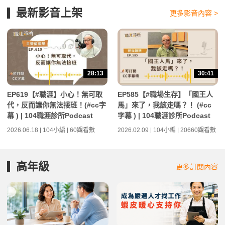
最新影音上架
更多影音內容 >
28:13
30:41
EP619【#職涯】小心！無可取
EP585【#職場生存】「國王人
代，反而讓你無法接班！(#cc字
馬」來了，我該走嗎？！ (#cc
幕 ) | 104職涯診所Podcast
字幕 ) | 104職涯診所Podcast
2026.06.18 | 104小編 | 60觀看數
2026.02.09 | 104小編 | 20660觀看數
高年級
更多訂閱內容