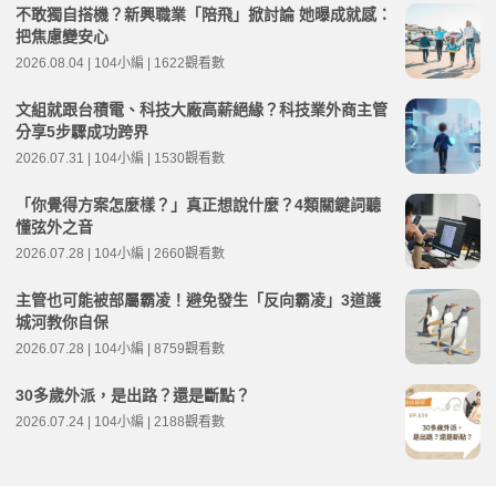
不敢獨自搭機？新興職業「陪飛」掀討論 她曝成就感：
把焦慮變安心
2026.08.04 | 104小編 | 1622觀看數
文組就跟台積電、科技大廠高薪絕緣？科技業外商主管
分享5步驟成功跨界
2026.07.31 | 104小編 | 1530觀看數
「你覺得方案怎麼樣？」真正想說什麼？4類關鍵詞聽
懂弦外之音
2026.07.28 | 104小編 | 2660觀看數
主管也可能被部屬霸凌！避免發生「反向霸凌」3道護
城河教你自保
2026.07.28 | 104小編 | 8759觀看數
30多歲外派，是出路？還是斷點？
2026.07.24 | 104小編 | 2188觀看數