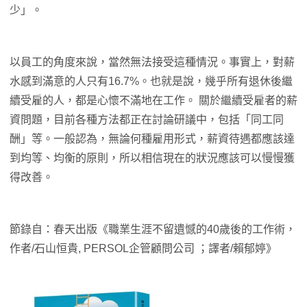
少」。
以員工的角度來說，當然無法接受這種情況。事實上，對薪
水感到滿意的人只有16.7%。也就是說，幾乎所有退休後繼
續受雇的人，都是心懷不滿地在工作。 關於繼續受雇者的薪
資問題，目前各種方法都正在討論研議中，包括「同工同
酬」等。一般認為，無論何種雇用形式，薪資待遇都應該達
到均等、均衡的原則，所以相信現在的狀況應該可以慢慢獲
得改善。
節錄自：春天出版《職業生涯不留遺憾的40歲後的工作術，
作者/石山恒貴, PERSOL企管顧問公司 ；譯者/賴郁婷》