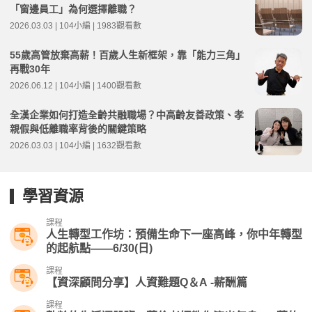
「窗邊員工」為何選擇離職？
2026.03.03 | 104小編 | 1983觀看數
55歲高管放棄高薪！百歲人生新框架，靠「能力三角」
再戰30年
2026.06.12 | 104小編 | 1400觀看數
全漢企業如何打造全齡共融職場？中高齡友善政策、孝
親假與低離職率背後的關鍵策略
2026.03.03 | 104小編 | 1632觀看數
學習資源
課程
人生轉型工作坊：預備生命下一座高峰，你中年轉型
的起航點——6/30(日)
課程
【資深顧問分享】人資難題Q＆A -薪酬篇
課程