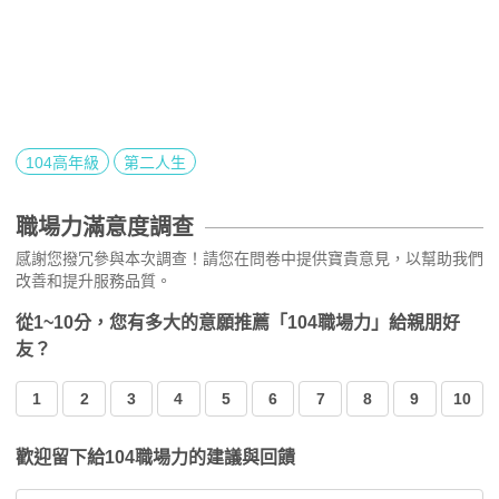
104高年級
第二人生
職場力滿意度調查
感謝您撥冗參與本次調查！請您在問卷中提供寶貴意見，以幫助我們
改善和提升服務品質。
從1~10分，您有多大的意願推薦「104職場力」給親朋好
友？
1
2
3
4
5
6
7
8
9
10
歡迎留下給104職場力的建議與回饋