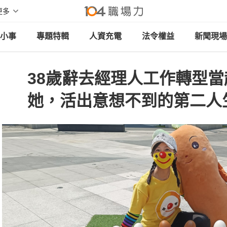
更多
小事
專題特輯
人資充電
法令權益
新聞現場
38歲辭去經理人工作轉型
她，活出意想不到的第二人