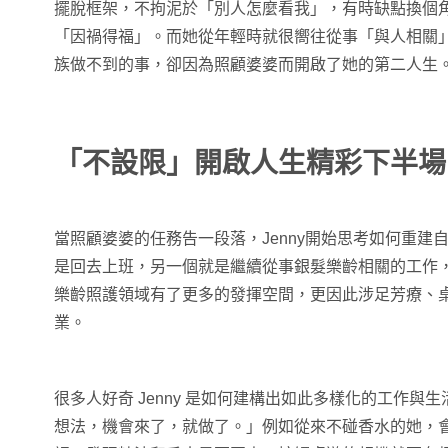
擺脫框架，不拘泥於「別人怎麼看我」，有時缺點換個
「因禍得福」。而她從年輕時就很嚮往從事「與人相關
族做不到的事，卻因為照顧婆婆而開啟了她的第二人生
「不設限」開啟人生精彩下半場
當照顧婆婆的任務告一段落，Jenny開始思考如何重建
是回去上班，另一個就是繼續從事銀髮樂齡相關的工作
樂齡照護領域有了更多的發揮空間，更因此涉足芳療、
業。
很多人好奇 Jenny 是如何建構出如此多樣化的工作與
想法，機會來了，就做了。」例如從來不碰香水的她，