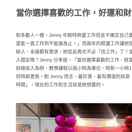
當你選擇喜歡的工作，好運和財
和多數人一樣，Jenny 年輕時熱愛工作但並不確定自
望能一直工作到不能做為止。」而兩年的照護工作讓她
缺人、永遠都有需求，她從此再也不必「找工作」了！
入穩定嗎？Jenny 分享道，「當你選擇喜歡的工作，
斜槓收入為例，教學課程以兩小時為單位，時新一小時12
但時薪更高。對 Jenny 而言，最珍貴、最有價值的就
時間」，現在的工作和生活就是她想要的。