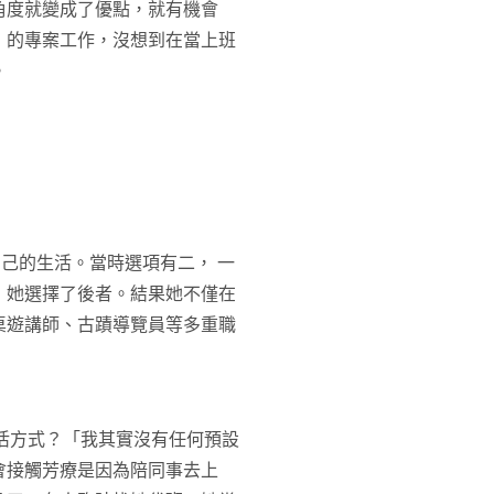
角度就變成了優點，就有機會
」的專案工作，沒想到在當上班
。
自己的生活。當時選項有二， 一
，她選擇了後者。結果她不僅在
桌遊講師、古蹟導覽員等多重職
生活方式？「我其實沒有任何預設
會接觸芳療是因為陪同事去上