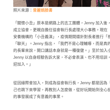
照片來源：
曾麗娟臉書
「關懷小丑」原本是網路上的志工團體，Jenny 加入
成立協會，更親自擔任協會執行長處理大小事務。現在
安養機構的「小丑義演」，疫情期間還針對長者進行「
「聊天」。Jenny 指出，「我們不是心理輔導，而是
的長輩來說，開口講話本身就是一種復健。」至於加入
Jenny 以自身經驗告訴大家，不必會表演、也不用培
迎加入。」
從因緣際會加入，到成為協會執行長，Jenny 都是因
己也跳下來學習，再教別人怎麼做，從好玩開始到全心
的事發展成了有意義的事業。