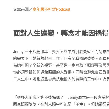
文章來源／
高年級不打烊Podcast
面對人生遽變，轉念才能因禍得
Jenny 三十八歲那年，婆婆突然中風引發失智，而請
的需要下，她毅然辭去工作，回家全職照顧婆婆。而這
為她打開了全新的視野，甚至進一步考取了照護專業證
你必須學習如何避免照顧的人受傷，同時也避免自己受傷。
二人生中，她也這些專業技能投入到實際的工作中，為
「很多人問我，妳不後悔嗎？」Jenny原本是一位專業
回家照顧婆婆，在別人眼中可能是「不幸」。但她卻認