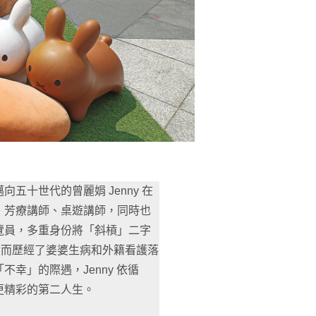
十世代的曾麗娟 Jenny 在
、芳療講師、桌遊講師，同時也
覽員，多重身份將「斜槓」二字
然而歷經了婆婆生病和外籍看護落
幸」的際遇，Jenny 依循
更精彩的第二人生。