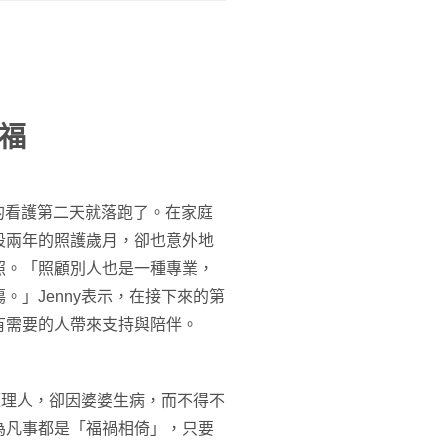
福
來的看護第二天就落跑了。在家庭
段兩年的照護歲月，卻也意外地
照。「照顧別人也是一種專業，
」Jenny表示，在接下來的第
有需要的人帶來支持與陪伴。
經理人，卻因婆婆生病，而不得不
為凡事都是「福禍相倚」，只要