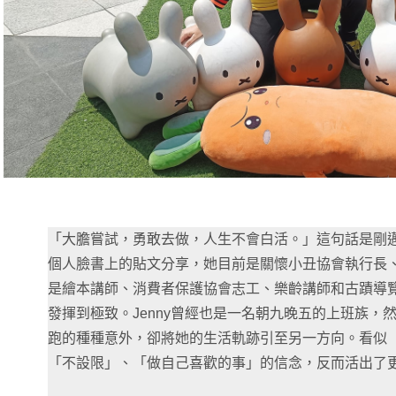
「大膽嘗試，勇敢去做，人生不會白活。」這句話是剛邁向五
個人臉書上的貼文分享，她目前是關懷小丑協會執行長
是繪本講師、消費者保護協會志工、樂齡講師和古蹟導
發揮到極致。Jenny曾經也是一名朝九晚五的上班族，
跑的種種意外，卻將她的生活軌跡引至另一方向。看似「不
「不設限」、「做自己喜歡的事」的信念，反而活出了