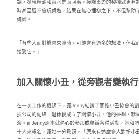
課，發現精油和香水是兩回事。接觸桌遊的契機就更有
時甚至還不會玩桌遊，結果在無心插柳之下，不但幫助
講師。
「有些人面對機會來臨時，可能會有過多的想法，但我
接受它。」
加入關懷小丑，從旁觀者變執行
在一次工作的機緣下，讓Jenny結識了關懷小丑協會的
技公司的副總，退休後成立了關懷小丑，他的夢想，就
演。而Jenny原本就熱心於參加或舉辦各種活動，她和
十人來報名，讓她十分驚訝。「原來有這麼多人對扮小