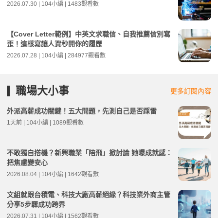
2026.07.30 | 104小編 | 1483觀看數
【Cover Letter範例】中英文求職信、自我推薦信別寫
歪！這樣寫讓人資秒開你的履歷
2026.07.28 | 104小編 | 284977觀看數
職場大小事
更多訂閱內容
外派高薪成功關鍵！五大問題，先測自己是否踩雷
1天前 | 104小編 | 1089觀看數
不敢獨自搭機？新興職業「陪飛」掀討論 她曝成就感：
把焦慮變安心
2026.08.04 | 104小編 | 1642觀看數
文組就跟台積電、科技大廠高薪絕緣？科技業外商主管
分享5步驟成功跨界
2026.07.31 | 104小編 | 1562觀看數