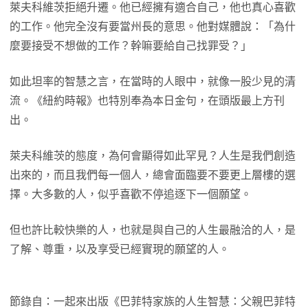
萊夫科維茨拒絕升遷。他已經擁有適合自己，他也真心喜歡
的工作。他完全沒有要當州長的意思。他對媒體說：「為什
麼要接受不想做的工作？幹嘛要給自己找罪受？」
如此坦率的智慧之言，在當時的人眼中，就像一股少見的清
流。《紐約時報》也特別奉為本日金句，在頭版最上方刊
出。
萊夫科維茨的態度，為何會顯得如此罕見？人生是我們創造
出來的，而且我們每一個人，總會面臨要不要更上層樓的選
擇。大多數的人，似乎喜歡不停追逐下一個願望。
但也許比較快樂的人，也就是與自己的人生最融洽的人，是
了解、尊重，以及享受已經實現的願望的人。
節錄自：一起來出版《巴菲特家族的人生智慧：父親巴菲特