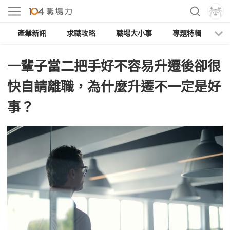
產業新訊
求職攻略
職場大小事
專題特輯
人
一輩子當二把手好不容易升遷後卻很
快自請離職，為什麼升遷不一定是好
事？