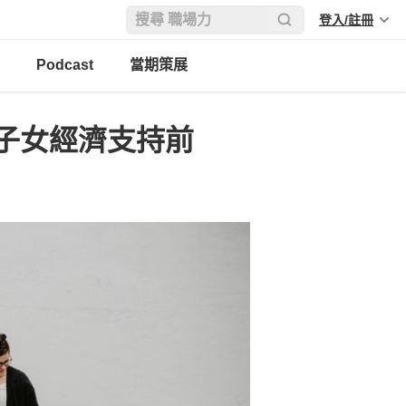
登入/註冊
Podcast
當期策展
子女經濟支持前