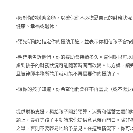
•限制你的援助金額，以確保你不必擔憂自己的財務狀況
健康、幸福或退休。
•預先明確地指定你的援助用途，並表示你相信孩子會按
•明確地告訴他們，你的援助會持續多久。這個期限可以
慮到孩子的財務狀況可能隨著時間而改變。比方說，讀
旦被律師事務所聘用就可能不再需要你的援助了。
•讓你的孩子知道，你希望他們會在不再需要（或不需要
提供財務支援，與給孩子關於預算、消費和儲蓄之類的
題上，最好等孩子主動請求你提供意見時再開口。除非
之舉，否則不要輕易地給予意見。在這種情況下，你可