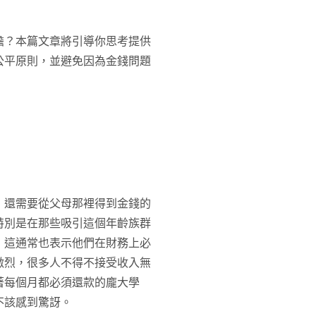
擔？本篇文章將引導你思考提供
公平原則，並避免因為金錢問題
，還需要從父母那裡得到金錢的
特別是在那些吸引這個年齡族群
，這通常也表示他們在財務上必
激烈，很多人不得不接受收入無
著每個月都必須還款的龐大學
不該感到驚訝。