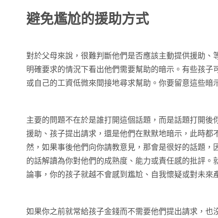
避免尷尬的援助方式
對於父母來說，很難判斷他們是否應該主動提供援助、
明確要求的情況下看出他們需要幫助的暗示。有些孩子
或自己的工資低微來間接地尋求幫助。你要留意這些暗
主要的問題不在於是誰打開這個話題，而是話題打開後
援助、孩子提出請求，還是他們在默默地暗示，此時都
然，如果事後他們向你請教意見，那會是很好的話題，
的話解讀為你對他們的成熟度、能力或責任感的批評。
論事，你的孩子就越不會感到尷尬、自我懷疑或對未來
如果你之前就常給孩子金錢而不需要他們提出請求，也