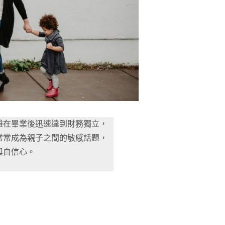
難在畢業後迅速達到財務獨立，
常常成為親子之間的敏感話題，
與自信心。