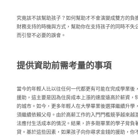
究竟該不該幫助孩子？如何幫助才不會演變成雙方的負
財務支持的時機與方式，幫助你在支持孩子的同時不失
而引發不必要的誤會。
提供資助前需考量的事項
當今的年輕人比以往任何一代都更有可能在完成學業後
援助，這主要是因為住房成本上漲的速度遠高於薪資，
的城市。如今，更多年輕人在大學畢業後選擇繼續升學
須繼續依賴父母。由於高薪工作的入門門檻競爭越來越
法應付生活成本的情況。結果，許多剛畢業的學子背負
貸。基於這些因素，如果孩子向你尋求金錢的援助，你