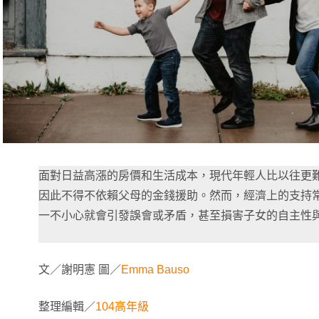
面對日益高漲的房價和生活成本，現代年輕人比以往更
因此不得不依賴父母的金錢援助。然而，經濟上的支持
一不小心就會引發誤會或矛盾，甚至損害子女的自主性
文／謝明憲 圖／
Emma Bauso
整理編輯／
104高年級