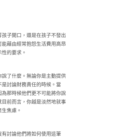
等孩子開口，還是在孩子不發出
可能藉由經常抱怨生活費用高昂
示性的要求。
你說了什麼。無論你是主動提供
不是討論財務責任的時候。當
因為那時候他們更不可能將你說
就目前而言，你越是淡然地就事
產生焦慮。
沒有討論他們將如何使用這筆