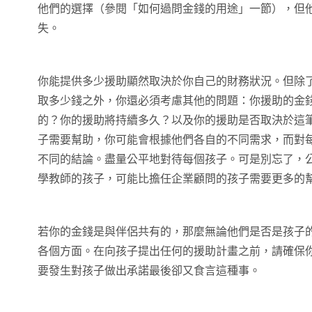
他們的選擇（參閱「如何過問金錢的用途」一節），但
失。
你能提供多少援助顯然取決於你自己的財務狀況。但除
取多少錢之外，你還必須考慮其他的問題：你援助的金
的？你的援助將持續多久？以及你的援助是否取決於這
子需要幫助，你可能會根據他們各自的不同需求，而對
不同的結論。盡量公平地對待每個孩子。可是別忘了，
學教師的孩子，可能比擔任企業顧問的孩子需要更多的
若你的金錢是與伴侶共有的，那麼無論他們是否是孩子
各個方面。在向孩子提出任何的援助計畫之前，請確保
要發生對孩子做出承諾最後卻又食言這種事。