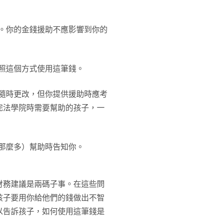
。你的金錢援助不應影響到你的
照這個方式使用這筆錢。
隨時更改，但你提供援助時應考
完法學院時需要幫助的孩子，一
那麼多）幫助時告知你。
財務建議是兩碼子事。在這些問
孩子要用你給他們的錢做出不智
以告訴孩子，如何使用這筆錢是