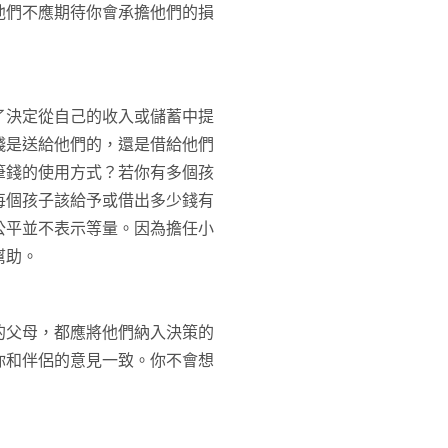
他們不應期待你會承擔他們的損
了決定從自己的收入或儲蓄中提
錢是送給他們的，還是借給他們
筆錢的使用方式？若你有多個孩
每個孩子該給予或借出多少錢有
公平並不表示等量。因為擔任小
幫助。
的父母，都應將他們納入決策的
你和伴侶的意見一致。你不會想