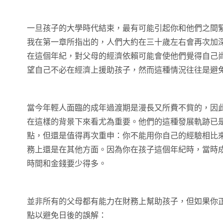
一旦孩子的大學時代結束，最有可能引起你和他們之間
我在第一章所指出的，人們大約在三十歲左右會再次加
在這個年紀，對父母的經濟依賴可能會使他們覺得自己
望自己不必在經濟上援助孩子，然而這種情況往往是避
當今年輕人面臨的成年過渡期是漫長又所費不貲的，因
在這樣的背景下來看尤為重要。他們的這種發展軌跡已
點，但還是值得再次重申：你不能用你自己的經驗相比來
務上還是在其他方面。因為你在孩子這個年紀時，當時
時間和金錢要少得多。
並非所有的父母都有能力在財務上幫助孩子，但如果你
點以避免日後的誤解：