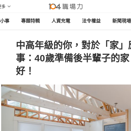
更多
小事
專題特輯
人資充電
法令權益
新聞現場
中高年級的你，對於「家」
事：40歲準備後半輩子的家
好！