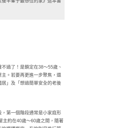
《後半輩子最想住的家》這本書
不過了！是鎖定在38～55歲、
屋主。若要再更進一步聚焦，還
獨居」及「想過簡單安全的老後
段，第一個階段通常是小家庭形
屋主約在40歲～60歲之間，隨著