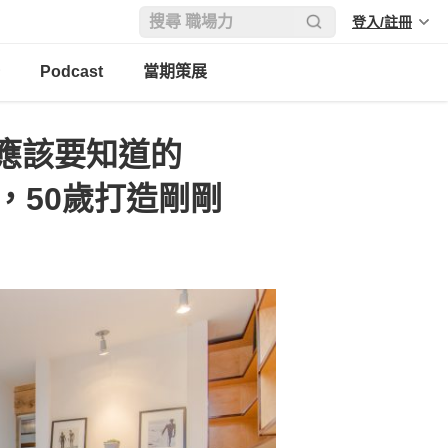
登入/註冊
Podcast
當期策展
應該要知道的
，50歲打造剛剛