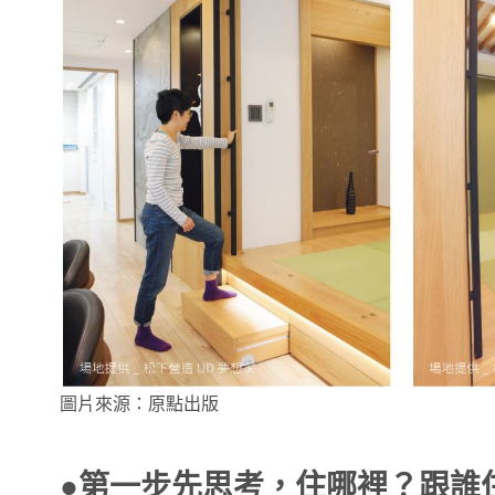
圖片來源：原點出版
●第一步先思考，住哪裡？跟誰