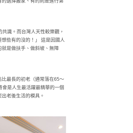
有的選擇搬家、有的則是進行第
的共識。而台灣人天性較樂觀，
想些有的沒的！」 這是因國人
的就是做扶手、做斜坡、無障
比最長的初老（通常落在65～
將會是人生最活躍最精華的一個
型出老後生活的模具。