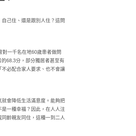
：自己住、還是跟別人住？這問
曾對一千名在地60歲患者做問
的68.3分，部分獨居者甚至有
「不必配合家人要求、也不會讓
氛就會降低生活滿意度。能夠把
不是一種幸福？因此，在人人注
或同齡親友同住，這種一到二人