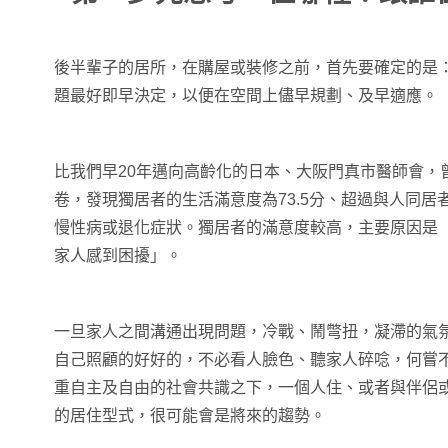
後半輩子的居所，在購屋或裝修之前，首先要確定的是
題最好即早決定，以便在空間上儘早規劃、及早適應。
比我們早20年邁向高齡化的日本、大阪門真市醫師會，
卷，發現獨居者的生活滿意度為73.5分、超過與人同居者
慢性病或退化症狀。獨居者的滿意度較高，主要原因是
家人感到困擾」。
一旦家人之間溝通出現問題，冷戰、鬧彆扭，凝滯的氣
自己照顧的好好的，不必看人臉色、聽家人碎唸，何嘗
重自主及自由的社會共識之下，一個人住、或者與伴侶
的居住型式，很可能會是將來的趨勢。