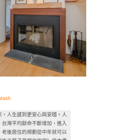
lash
所，人生感到更安心與安穩。人
。台灣平均餘命不斷增加，進入
。老後居住的規劃從中年就可以