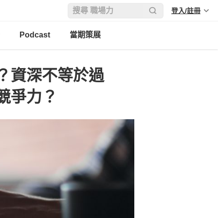
登入/註冊
Podcast
當期策展
？資深不等於過
競爭力？