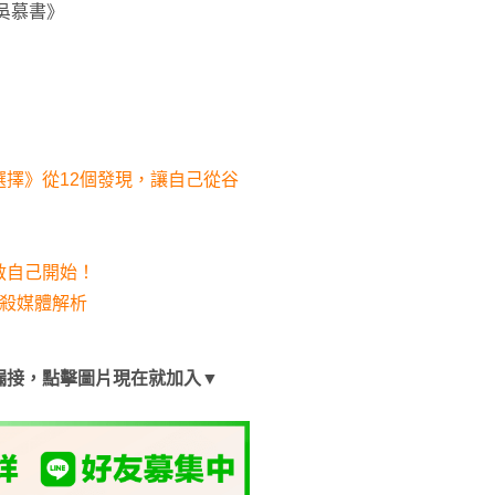
吳慕書》
擇》從12個發現，讓自己從谷
救自己開始！
題殺媒體解析
漏接，點擊圖片現在就加入▼