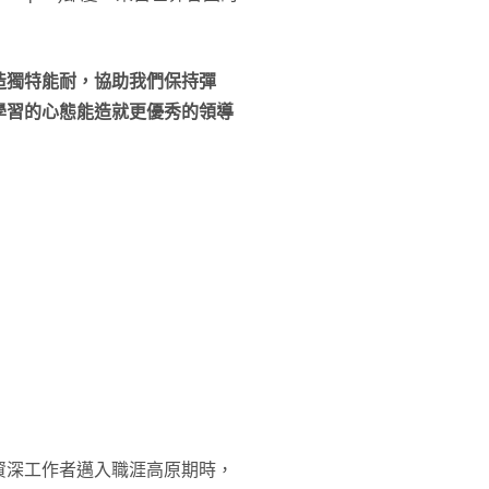
造獨特能耐，協助我們保持彈
學習的心態能造就更優秀的領導
資深工作者邁入職涯高原期時，