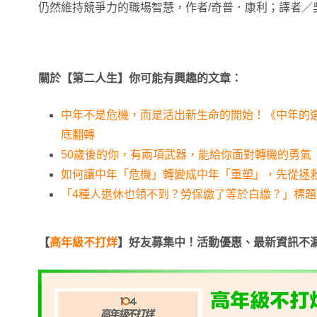
仍然維持競爭力的職場智慧，作者/奇普．康利；譯者／
關於【第二人生】你可能有興趣的文章：
中年不是危機，而是活出新生命的開始！《中年的選
底翻轉
50歲後的你，有兩項武器，能給你面對轉機的勇氣
如何讓中年「危機」轉變成中年「重塑」，先從拯
「4種人退休也領不到？勞保繳了等於白繳？」標
【
高年級不打烊
】好友募集中！活動優惠、最新資訊不