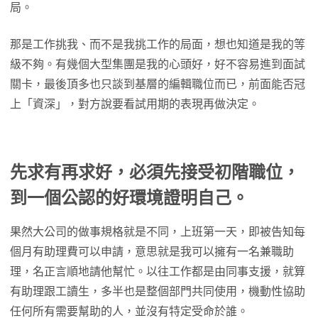
局。
那是工作挑我、而不是我挑工作的局面，想也知道是我的等
級不夠。有幾個大型集團是我的心頭好，好不容易進到面試
關卡，最後頂多也只談到基層的編輯職位而已，前面能否冠
上「資深」，對方說要看試用期的表現再做決定。
先求有再求好，必須先接受初階職位，
到一個公認的好環境證明自己。
果然大公司的做事規格就是不同，上班第一天，即被告知每
個月有助理費可以申請，意思就是我可以擁有一名兼職助
理，名正言順地請他幫忙。以往工作都是由同事支援，就算
有助理跟工讀生，多半也是整個部門共同使用，機動性協助
任何所有需要幫助的人，並沒有特定受命於誰。