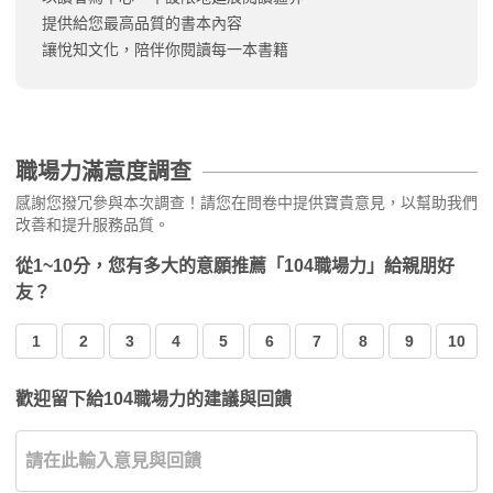
提供給您最高品質的書本內容
讓悅知文化，陪伴你閱讀每一本書籍
職場力滿意度調查
感謝您撥冗參與本次調查！請您在問卷中提供寶貴意見，以幫助我們
改善和提升服務品質。
從1~10分，您有多大的意願推薦「104職場力」給親朋好
友？
1
2
3
4
5
6
7
8
9
10
歡迎留下給104職場力的建議與回饋