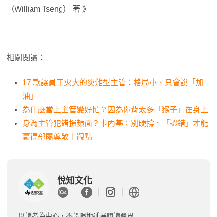
（William Tseng） 著 》
相關閱讀：
17 款讓員工火大的災難型主管：格局小、只會說「加
油」
為什麼當上主管變好忙？因為你背太多「猴子」在身上
身為主管犯錯損顏面？卡內基：別硬撐，「認錯」才能
贏得部屬尊敬｜觀點
悅知文化
以讀者為中心，不設限地延展閱讀疆界