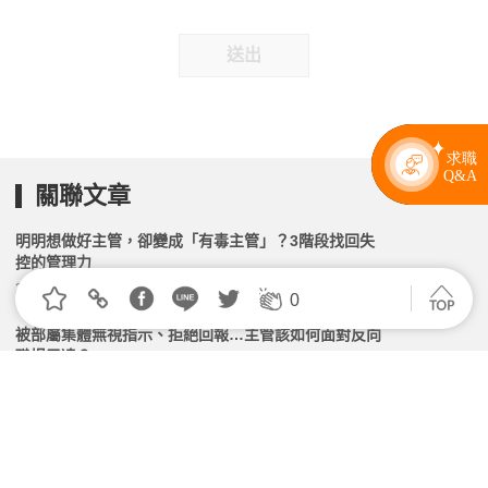
送出
關聯文章
明明想做好主管，卻變成「有毒主管」？3階段找回失
控的管理力
2026.02.14 | 104小編 | 2191觀看數
0
被部屬集體無視指示、拒絕回報…主管該如何面對反向
職場霸凌？
2026.06.07 | 104小編 | 2379觀看數
優秀員工為何往往當不了好主管？3種不良管理模式易
陷入
2026.03.23 | 104小編 | 1994觀看數