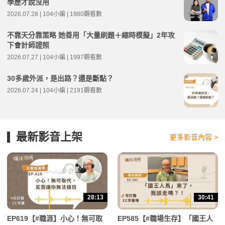
學歷才說沒用
2026.07.28 | 104小編 | 1980觀看數
不靠天分靠策略 她善用「大量刷題＋縮時模擬」2年攻
下會計師證照
2026.07.27 | 104小編 | 1997觀看數
30多歲外派，是出路？還是斷點？
2026.07.24 | 104小編 | 2191觀看數
最新影音上架
更多影音內容 >
28:13
30:41
EP619【#職涯】小心！無可取
EP585【#職場生存】「國王人