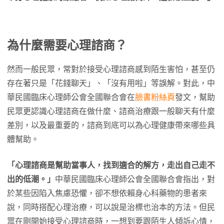
為什麼需要心理諮商？
然而一般民眾，常對於接受心理諮商感到陌生害怕，甚至仍
存在著只是「花錢聊天」、「沒有用啦」等誤解。對此，中
華民國臨床心理師公會全國聯合會在
臉書粉絲頁
發文，幫助
民眾更認識心理諮商在做什麼、諮商治療跟一般聊天有什麼
差別，以及最重要的，諮商到底可以為心理健康帶來哪些具
體幫助。
「心理諮商是幫助當事人，找到適合的解方，走出自己走不
出的低潮。」
中華民國臨床心理師公會全國聯合會指出，對
於某些因陷入焦慮恐懼，卻不想依賴身心科藥物的患者來
說，同時搭配心理治療，可以說是治標也治本的方法。但民
眾在剛開始接受心理諮商時，一想到要跟陌生人傾訴心情，