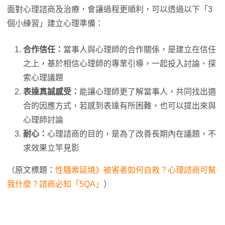
面對心理諮商及治療，會讓過程更順利，可以透過以下「3
個小練習」建立心理準備：
合作信任：
當事人與心理師的合作關係，是建立在信任
之上，基於相信心理師的專業引導，一起投入討論、探
索心理議題
表達真誠感受：
能讓心理師更了解當事人，共同找出適
合的因應方式，若感到表達有所困難，也可以提出來與
心理師討論
耐心：
心理諮商的目的，是為了改善長期內在議題，不
求效果立竿見影
（原文標題：
性騷案延燒》被害者如何自救？心理諮商可幫
我什麼？諮商必知「5QA」
）