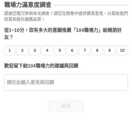
職場力滿意度調查
感謝您撥冗參與本次調查！請您在問卷中提供寶貴意見，以幫助我們
改善和提升服務品質。
從1~10分，您有多大的意願推薦「104職場力」給親朋好
友？
1
2
3
4
5
6
7
8
9
10
歡迎留下給104職場力的建議與回饋
送出