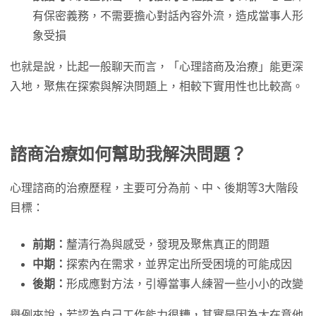
有保密義務，不需要擔心對話內容外流，造成當事人形
象受損
也就是說，比起一般聊天而言，「心理諮商及治療」能更深
入地，聚焦在探索與解決問題上，相較下實用性也比較高。
諮商治療如何幫助我解決問題？
心理諮商的治療歷程，主要可分為前、中、後期等3大階段
目標：
前期：
釐清行為與感受，發現及聚焦真正的問題
中期：
探索內在需求，並界定出所受困境的可能成因
後期：
形成應對方法，引導當事人練習一些小小的改變
舉例來說，若認為自己工作能力很糟，其實是因為太在意他