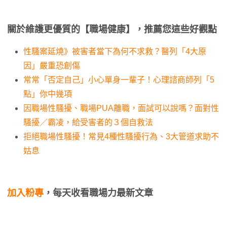
關於維護更優質的【職場健康】，推薦您這些好觀點
性騷案延燒》被害者當下為何不求救？醫列「4大原
因」嚴重恐創傷
常常「否定自己」小心單身一輩子！心理諮商師列「5
點」你中幾項
因職場性騷擾、職場PUA離職，面試可以說嗎？面對性
騷擾／霸凌，給受害者的３個自救法
拒絕職場性騷擾！常見4種性騷擾行為、3大管道求助不
姑息
加入粉專
，每天收看職場力最新文章