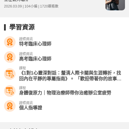
2026.03.09 | 104小編 | 1720觀看數
學習資源
證照資訊
特考臨床心理師
證照資訊
高考臨床心理師
課程
《1對1心靈深對話：釐清人際卡關與生涯轉折，找
回內在平靜的專屬指南》。 「歡迎帶著你的故事與
問題來課堂上聊聊」！
課程
身體復原力｜物理治療師帶你治癒辦公室疲勞
證照資訊
個人指導證