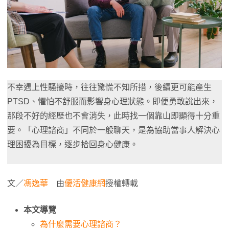
不幸遇上性騷擾時，往往驚慌不知所措，後續更可能產生
PTSD、懼怕不舒服而影響身心理狀態。即便勇敢說出來，
那段不好的經歷也不會消失，此時找一個靠山即顯得十分重
要。「心理諮商」不同於一般聊天，是為協助當事人解決心
理困擾為目標，逐步拾回身心健康。
文／
馮逸華
由
優活健康網
授權轉載
本文導覽
為什麼需要心理諮商？