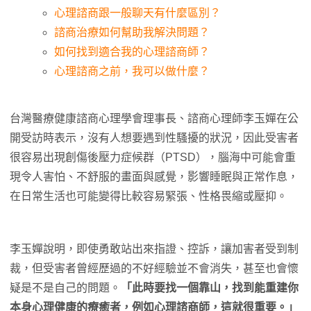
心理諮商跟一般聊天有什麼區別？
諮商治療如何幫助我解決問題？
如何找到適合我的心理諮商師？
心理諮商之前，我可以做什麼？
台灣醫療健康諮商心理學會理事長、諮商心理師李玉嬋在公
開受訪時表示，沒有人想要遇到性騷擾的狀況，因此受害者
很容易出現創傷後壓力症候群（PTSD），腦海中可能會重
現令人害怕、不舒服的畫面與感覺，影響睡眠與正常作息，
在日常生活也可能變得比較容易緊張、性格畏縮或壓抑。
李玉嬋說明，即使勇敢站出來指證、控訴，讓加害者受到制
裁，但受害者曾經歷過的不好經驗並不會消失，甚至也會懷
疑是不是自己的問題。
「此時要找一個靠山，找到能重建你
本身心理健康的療癒者，例如心理諮商師，這就很重要。」