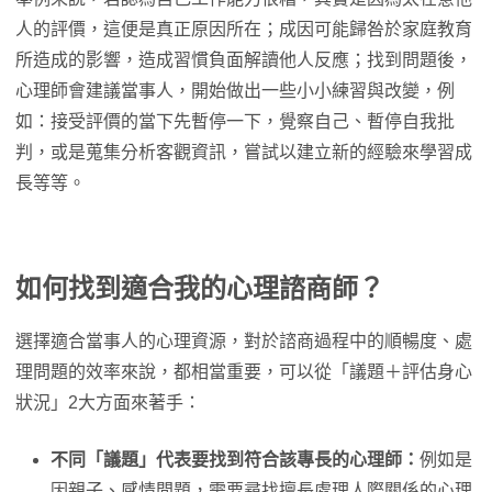
人的評價，這便是真正原因所在；成因可能歸咎於家庭教育
所造成的影響，造成習慣負面解讀他人反應；找到問題後，
心理師會建議當事人，開始做出一些小小練習與改變，例
如：接受評價的當下先暫停一下，覺察自己、暫停自我批
判，或是蒐集分析客觀資訊，嘗試以建立新的經驗來學習成
長等等。
如何找到適合我的心理諮商師？
選擇適合當事人的心理資源，對於諮商過程中的順暢度、處
理問題的效率來說，都相當重要，可以從「議題＋評估身心
狀況」2大方面來著手：
不同「議題」代表要找到符合該專長的心理師：
例如是
因親子、感情問題，需要尋找擅長處理人際關係的心理