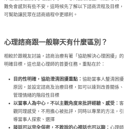
難免會感到有些不安，這時候先了解以下諮商流程及目標，
可幫助讓民眾在諮商過程中更順利。
心理諮商跟一般聊天有什麼區別？
相較於跟親友討論，諮商治療有著「協助解決心理困擾」的
明確目標，這也是心理師的首要任務。重點在於：
目的性明確，協助澄清困擾重點：
協助當事人釐清困擾
原因，並設定諮商及治療目標，如可以達到改善關係、
管理情緒的階段性目標
以當事人為中心，不以主觀角度來批評經驗、感受：
客
觀同理感受，不用擔心被批評，同時以專業的方法，引
導當事人探索、選擇
談話可以完全保密，不敢說的心裡話也可以聊：
心理師