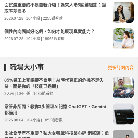
面試最重要的不是自我介紹！過來人曝5關鍵細節：錄
取率差很多
2026.07.28 | 104小編 | 2255觀看數
個性內向面試好吃虧，如何才能展現真實能力？
2026.07.28 | 104小編 | 19965觀看數
職場大小事
更多訂閱內容
85%員工上完課卻不會用！AI時代真正的危機不是失
業，而是你的「技能已過期」
2天前 | 104小編 | 1685觀看數
常答非所問？教你3步管理AI記憶 ChatGPT、Gemini
都適用
2026.08.04 | 104小編 | 1853觀看數
出社會學歷不重要？私大女轉戰科技業心碎 網搖頭：低