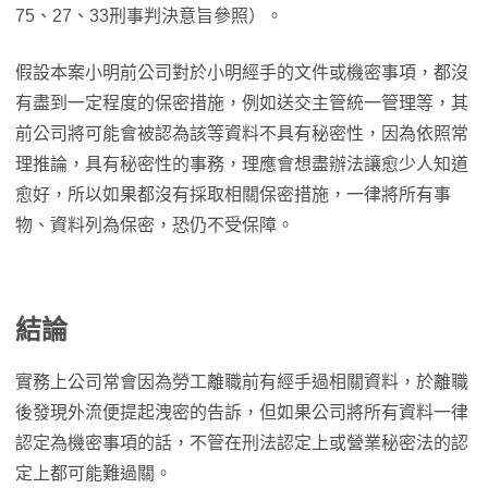
75、27、33刑事判決意旨參照）。
假設本案小明前公司對於小明經手的文件或機密事項，都沒
有盡到一定程度的保密措施，例如送交主管統一管理等，其
前公司將可能會被認為該等資料不具有秘密性，因為依照常
理推論，具有秘密性的事務，理應會想盡辦法讓愈少人知道
愈好，所以如果都沒有採取相關保密措施，一律將所有事
物、資料列為保密，恐仍不受保障。
結論
實務上公司常會因為勞工離職前有經手過相關資料，於離職
後發現外流便提起洩密的告訴，但如果公司將所有資料一律
認定為機密事項的話，不管在刑法認定上或營業秘密法的認
定上都可能難過關。