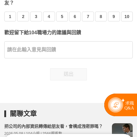
友？
1
2
3
4
5
6
7
8
9
10
歡迎留下給104職場力的建議與回饋
送出
關聯文章
把公司的內部資訊轉傳給朋友看，會構成洩密罪嗎？
2026.05.08 | 104小編 | 2566觀看數