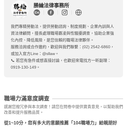
勝綸法律事務所
我們專精勞動法，提供勞動諮詢、制度規劃、企業內訓與人
資法律顧問，擅長處理職場霸凌與性騷擾調查，協助企業強
化內控、降低風險，是您信賴的職場法律夥伴。
服務洽詢或合作邀約，歡迎與我們聯繫：(02) 2542-6860，
或加入官方Line：@sllaw。
📞 若您有急件或想直接討論，也歡迎來電找方一昕副理：
0919-130-149。
職場力滿意度調查
感謝您撥冗參與本次調查！請您在問卷中提供寶貴意見，以幫助我們
改善和提升服務品質。
從1~10分，您有多大的意願推薦「104職場力」給親朋好