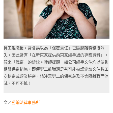
員工離職後，常會誤以為「保密責任」已隨脫離職務後消
失，因此常有「在新東家提供前東家經手過的專案資料」，
惹來「洩密」的訴訟。律師提醒：如公司經手文件均以做到
相關保密措施，即便勞工離職還是有可能被認定該文件數工
商秘密或營業秘密，請注意勞工的保密義務不會隨離職而消
滅，不可不慎！
文／
勝綸法律事務所