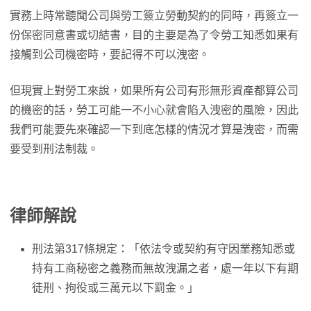
實務上時常聽聞公司與勞工簽立勞動契約的同時，再簽立一
份保密同意書或切結書，目的主要是為了令勞工知悉如果有
接觸到公司機密時，要記得不可以洩密。
但現實上對勞工來說，如果所有公司有形無形資產都算公司
的機密的話，勞工可能一不小心就會陷入洩密的風險，因此
我們可能要先來確認一下到底怎樣的情況才算是洩密，而需
要受到刑法制裁。
律師解說
刑法第317條規定：「依法令或契約有守因業務知悉或
持有工商秘密之義務而無故洩漏之者，處一年以下有期
徒刑、拘役或三萬元以下罰金。」