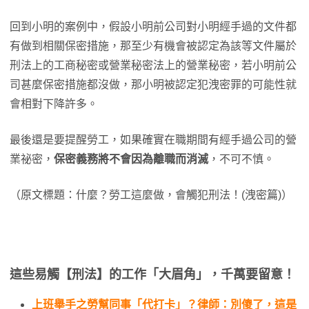
回到小明的案例中，假設小明前公司對小明經手過的文件都
有做到相關保密措施，那至少有機會被認定為該等文件屬於
刑法上的工商秘密或營業秘密法上的營業秘密，若小明前公
司甚麼保密措施都沒做，那小明被認定犯洩密罪的可能性就
會相對下降許多。
最後還是要提醒勞工，如果確實在職期間有經手過公司的營
業祕密，
保密義務將不會因為離職而消滅
，不可不慎。
（原文標題：什麼？勞工這麼做，會觸犯刑法！(洩密篇)）
這些易觸【刑法】的工作「大眉角」，千萬要留意！
上班舉手之勞幫同事「代打卡」？律師：別傻了，這是