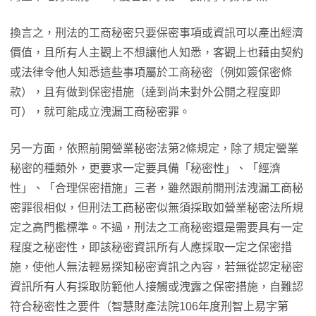
換言之，刑法的工商秘密只要保密事項或資訊可以產出經濟
價值，且所有人主觀上不想讓他人知悉，客觀上也藉由契約
或法律令他人知悉這些事項屬於工商秘密（例如簽保密條
款），且有做到保密措施（達到尚未對外公開之程度即
可），就可能成立洩漏工商秘密罪。
另一方面，依照前開營業秘密法第2條規定，除了規定營業
秘密的種類外，更要求一定要具備「秘密性」、「經濟
性」、「合理保密措施」三者，雖然跟前開刑法洩漏工商秘
密罪很相似，但刑法工商秘密似無須採取如營業秘密法所規
定之高門檻標準。不過，刑法之工商秘密還是需要具有一定
程度之秘密性，即該秘密資訊所有人應採取一定之保密措
施，使他人無法輕易探知秘密資訊之內容，若無從認定秘密
資訊所有人有採取防範他人接觸或洩露之保密措施，自難認
符合秘密性之要件（智慧財產法院106年度刑智上易字第