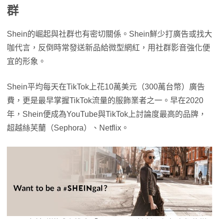
群
Shein的崛起與社群也有密切關係。Shein鮮少打廣告或找大
咖代言，反倒時常發送新品給微型網紅，用社群影音強化便
宜的形象。
Shein平均每天在TikTok上花10萬美元（300萬台幣）廣告
費，更是最早掌握TikTok流量的服飾業者之一。早在2020
年，Shein便成為YouTube與TikTok上討論度最高的品牌，
超越絲芙蘭（Sephora）、Netflix。