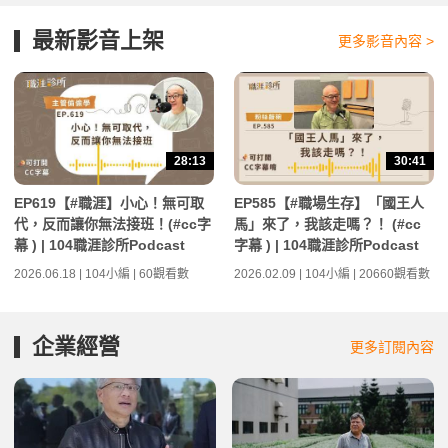
最新影音上架
更多影音內容 >
28:13
30:41
EP619【#職涯】小心！無可取
EP585【#職場生存】「國王人
代，反而讓你無法接班！(#cc字
馬」來了，我該走嗎？！ (#cc
幕 ) | 104職涯診所Podcast
字幕 ) | 104職涯診所Podcast
2026.06.18 | 104小編 | 60觀看數
2026.02.09 | 104小編 | 20660觀看數
企業經營
更多訂閱內容