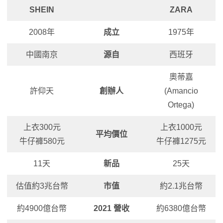
SHEIN
ZARA
2008年
成立
1975年
中國南京
源自
西班牙
奧蒂嘉
許仰天
創辦人
(Amancio
Ortega)
上衣300元
上衣1000元
平均價位
牛仔褲580元
牛仔褲1275元
11天
新品
25天
估值約3兆台幣
市值
約2.1兆台幣
約4900億台幣
2021 營收
約6380億台幣