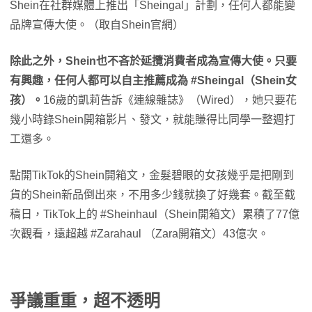
Shein在社群媒體上推出「Sheingal」計劃，任何人都能變
品牌宣傳大使。（取自Shein官網）
除此之外，Shein也不吝於延攬消費者成為宣傳大使。只要
有興趣，任何人都可以自主推薦成為 #Sheingal（Shein女
孩）。
16歲的凱莉告訴《連線雜誌》（Wired），她只要花
幾小時錄Shein開箱影片、發文，就能賺得比同學一整週打
工還多。
點開TikTok的Shein開箱文，金髮碧眼的女孩幾乎是把剛到
貨的Shein新品倒出來，不用多少錢就換了好幾套。截至截
稿日，TikTok上的 #Sheinhaul（Shein開箱文）累積了77億
次觀看，遠超越 #Zarahaul （Zara開箱文）43億次。
爭議重重，超不透明