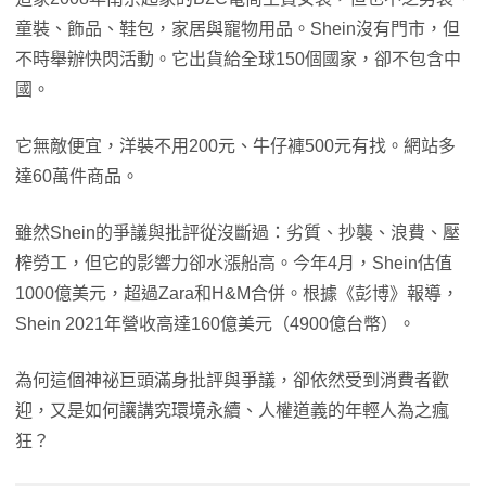
童裝、飾品、鞋包，家居與寵物用品。Shein沒有門市，但
不時舉辦快閃活動。它出貨給全球150個國家，卻不包含中
國。
它無敵便宜，洋裝不用200元、牛仔褲500元有找。網站多
達60萬件商品。
雖然Shein的爭議與批評從沒斷過：劣質、抄襲、浪費、壓
榨勞工，但它的影響力卻水漲船高。今年4月，Shein估值
1000億美元，超過Zara和H&M合併。根據《彭博》報導，
Shein 2021年營收高達160億美元（4900億台幣）。
為何這個神祕巨頭滿身批評與爭議，卻依然受到消費者歡
迎，又是如何讓講究環境永續、人權道義的年輕人為之瘋
狂？