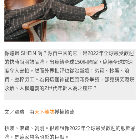
你聽過 SHEIN 嗎？源自中國的它，是2022年全球最受歡迎
的快時尚服飾品牌，出貨給全球150個國家，席捲全球的速
度令人害怕。然而外界批評也從沒斷過：劣質、抄襲、浪
費、壓榨勞工。為何這個神祕巨頭滿身爭議，卻讓講究環境
永續、人權道義的Z世代年輕人為之瘋狂？
文／羅璿 由
天下雜誌
授權轉載
抄襲、浪費、剝削。很難想像2022年全球最受歡迎的服飾品
牌，是這家惡名昭彰的巨獸。