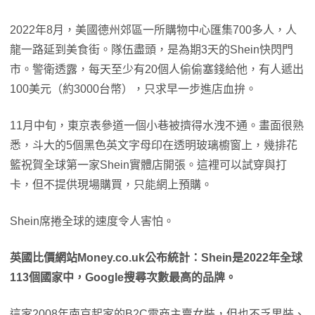
2022年8月，美國德州郊區一所購物中心匯集700多人，人
龍一路延到美食街。隊伍盡頭，是為期3天的Shein快閃門
市。警衛透露，每天至少有20個人偷偷塞錢給他，有人遞出
100美元（約3000台幣），只求早一步進店血拚。
11月中旬，東京表參道一個小巷被擠得水洩不通。畫面很熟
悉，斗大的5個黑色英文字母印在透明玻璃櫥窗上，幾排花
籃祝賀全球第一家Shein實體店開張。這裡可以試穿與打
卡，但不提供現場購買，只能網上預購。
Shein席捲全球的速度令人害怕。
英國比價網站Money.co.uk公布統計：Shein是2022年全球
113個國家中，Google搜尋次數最高的品牌。
這家2008年南京起家的B2C電商主賣女裝，但也不乏男裝、