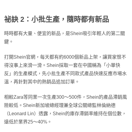
祕訣 2：小批生產，隨時都有新品
時時都有大量、便宜的新品，是Shein吸引年輕人的第二關
鍵。
打開Shein官網，每天都有約6000個新品上架，讓買家恨不
得沒事上來滑一滑。Shein採取一套在中國稱為「小單快
反」的生產模式，先小批生產不同款式產品快速反應市場水
溫，再針對其中的熱銷品追加訂單。
相較Zara等同業一次生產300～500件，Shein的產品滯銷風
險較低。Shein新加坡總經理兼全球公關總監林倫納德
（Leonard Lin）透露，Shein的庫存滯銷率維持在個位數，
遠低於業界25～40%。