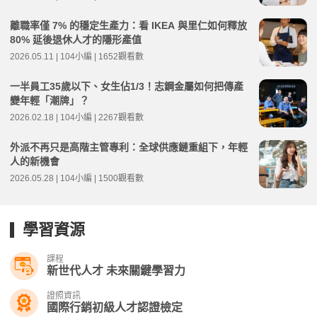
離職率僅 7% 的穩定生產力：看 IKEA 與里仁如何釋放
80% 延後退休人才的隱形產值
2026.05.11 | 104小編 | 1652觀看數
一半員工35歲以下、女生佔1/3！志鋼金屬如何把傳產
變年輕「潮牌」？
2026.02.18 | 104小編 | 2267觀看數
外派不再只是高階主管專利：全球供應鏈重組下，年輕
人的新機會
2026.05.28 | 104小編 | 1500觀看數
學習資源
課程
新世代人才 未來關鍵學習力
證照資訊
國際行銷初級人才認證檢定