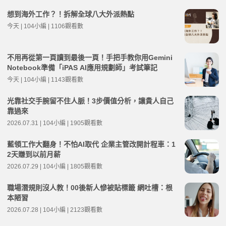
想到海外工作？！拆解全球八大外派熱點
今天 | 104小編 | 1106觀看數
不用再從第一頁讀到最後一頁！手把手教你用Gemini
Notebook準備「iPAS AI應用規劃師」考試筆記
今天 | 104小編 | 1143觀看數
光靠社交手腕留不住人脈！3步價值分析，讓貴人自己
靠過來
2026.07.31 | 104小編 | 1905觀看數
藍領工作大翻身！不怕AI取代 企業主管改開計程車：1
2天賺到以前月薪
2026.07.29 | 104小編 | 1805觀看數
職場潛規則沒人教！00後新人慘被貼標籤 網吐槽：根
本陋習
2026.07.28 | 104小編 | 2123觀看數