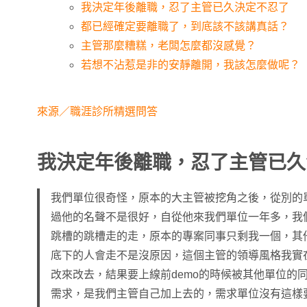
我決定年後離職，忍了主管已久決定不忍了
都已經確定要離職了，到底該不該講真話？
主管那麼糟糕，老闆怎麼都沒感覺？
若想不沾惹是非的安靜離開，我該怎麼做呢？
來源／職涯診所精選問答
我決定年後離職，忍了主管已久
我們單位很奇怪，原本的大主管被挖角之後，從別的
過他的名聲不是很好，自從他來我們單位一年多，我
跳槽的跳槽走的走，原本的專案同事只剩我一個，其
底下的人會走不是沒原因，這個主管的領導風格我實
改來改去，結果要上線前demo的時候被其他單位的
需求，是我們主管自己加上去的，需求單位沒有這樣