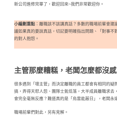
新公司進修完畢了，歡迎回來~我們非常歡迎你。
小編劃重點
：離職該不該講真話？多數的職場前輩會建
議如果真的要說真話，切記要明確指出問題、「對事不
的對人抱怨。
主管那麼糟糕，老闆怎麼都沒感
很多遇到「壞主管」而決定離職的員工都會有相同的疑
搞，弄得天怒人怨、團隊士氣低落，大半成員離職求去
會完全毫無反應？難道真的是「烏雲能蔽日」，老闆永
職場前輩們對此，另有見解。