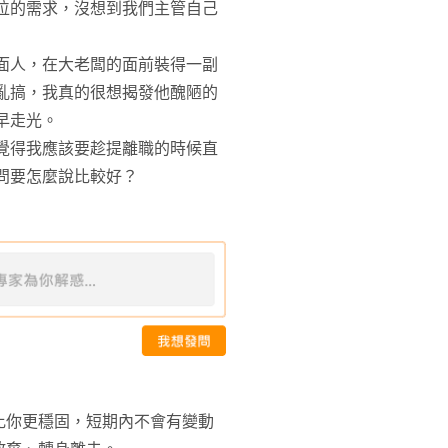
位的需求，沒想到我們主管自己
面人，在大老闆的面前裝得一副
亂搞，我真的很想揭發他醜陋的
早走光。
覺得我應該要趁提離職的時候直
問要怎麼說比較好？
比你更穩固，短期內不會有變動