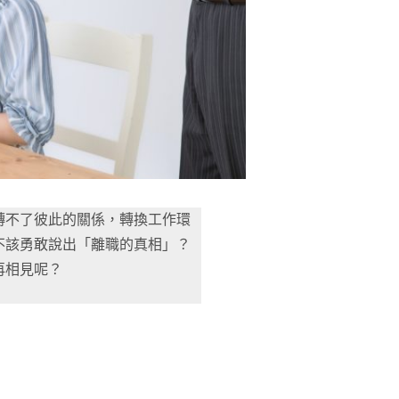
轉不了彼此的關係，轉換工作環
不該勇敢說出「離職的真相」？
再相見呢？