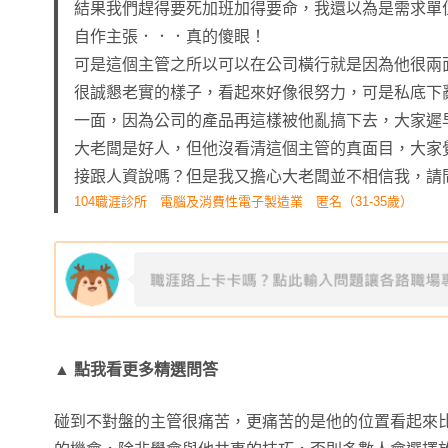
結果我們趕得要死加班加得要命，我還以為是需求單
自作主張．．．真的傻眼！
可是這個主管之所以可以在公司橫行就是因為他很兩
很誠懇老實的樣子，看起來好像很努力，可是私底下
一面，因為公司的產品再這樣被他亂搞下去，大家遲
大老闆是好人，但他沒看清這個主管的真面目，大家
接跟人資說嗎？但是我又擔心大老闆並不相信我，請
104職涯診所 電腦及消費性電子製造業 匿名（31-35歲）
▲
點我看更多精選問答
碰到不對盤的主管很痛苦，更痛苦的是他的位置看起來