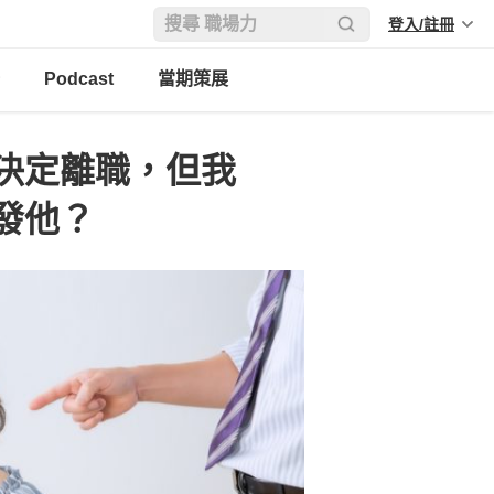
登入/註冊
Podcast
當期策展
決定離職，但我
發他？