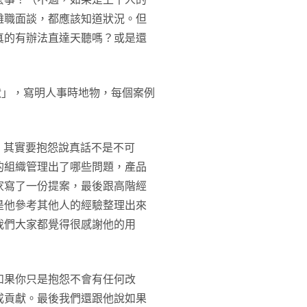
離職面談，都應該知道狀況。但
真的有辦法直達天聽嗎？或是還
狀」，寫明人事時地物，每個案例
：其實要抱怨說真話不是不可
的組織管理出了哪些問題，產品
家寫了一份提案，最後跟高階經
是他參考其他人的經驗整理出來
我們大家都覺得很感謝他的用
如果你只是抱怨不會有任何改
成貢獻。最後我們還跟他說如果