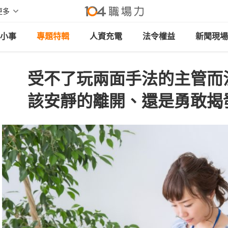
更多
小事
專題特輯
人資充電
法令權益
新聞現場
受不了玩兩面手法的主管而
該安靜的離開、還是勇敢揭