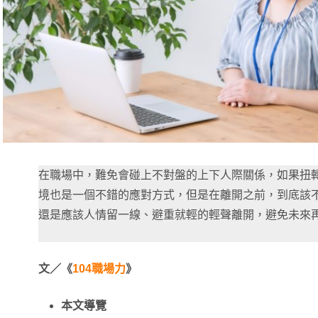
在職場中，難免會碰上不對盤的上下人際關係，如果扭
境也是一個不錯的應對方式，但是在離開之前，到底該
還是應該人情留一線、避重就輕的輕聲離開，避免未來
文／《
104職場力
》
本文導覽