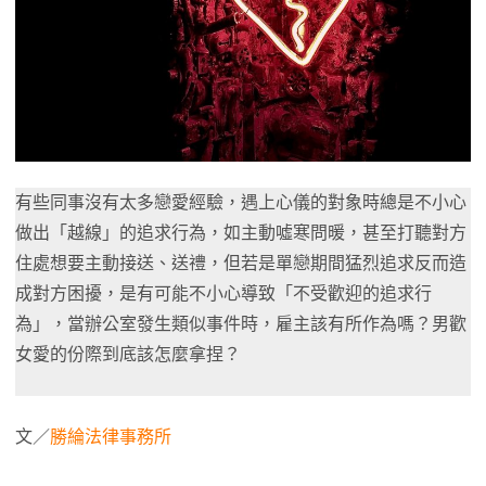
有些同事沒有太多戀愛經驗，遇上心儀的對象時總是不小心
做出「越線」的追求行為，如主動噓寒問暖，甚至打聽對方
住處想要主動接送、送禮，但若是單戀期間猛烈追求反而造
成對方困擾，是有可能不小心導致「不受歡迎的追求行
為」，當辦公室發生類似事件時，雇主該有所作為嗎？男歡
女愛的份際到底該怎麼拿捏？
文／
勝綸法律事務所