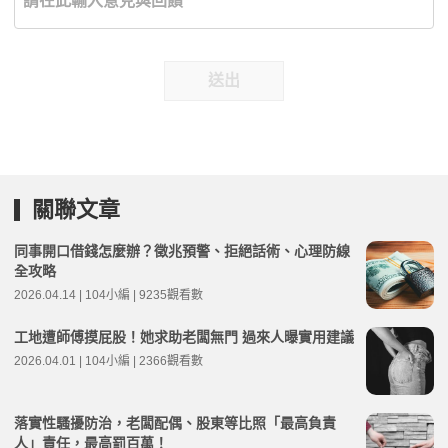
送出
關聯文章
同事開口借錢怎麼辦？徵兆預警、拒絕話術、心理防線
全攻略
2026.04.14 | 104小編 | 9235觀看數
工地遭師傅摸屁股！她求助老闆無門 過來人曝實用建議
2026.04.01 | 104小編 | 2366觀看數
落實性騷擾防治，老闆配偶、股東等比照「最高負責
人」責任，最高罰百萬！