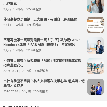
小成就感
2天前 | 104小編 | 1053觀看數
外派高薪成功關鍵！五大問題，先測自己是否踩雷
2天前 | 104小編 | 1093觀看數
不用再從第一頁讀到最後一頁！手把手教你用Gemini
Notebook準備「iPAS AI應用規劃師」考試筆記
2天前 | 104小編 | 1212觀看數
不敢獨自搭機？新興職業「陪飛」掀討論 她曝成就感：
把焦慮變安心
2026.08.04 | 104小編 | 1655觀看數
出社會學歷不重要？私大女轉戰科技業心碎 網搖頭：低
學歷才說沒用
2026.07.28 | 104小編 | 2004觀看數