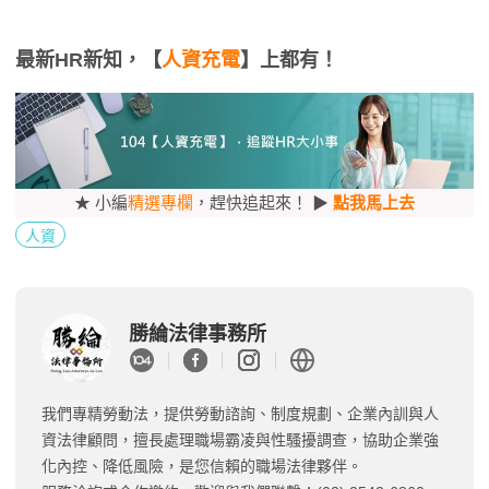
最新HR新知，【
人資充電
】上都有！
★ 小編
精選專欄
，趕快追起來！ ▶
點我馬上去
人資
勝綸法律事務所
我們專精勞動法，提供勞動諮詢、制度規劃、企業內訓與人
資法律顧問，擅長處理職場霸凌與性騷擾調查，協助企業強
化內控、降低風險，是您信賴的職場法律夥伴。