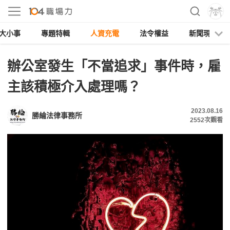
大小事
專題特輯
人資充電
法令權益
新聞現場
辦公室發生「不當追求」事件時，雇
主該積極介入處理嗎？
2023.08.16
勝綸法律事務所
2552
次觀看