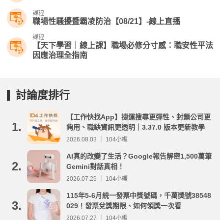
課程
職場性騷擾暨霸凌防治【08/21】-線上直播
課程
【天下學習｜線上課】職場必修分寸感：職安性平法
因應治理全指南
討論度排行
【工作快找App】捷運搜尋更彈性、封鎖公司更
1.
夠用、職缺資訊更透明｜3.37.0 版本更新教學
2026.08.03 ｜ 104小編
AI真的改變了生活？Google報告解密1,500萬筆
2.
Gemini對話真相！
2026.07.29 ｜ 104小編
115年5-6月統一發票中獎號碼，千萬獎號38548
3.
029！發票兌獎期限、如何領獎一次看
2026.07.27 ｜ 104小編