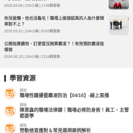
2026.04.09 | 104小編 | 1746觀看數
你沒偷懶，他也沒龜毛！職場上兩個認真的人為什麼頻
率對不上？
2026.03.31 | 104小編 | 9765觀看數
公開指責績效、訂便當沒揪算霸凌？！有效預防霸凌這
樣做
2026.06.23 | 104小編 | 2124觀看數
學習資源
課程
職場性騷擾暨霸凌防治【04/16】-線上直播​
課程
陳業鑫的職場法律課｜職場必修防身術！員工、主管
都要學
課程
勞動檢查應對＆常見違規案例解析