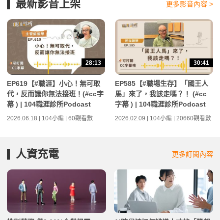
最新影音上架
更多影音內容 >
28:13
30:41
EP619【#職涯】小心！無可取
EP585【#職場生存】「國王人
代，反而讓你無法接班！(#cc字
馬」來了，我該走嗎？！ (#cc
幕 ) | 104職涯診所Podcast
字幕 ) | 104職涯診所Podcast
2026.06.18 | 104小編 | 60觀看數
2026.02.09 | 104小編 | 20660觀看數
人資充電
更多訂閱內容