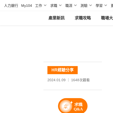
人力銀行
My104
工作
求職
職涯
測驗
學習
產業新訊
求職攻略
職場大
HR經驗分享
2024.01.09 ｜
1648
次觀看