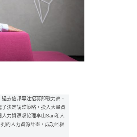
。過去信邦專注招募即戰力高、
電子決定調整策略，投入大量資
人力資源處協理李山San和人
系列的人力資源計畫，成功地提