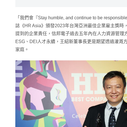
「我們會『Stay humble, and continue to be res
誌《HR Asia》頒發2023年台灣亞洲最佳企業雇主獎
提到的企業責任，信邦電子過去五年內在人力資源管理
ESG、DEI人才永續，王紹新董事長更是期望透過灌溉
家庭。