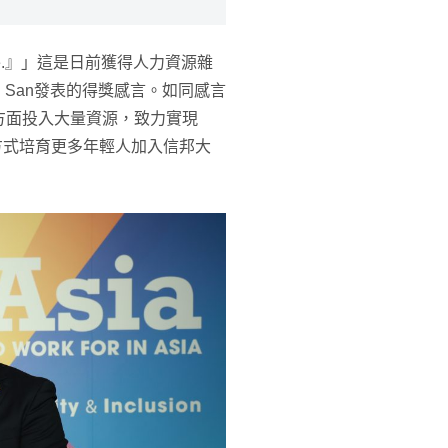
ponsible.』」這是日前獲得人力資源雜
時，San發表的得獎感言。如同感言
方面投入大量資源，致力實現
方式培育更多年輕人加入信邦大