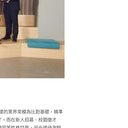
內建的業界常模為比對基礎，精準
才。而在新人招募、校園徵才
學習等性格特質，因此透過測驗