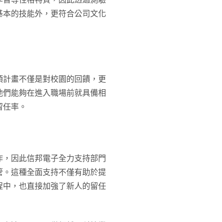
基本的技能外，更符合公司文化
項計畫不僅是對校園的回饋，更
他們能夠在進入職場前就具備相
留任率。
作，因此信邦電子全力支持部門
管。這種全面支持不僅有助於提
程中，也直接加強了新人的留任