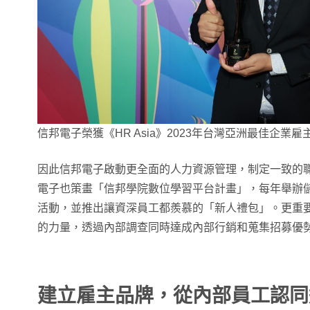
信邦電子榮獲《HR Asia》2023年台灣亞洲最佳企業雇
因此信邦電子啟動更全面的人力資源管理，制定一致的
電子也策畫「信邦學院數位學習平台計畫」，每年舉辦
活動，並推出讓資深員工都羨慕的「新人禮包」。更重
的力量，透過內部調查同時達成內部行銷和蒐集招募優
建立雇主品牌，從內部員工認同