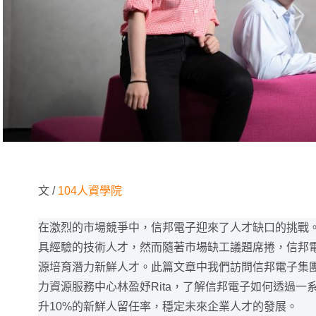
文 /
104人資學院
在激烈的市場競爭中，信邦電子迎來了人才缺口的挑戰
具經驗的技術人才，然而隨著市場缺工議題席捲，信邦
源培育潛力新鮮人才。此篇文章中我們訪問信邦電子集團
力資源服務中心林盈妤Rita，了解信邦電子如何透過一
升10%的新鮮人留任率，穩定未來企業人才的發展。