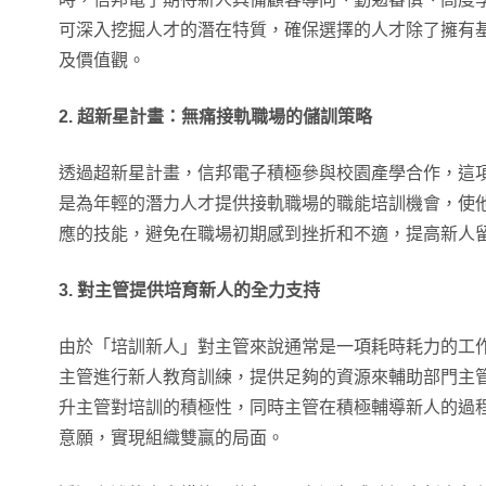
可深入挖掘人才的潛在特質，確保選擇的人才除了擁有
及價值觀。
2.
超新星計畫：無痛接軌職場的儲訓策略
透過超新星計畫，信邦電子積極參與校園產學合作，這
是為年輕的潛力人才提供接軌職場的職能培訓機會，使
應的技能，避免在職場初期感到挫折和不適，提高新人
3.
對主管提供培育新人的全力支持
由於「培訓新人」對主管來說通常是一項耗時耗力的工
主管進行新人教育訓練，提供足夠的資源來輔助部門主
升主管對培訓的積極性，同時主管在積極輔導新人的過
意願，實現組織雙贏的局面。