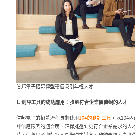
信邦電子招募轉型積極吸引年輕人才
1.
測評工具的成功應用：找到符合企業價值觀的人才
信邦電子的招募流程長期使用
104的測評工具
，以104
評估應徵者的適合度，確保挑選到更符合企業需求的人
時，信邦電子期待新人具備顧客導向、勤勉審慎、高度