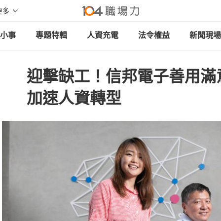
更多
小事
專題特輯
人資充電
法令權益
新聞現場
迎擊缺工！信邦電子善用滿
加速人資轉型