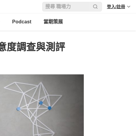
登入/註冊
Podcast
當期策展
意度調查與測評