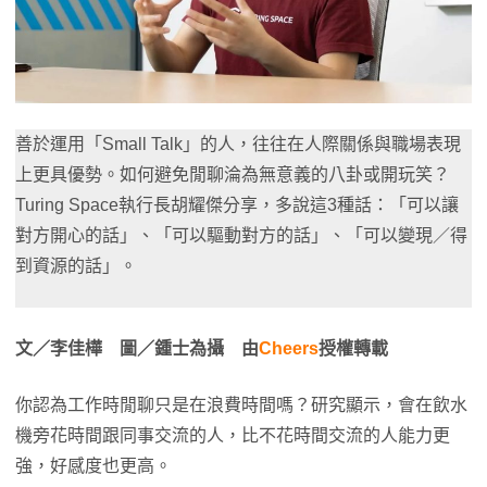
善於運用「Small Talk」的人，往往在人際關係與職場表現
上更具優勢。如何避免閒聊淪為無意義的八卦或開玩笑？
Turing Space執行長胡耀傑分享，多說這3種話：「可以讓
對方開心的話」、「可以驅動對方的話」、「可以變現／得
到資源的話」。
文／李佳樺 圖／鍾士為攝 由
Cheers
授權轉載
你認為工作時閒聊只是在浪費時間嗎？研究顯示，會在飲水
機旁花時間跟同事交流的人，比不花時間交流的人能力更
強，好感度也更高。