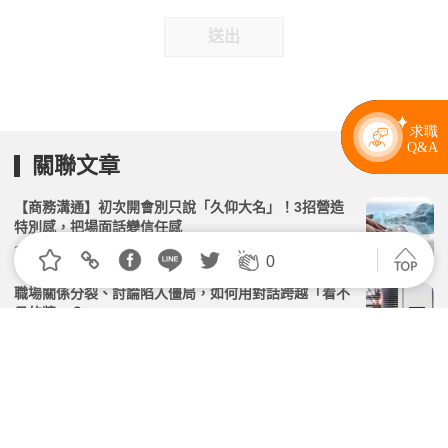
送出
關聯文章
【商務溝通】初次開會別只說「久仰大名」！3招營造
特別感，把場面話變信任感
2026.04.28 | 104小編 | 1668觀看數
0
職場關係分裂、討論陷入僵局，如何用對話跨越「看不
見的牆」？
2026.02.22 | 104小編 | 2198觀看數
你沒偷懶，他也沒龜毛！職場上兩個認真的人為什麼頻
率對不上？
2026.03.31 | 104小編 | 9765觀看數