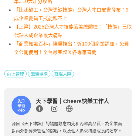
單...10大加分攻略
「比起缺工，台灣更缺技能」台灣人才白皮書發布：9
成企業憂員工技能跟不上
【上篇】2025台灣人才技能落差總體檢：「技能」已取
代缺人成企業最大痛點
「商業知識百科」隆重推出：近100個商業詞庫，免費
全公開使用！全台最完整Ｘ各專家審閱
向上管理
溝通協調
職場人際
天下學習｜Cheers快樂工作人
源自《天下雜誌》的議題觀念領先和內容高品質，為企業面
對內外部經營管理的挑戰，以及個人追求持續成長的渴望。