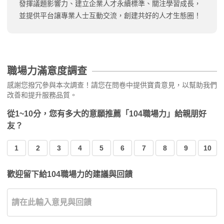
發揮議題影響力、建立企業人才永續標準、關注學習成長，
並提供平台讓專業人士互動交流，創建共好的人才生態圈！
職場力滿意度調查
感謝您撥冗參與本次調查！請您在問卷中提供寶貴意見，以幫助我們
改善和提升服務品質。
從1~10分，您有多大的意願推薦「104職場力」給親朋好
友？
1
2
3
4
5
6
7
8
9
10
歡迎留下給104職場力的建議與回饋