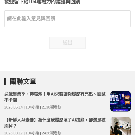
歡迎留下給104職場力的建議與回饋
送出
關聯文章
迎戰畢業季、轉職潮！用AI求職讓你履歷有亮點、面試
不卡關
2026.05.14 | 104小編 | 2138觀看數
【新鮮人AI素養】為什麼我履歷填了AI技能，卻還是被
刷掉？
2026.03.17 | 104小編 | 2426觀看數