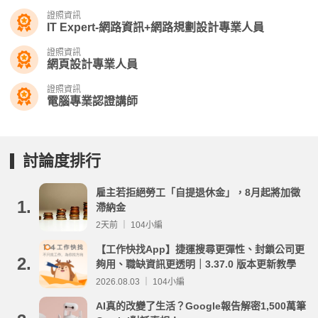
證照資訊
IT Expert-網路資訊+網路規劃設計專業人員
證照資訊
網頁設計專業人員
證照資訊
電腦專業認證講師
討論度排行
雇主若拒絕勞工「自提退休金」，8月起將加徵
1.
滯納金
2天前 ｜ 104小編
【工作快找App】捷運搜尋更彈性、封鎖公司更
2.
夠用、職缺資訊更透明｜3.37.0 版本更新教學
2026.08.03 ｜ 104小編
AI真的改變了生活？Google報告解密1,500萬筆