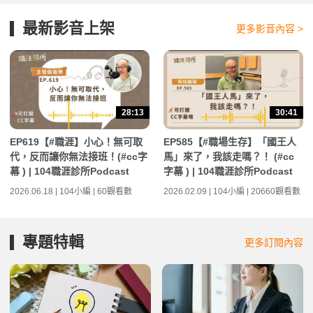
最新影音上架
更多影音內容 >
28:13
30:41
EP619【#職涯】小心！無可取
EP585【#職場生存】「國王人
代，反而讓你無法接班！(#cc字
馬」來了，我該走嗎？！ (#cc
幕 ) | 104職涯診所Podcast
字幕 ) | 104職涯診所Podcast
2026.06.18 | 104小編 | 60觀看數
2026.02.09 | 104小編 | 20660觀看數
專題特輯
更多訂閱內容