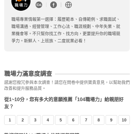
職場專業情報第一選擇：履歷範本、自傳範例、求職面試、
職場溝通、經營管理、工作心法、職涯規劃、中年失業、就
業機會等。不只幫你找工作、找方向，更要提升你的職場競
爭力。新鮮人、上班族、二度就業必看！
職場力滿意度調查
感謝您撥冗參與本次調查！請您在問卷中提供寶貴意見，以幫助我們
改善和提升服務品質。
從1~10分，您有多大的意願推薦「104職場力」給親朋好
友？
1
2
3
4
5
6
7
8
9
10