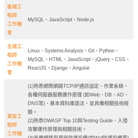
後端工
程師
MySQL、JavaScript、Node.js
工作機
會
全端工
Linux、Systems Analysis、Git、Python、
程師
MySQL、HTML、JavaScript、jQuery、CSS、
工作機
ReactJS、Django、Angular
會
(1)熟悉網際網路TCP/IP通訊協定、作業系統、
各種伺服器服務運作原理 (如Web、DB、AD、
DNS等)、基本資料庫語法，並具備相關技術經
驗。
資安工
(2)熟悉OWASP Top 10與Testing Guide、入侵
程師
攻擊運作原理與相關技術。
工作機
(3)具備網路與資安防護設備(如Waf防護設備等)