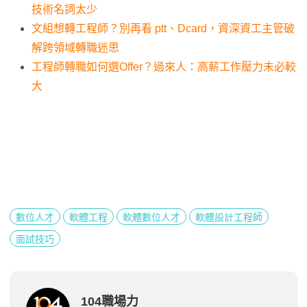
技術名詞太少
文組想轉工程師？別再看 ptt、Dcard，資深資工主管破
解跨領域轉職迷思
工程師轉職如何選Offer？過來人：高薪工作壓力未必較
大
數位人才
軟體工程
軟體數位人才
軟體設計工程師
面試技巧
104職場力