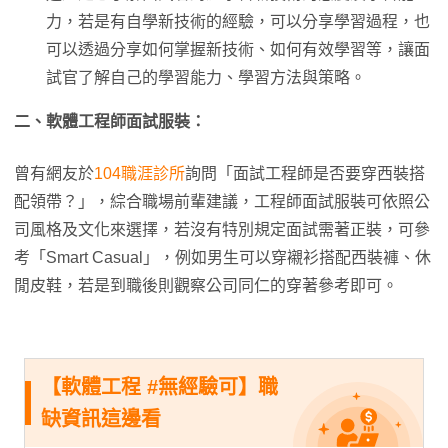
力，若是有自學新技術的經驗，可以分享學習過程，也
可以透過分享如何掌握新技術、如何有效學習等，讓面
試官了解自己的學習能力、學習方法與策略。
二、軟體工程師面試服裝：
曾有網友於
104職涯診所
詢問「面試工程師是否要穿西裝搭
配領帶？」，綜合職場前輩建議，工程師面試服裝可依照公
司風格及文化來選擇，若沒有特別規定面試需著正裝，可參
考「Smart Casual」，例如男生可以穿襯衫搭配西裝褲、休
閒皮鞋，若是到職後則觀察公司同仁的穿著參考即可。
【軟體工程 #無經驗可】職
缺資訊這邊看