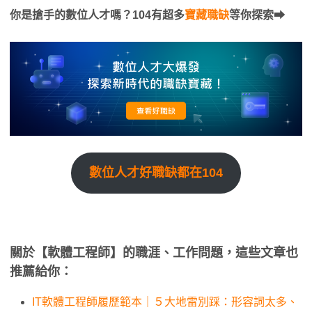
你是搶手的數位人才嗎？104有超多
寶藏職缺
等你探索⮕
數位人才好職缺都在104
關於【軟體工程師】的職涯、工作問題，這些文章也
推薦給你：
IT軟體工程師履歷範本｜５大地雷別踩：形容詞太多、