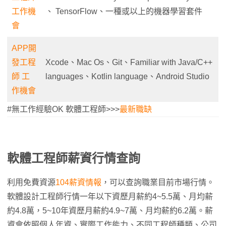
工作機
、 TensorFlow、一種或以上的機器學習套件
會
APP開
發工程
Xcode、Mac Os、Git、Familiar with Java/C++
師 工
languages、Kotlin language、Android Studio
作機會
#無工作經驗OK 軟體工程師>>>
最新職缺
軟體工程師薪資行情查詢
利用免費資源
104薪資情報
，可以查詢職業目前市場行情。
軟體設計工程師行情一年以下資歷月薪約4~5.5萬、月均薪
約4.8萬，5~10年資歷月薪約4.9~7萬、月均薪約6.2萬。薪
資會依照個人年資、實際工作能力、不同工程師種類、公司