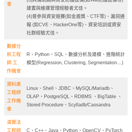
會
建置與維運管理經驗者尤佳。
(4)曾參與資安競賽(如金盾獎、CTF等)、漏洞通
報 (如CVE、HackerOne等)、資安培訓或資安
社群經驗尤佳。
數據分
析工程
R、Python、SQL、數據分析及建模、進階統計
師 工
模型(Regression, Clustering, Segmentation…)
作機會
資料庫
Linux、Shell、JDBC、MySQL/Mariadb、
工程師
OLAP、PostgreSQL、RDBMS 、BigTable 、
工作機
Stored Procedure、Scylladb/Cassandra
會
演算法
工程師
C、C++、Java、Python、OpenCV、PyTorch