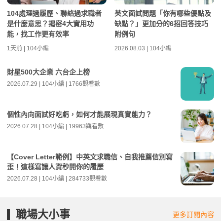
104處理過履歷、聯絡過求職者
英文面試問題「你有哪些優點及
是什麼意思？揭密4大實用功
缺點？」更加分的6招回答技巧
能，找工作更有效率
附例句
1天前 | 104小編
2026.08.03 | 104小編
財星500大企業 六台企上榜
2026.07.29 | 104小編 | 1766觀看數
個性內向面試好吃虧，如何才能展現真實能力？
2026.07.28 | 104小編 | 19963觀看數
【Cover Letter範例】中英文求職信、自我推薦信別寫
歪！這樣寫讓人資秒開你的履歷
2026.07.28 | 104小編 | 284733觀看數
職場大小事
更多訂閱內容