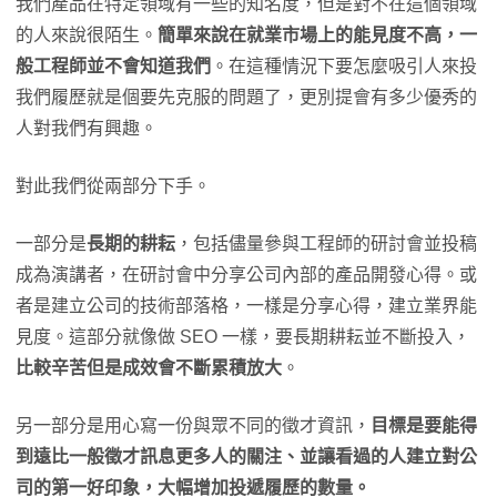
我們產品在特定領域有一些的知名度，但是對不在這個領域
的人來說很陌生。
簡單來說在就業市場上的能見度不高，一
般工程師並不會知道我們
。在這種情況下要怎麼吸引人來投
我們履歷就是個要先克服的問題了，更別提會有多少優秀的
人對我們有興趣。
對此我們從兩部分下手。
一部分是
長期的耕耘
，包括儘量參與工程師的研討會並投稿
成為演講者，在研討會中分享公司內部的產品開發心得。或
者是建立公司的技術部落格，一樣是分享心得，建立業界能
見度。這部分就像做 SEO 一樣，要長期耕耘並不斷投入，
比較辛苦但是成效會不斷累積放大
。
另一部分是用心寫一份與眾不同的徵才資訊，
目標是要能得
到遠比一般徵才訊息更多人的關注、並讓看過的人建立對公
司的第一好印象，大幅增加投遞履歷的數量。