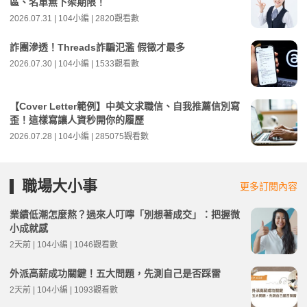
區、名單無下架期限！
2026.07.31 | 104小編 | 2820觀看數
詐團滲透！Threads詐騙氾濫 假徵才最多
2026.07.30 | 104小編 | 1533觀看數
【Cover Letter範例】中英文求職信、自我推薦信別寫
歪！這樣寫讓人資秒開你的履歷
2026.07.28 | 104小編 | 285075觀看數
職場大小事
更多訂閱內容
業績低潮怎麼熬？過來人叮嚀「別想著成交」：把握微
小成就感
2天前 | 104小編 | 1046觀看數
外派高薪成功關鍵！五大問題，先測自己是否踩雷
2天前 | 104小編 | 1093觀看數