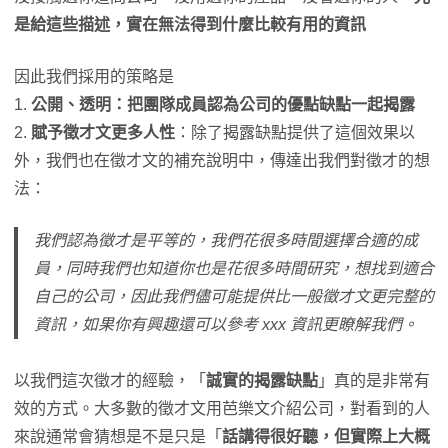
是給這些描述，實在無法得到什麼比較有用的資訊
因此我們採用的策略是
1.
公開、透明：把團隊成員認為公司的優點缺點一起揭露
2.
賦予徵才文更多人性
：除了揭露缺點提供了這個效果以
外，我們也在徵才文的補充說明中，傳達出我們對徵才的想
法：
我們認為徵才是平等的，我們花很多時間選擇合適的成
員，同時我們也知道你也是花很多時間研究，想找到適合
自己的公司，因此我們儘可能提供比一般徵才文更完整的
資訊，如果你有興趣還可以參考 xxx 資訊更瞭解我們。
以我們這次徵才的經驗，「
誠實的揭露缺點
」真的是非常有
效的方式。大多數的徵才文用芭樂文介紹公司，對看到的人
來說通常會猜想是不是只是「
話講得很好聽，但實際上大概