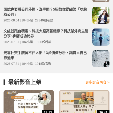
面試也要看公司外觀、洗手間？5招教你從細節「以貌
取公司」
2026.08.04 | 104小編 | 27840觀看數
文組就跟台積電、科技大廠高薪絕緣？科技業外商主管
分享5步驟成功跨界
2026.07.31 | 104小編 | 1590觀看數
光靠社交手腕留不住人脈！3步價值分析，讓貴人自己
靠過來
2026.07.31 | 104小編 | 1915觀看數
最新影音上架
更多影音內容 >
28:13
30:41