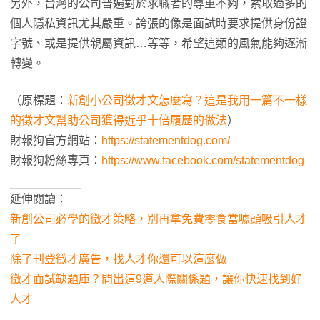
另外，台灣的公司普遍對於求職者的尊重不夠，索取過多的
個人隱私資訊尤其嚴重。誇張的像是面試時要求提供身份證
字號、或是提供親屬資訊…等等，希望這類的風氣能夠逐漸
轉變。
（原標題：
新創小公司徵才文怎麼寫？這是我用一篇不一樣
的徵才文幫助公司獲得近乎十倍履歷的做法
）
財報狗官方網站：
https://statementdog.com/
財報狗粉絲專頁：
https://www.facebook.com/statementdog
延伸閱讀：
新創公司必學的徵才策略，別再拿免費零食當噱頭吸引人才
了
除了刊登徵才廣告，找人才你還可以這麼做
徵才面試缺題庫？問出這9道人際關係題，讓你快速找到好
人才