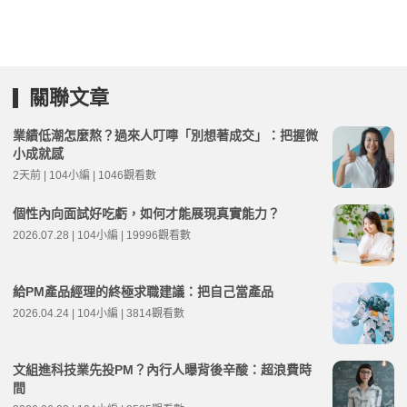
關聯文章
業績低潮怎麼熬？過來人叮嚀「別想著成交」：把握微
小成就感
2天前 | 104小編 | 1046觀看數
個性內向面試好吃虧，如何才能展現真實能力？
2026.07.28 | 104小編 | 19996觀看數
給PM產品經理的終極求職建議：把自己當產品
2026.04.24 | 104小編 | 3814觀看數
文組進科技業先投PM？內行人曝背後辛酸：超浪費時
間