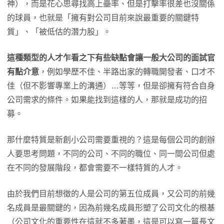
神），而是花心思尋找高上壘率、但是打擊率很差也沒關係
的球員，也就是「擁有對公司目前來說最重要的關鍵特
質」、「被低估的潛力股」。
這種類型的人才乍看之下有些缺點會讓一般大公司的面試官
有點介意
，例如學歷不佳、半路出家的轉職開發者、口才不
佳（但不影響專業上的溝通）…等等，但是卻擁有符合自身
公司需求的條件。如果能找到這樣的人，那就是成功的招
募。
那什麼特質是新創小公司需要重視的？這是每個公司的創辦
人要思考問題，不同的公司、不同的職位、同一間公司但處
在不同的發展階段，都會需要不一樣特質的人才。
由於我們目前想徵的人是公司的第五位成員，又公司的前幾
名成員是最關鍵的，因為前幾名成員形塑了公司文化的根基
（公司文化的重要性在這就不多著墨，這是可以寫一篇長文