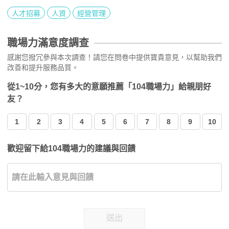
人才招募
人資
經營管理
職場力滿意度調查
感謝您撥冗參與本次調查！請您在問卷中提供寶貴意見，以幫助我們
改善和提升服務品質。
從1~10分，您有多大的意願推薦「104職場力」給親朋好
友？
1
2
3
4
5
6
7
8
9
10
歡迎留下給104職場力的建議與回饋
送出