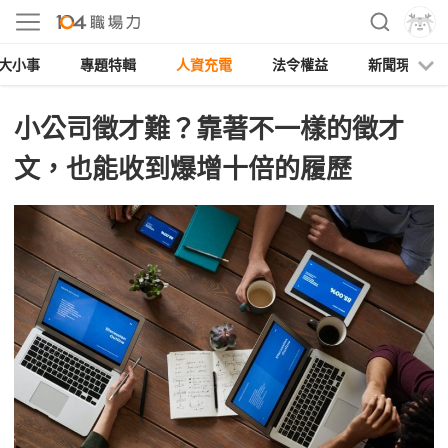
大小事
專題特輯
人資充電
法令權益
新聞現場
小公司徵才難？靠著不一樣的徵才
文，也能收到爆增十倍的履歷