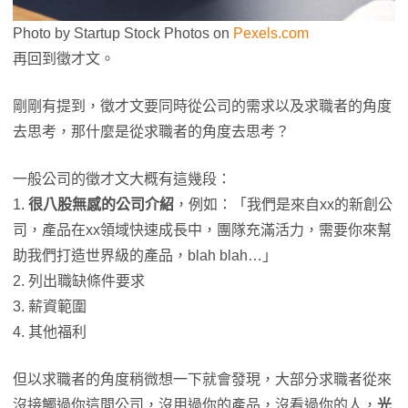
Photo by Startup Stock Photos on
Pexels.com
再回到徵才文。
剛剛有提到，徵才文要同時從公司的需求以及求職者的角度
去思考，那什麼是從求職者的角度去思考？
一般公司的徵才文大概有這幾段：
1.
很八股無感的公司介紹
，例如：「我們是來自xx的新創公
司，產品在xx領域快速成長中，團隊充滿活力，需要你來幫
助我們打造世界級的產品，blah blah…」
2. 列出職缺條件要求
3. 薪資範圍
4. 其他福利
但以求職者的角度稍微想一下就會發現，大部分求職者從來
沒接觸過你這間公司，沒用過你的產品，沒看過你的人，
光