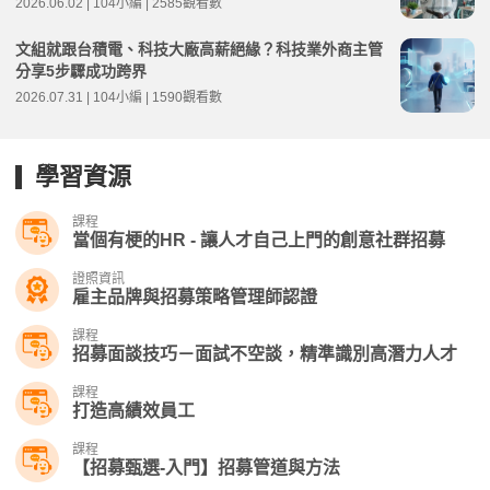
2026.06.02 | 104小編 | 2585觀看數
文組就跟台積電、科技大廠高薪絕緣？科技業外商主管
分享5步驟成功跨界
2026.07.31 | 104小編 | 1590觀看數
學習資源
課程
當個有梗的HR - 讓人才自己上門的創意社群招募
證照資訊
雇主品牌與招募策略管理師認證
課程
招募面談技巧－面試不空談，精準識別高潛力人才
課程
打造高績效員工
課程
【招募甄選-入門】招募管道與方法