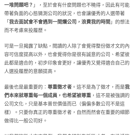
一堆問題吧？
」，至於會有什麼問題也不曉得，因此有可能
帶著負面的心態猜測公司的狀況，也會讓優秀的人選帶著
「
我去面試會不會遇到一間爛公司，浪費我的時間
」的想法
而不考慮來投履歷。
可是一旦揭露了缺點，閱讀的人除了會覺得整份徵才文的內
容可信度提高以外，也會覺得你是很有誠意的公司、希望彼
此都是適合的，初步印象會更好，讓優秀又覺得適合自己的
人選投履歷的意願提高。
最後也是最重要的：
尊重徵才者
。這不是為了徵才，而是
我
們本來就尊重每一個成員，也希望被尊重
，這不是被強調的
公司文化，只是基本普世價值而已（偏偏多數公司不是這
樣）。只要你真正的尊重徵才者，自然而然會在重要的細節
做得比一般公司好。