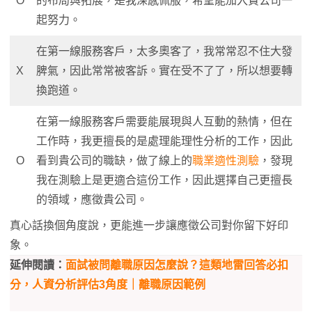
O
的布局與拓展，是我深感佩服，希望能加入貴公司一
起努力。
在第一線服務客戶，太多奧客了，我常常忍不住大發
X
脾氣，因此常常被客訴。實在受不了了，所以想要轉
換跑道。
在第一線服務客戶需要能展現與人互動的熱情，但在
工作時，我更擅長的是處理能理性分析的工作，因此
O
看到貴公司的職缺，做了線上的
職業適性測驗
，發現
我在測驗上是更適合這份工作，因此選擇自己更擅長
的領域，應徵貴公司。
真心話換個角度說，更能進一步讓應徵公司對你留下好印
象。
延伸閱讀：
面試被問離職原因怎麼說？這類地雷回答必扣
分，人資分析評估3角度｜離職原因範例