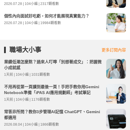
2026.07.28 | 104小編 | 2317觀看數
個性內向面試好吃虧，如何才能展現真實能力？
2026.07.28 | 104小編 | 19984觀看數
職場大小事
更多訂閱內容
業績低潮怎麼熬？過來人叮嚀「別想著成交」：把握微
小成就感
1天前 | 104小編 | 1031觀看數
不用再從第一頁讀到最後一頁！手把手教你用Gemini
Notebook準備「iPAS AI應用規劃師」考試筆記
1天前 | 104小編 | 1176觀看數
常答非所問？教你3步管理AI記憶 ChatGPT、Gemini
都適用
2026.08.04 | 104小編 | 1866觀看數