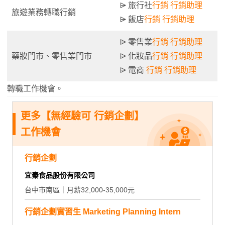
⩥ 旅行社
行銷
行銷助理
旅遊業務轉職行銷
⩥ 飯店
行銷
行銷助理
⩥ 零售業
行銷
行銷助理
藥妝門市、零售業門市
⩥ 化妝品
行銷
行銷助理
⩥ 電商
行銷
行銷助理
轉職工作機會。
更多【無經驗可 行銷企劃】
工作機會
行銷企劃
宜秦食品股份有限公司
台中市南區｜月薪32,000-35,000元
行銷企劃實習生 Marketing Planning Intern