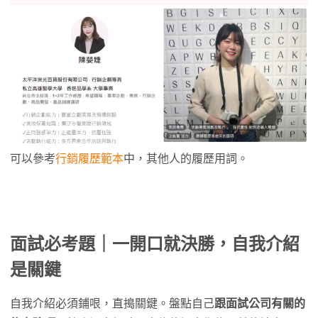
可以參考
行銷履歷範本
中，其他人的履歷用詞。
面試必考題｜一開口就決勝，自我介紹
是關鍵
自我介紹必須鋪哏，直搗關鍵。盤點自己
跟面試公司有關的