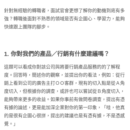
針對無經驗的轉職者，面試官會更想了解你的動機到底有多
強？轉職後面對不熟悉的領域是否有企圖心、學習力，能夠
快速跟上團隊的腳步。
1. 你對我們的產品／行銷有什麼建議嗎？
這題可以看成你對該公司與將要行銷產品服務的的了解程
度。回答時，簡述你的觀察，並提出你的看法，例如：從行
銷上看到公司的廣告主打ＯＯ客群，現有的切入點是從Ａ角
度切入，但根據你的調查，或許也可以嘗試從Ｂ角度切入，
能夠帶來更多的收益。如果你事前有做問卷調查，提出有憑
有據的論述，更是能加深企業對你的第一印象，「哇，他真
的是很有企圖心很拼，提出的建議也是有憑有據，不是憑感
覺。」