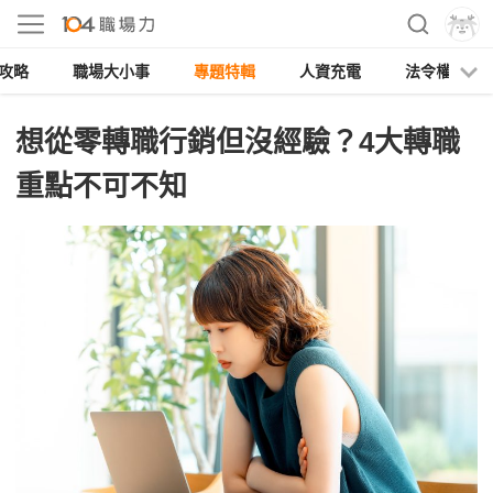
攻略
職場大小事
專題特輯
人資充電
法令權益
想從零轉職行銷但沒經驗？4大轉職
重點不可不知