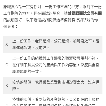
離職真心話一定有你對上一份工作不滿的地方，跟對下一份
工作期許的地方。但在面試的場合，請
針對跟面試公司有關
的
說明就好！以下幾個說詞提供給準備轉職行銷領域的你一
個參考：
上一份工作，老闆超爛，公司超爛，加班沒效率，組
X
織運轉超爛，沒前途。
上一份工作的組織與工作跟我的職涯發展規劃不符，
O
在仔細了解貴公司的產業與工作內容後，深感與自身
職涯規劃的一致。
疫情的關係，覺得餐飲業受到市場影響太大，沒有保
X
障。
疫情的關係，看到新的產業趨勢，貴公司在線上服務