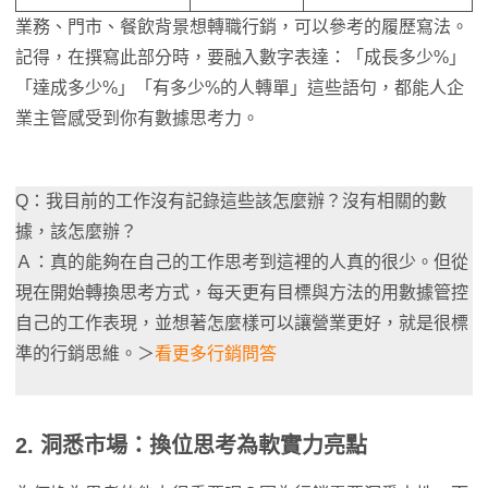
業務、門市、餐飲背景想轉職行銷，可以參考的履歷寫法。
記得，在撰寫此部分時，要融入數字表達：「成長多少%」
「達成多少%」「有多少%的人轉單」這些語句，都能人企
業主管感受到你有數據思考力。
Q：我目前的工作沒有記錄這些該怎麼辦？沒有相關的數
據，該怎麼辦？
Ａ：真的能夠在自己的工作思考到這裡的人真的很少。但從
現在開始轉換思考方式，每天更有目標與方法的用數據管控
自己的工作表現，並想著怎麼樣可以讓營業更好，就是很標
準的行銷思維。＞
看更多行銷問答
2. 洞悉市場：換位思考
為軟實力亮點