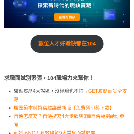
數位人才好職缺都在104
求職面試別緊張，104職場力來幫你！
盤點履歷4大誤區，沒經驗也不怕→
GET履歷面試全攻
略
履歷範本與撰寫建議最新版【免費列印與下載】
自傳怎麼寫？自傳撰寫4大步驟與3種自傳範例給你參
考！
面試不NG！有效破解9大常見面試問題