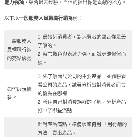
能力強項
，結合過去經驗，自信的提出你能貢獻的地方。
以下以
一般服務人員轉職行銷
為例：
1. 最接近消費者，對消費者的聲音你是最
一線服務人
了解的。
員轉職行銷
2. 察言觀色與表達力強，面試更能侃侃而
的亮點優勢
談。
1. 先了解面試公司的主要產品，並體驗看
看公司的產品，試著分析出對消費者而言
如何展現優
的優點在哪裡
勢？
2. 善用自己對消費族群的了解，分析產品
打中了哪些痛點
針對產品痛點，準備該如何用 「用行銷的
方法」賣出產品。