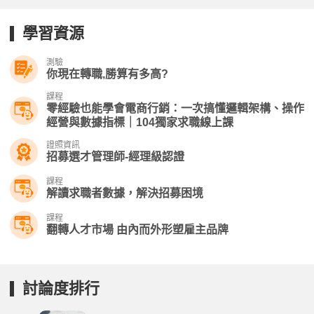
學習資源
測驗
你現在轉職,勝算有多高?
課程
零經驗也能學會電商行銷：一次搞懂邏輯架構、操作
經營與數據指標｜104獨家求職線上課
證照資訊
招募選才管理師-經理級認證
課程
解讀求職者數據，解決招募困境
課程
翻轉人才市場 由內而外形塑雇主品牌
討論度排行