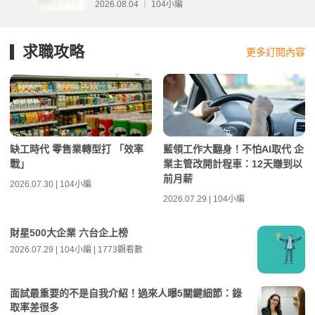
2026.08.04 ｜ 104小編
求職攻略
更多訂閱內容
缺工時代 零售業轉型打 「效率
藍領工作大翻身！不怕AI取代 企
戰」
業主管改開計程車：12天賺到以
前月薪
2026.07.30 | 104小編
2026.07.29 | 104小編
財星500大企業 六台企上榜
2026.07.29 | 104小編 | 1773觀看數
面試最重要的不是自我介紹！過來人曝5關鍵細節：錄
取率差很多