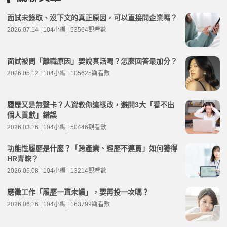
面試未錄取、沒下文的真正原因，可以直接問企業嗎？
2026.07.14 | 104小編 | 53564觀看數
面試被問「離職原因」要說真話嗎？怎麼回答最加分？
2026.05.12 | 104小編 | 105625觀看數
履歷又是無聲卡？人資教你這樣改，避開3大「看不出
個人貢獻」錯誤
2026.03.16 | 104小編 | 50446觀看數
功能性履歷是什麼？「跨產業、經歷不連貫」如何獲得
HR青睞？
2026.05.08 | 104小編 | 13214觀看數
應徵工作「履歷一直未讀」，要再投一次嗎？
2026.06.16 | 104小編 | 163799觀看數