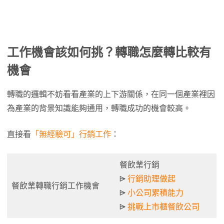
工作機會該如何挑？轉職怎麼轉比較有
機會
轉職的邏輯不妨看看產業的上下游關係，在同一個產業裡因
為產業的背景知識能夠通用，轉職成功的機會較高。
直接看
「無經驗可」行銷工作
：
餐飲業行銷
⩥
行銷助理做起
餐飲業轉職行銷工作機會
⩥
小公司累積能力
⩥
挑戰上市櫃餐飲公司