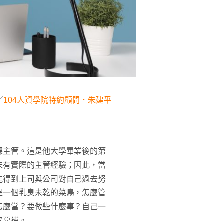
／
104人資學院特約顧問．朱建平
課主管。這是他大學畢業後的第
未有實際的主管經驗；因此，當
能得到上司與公司對自己過去努
是一個乳臭未乾的菜鳥，怎麼管
怎麼當？要做些什麼事？自己一
家惡補。