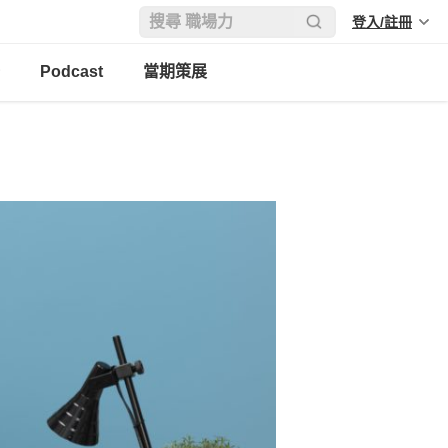
登入/註冊
Podcast
當期策展