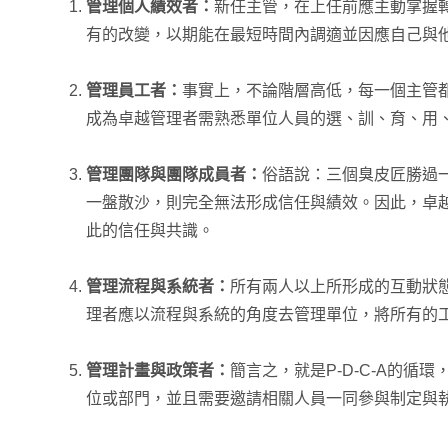
管理個人績效者：
新任主管，在上任前應主動掌握
有的改變，以期能在最短時間內調適並因應自己與
管理員工者：
事實上，不論階層高低，每一個主管
成為卓越管理者需熟悉單位人員的選、訓、育、用
管理團隊與團隊成員者：
俗語說：三個臭皮匠勝過
一盤散沙，則完全無法形成信任與績效。因此，卓
此的信任與共識。
管理流程與系統者：
所有兩人以上所形成的互動狀
理者應以流程與系統的角度去管理單位，將所有的
管理計畫與政策者：
簡言之，就是P-D-C-A的循
位或部門，並且需要邀請相關人員一同參與制定與