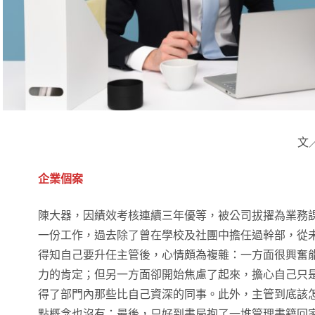
文
企業個案
陳大器，因績效考核連續三年優等，被公司拔擢為業務
一份工作，過去除了曾在學校及社團中擔任過幹部，從
得知自己要升任主管後，心情頗為複雜：一方面很興奮
力的肯定；但另一方面卻開始焦慮了起來，擔心自己只
得了部門內那些比自己資深的同事。此外，主管到底該
點概念也沒有；最後，只好到書局抱了一堆管理書籍回