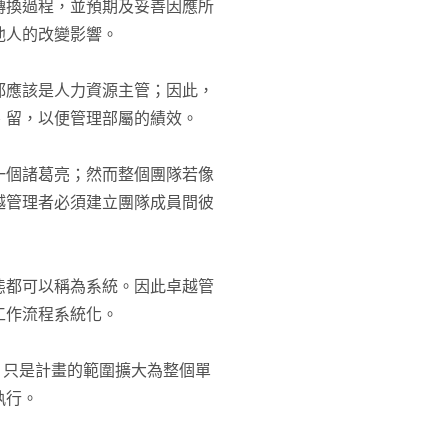
轉換過程，並預期及妥善因應所
他人的改變影響。
都應該是人力資源主管；因此，
、留，以便管理部屬的績效。
一個諸葛亮；然而整個團隊若像
越管理者必須建立團隊成員間彼
態都可以稱為系統。因此卓越管
工作流程系統化。
環，只是計畫的範圍擴大為整個單
執行。