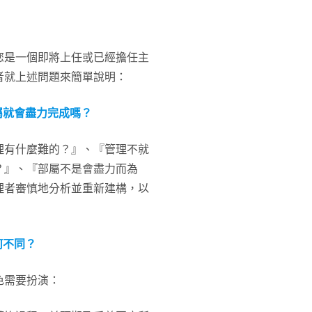
您是一個即將上任或已經擔任主
者就上述問題來簡單說明：
屬就會盡力完成嗎？
理有什麼難的？』、『管理不就
鍵嗎？』、『部屬不是會盡力而為
理者審慎地分析並重新建構，以
何不同？
色需要扮演：