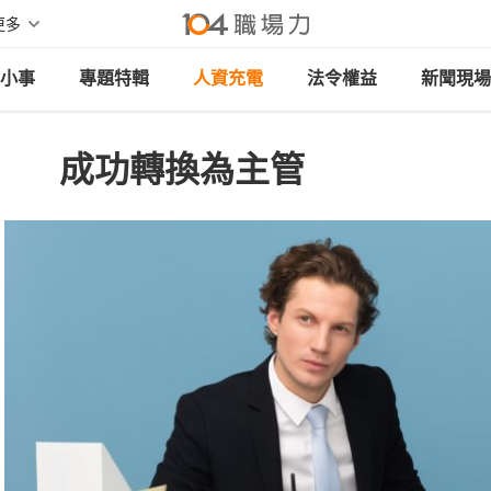
更多
小事
專題特輯
人資充電
法令權益
新聞現場
成功轉換為主管