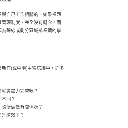
意與自己工作相關的，如果標題
堆管理制度，完全沒有概念。而
因為踩線或劃分區域搶業績的事
新任(或中階)主管培訓中，許多
屬就會盡力完成嗎？
何不同？
，隨便做做有關係嗎？
提升績效了？