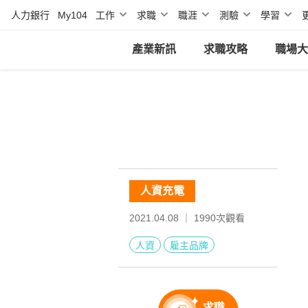
人力銀行
My104
工作
求職
職涯
測驗
學習
產業新訊
求職攻略
職場大
人資充電
2021.04.08 ｜
1990
次觀看
人資
雇主品牌