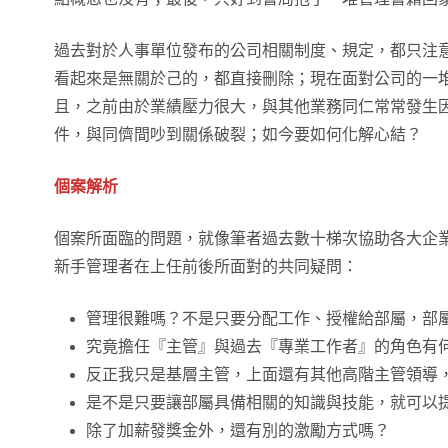
過去對於人事單位發布的公司相關制度、規定，都只注
看起來是無關於己的，都直接刪除；現在面對公司的一
且，之前由於業績壓力很大，與其他業務同仁常常發生
件，與同儕間吵到關係破裂；如今要如何化解心結？
個案解析
個案所面臨的問題，就像筆者過去數十梯次協助各大企業
新手管理者在上任前後所面對的共同疑問：
管理很難嗎？不是只要分配工作、授權給部屬，部
究竟擔任『主管』與過去『專業工作者』的角色有
反正我只是基層主管，上面還有其他高階主管領導
是不是只要讓部屬具備相關的知識與技能，就可以
除了加薪發獎金外，還有別的激勵方式嗎？