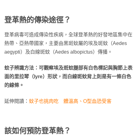
登革熱的傳染途徑？
登革病毒可造成傳染性疾病，全球登革熱的好發地區集中在
熱帶、亞熱帶國家，主要由黑斑蚊屬的埃及斑蚊（Aedes
aegypti）及白線斑蚊（Aedes albopictus）傳播。
蚊子辨識方法：可觀察埃及斑蚊腿部有白色標記與胸節上表
面的里拉琴（lyre）形狀，而白線斑蚊背上則是有一條白色
的線條。
延伸閱讀：
蚊子也挑肉吃 體溫高、O型血恐受害
該如何預防登革熱？