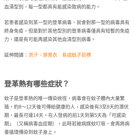
血清型別，每一型都具有能感染致病的能力。
若患者感染到某一型的登革病毒，就會對那一型的病毒具有
終身免疫，但是對於其他型別的登革病毒僅具有短暫的免疫
力，還是有可能再感染其他血清型別病毒。
延伸閱讀：
流汗、穿黑衣 易成蚊子目標
登革熱有哪些症狀？
蚊子是登革熱的唯一傳染途徑，病毒會在蚊子體內大量繁
殖，約8～12天後可傳給健康的人，感染後有3至8天的潛伏
期，最長可達14天。在人發病的前1天到第5天為「可感染
期」（又稱病毒血症期），此時若被病媒蚊叮吸，會再將病
毒循環傳染到蚊子身上。