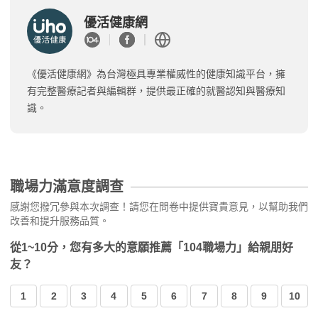
優活健康網
《優活健康網》為台灣極具專業權威性的健康知識平台，擁
有完整醫療記者與編輯群，提供最正確的就醫認知與醫療知
識。
職場力滿意度調查
感謝您撥冗參與本次調查！請您在問卷中提供寶貴意見，以幫助我們
改善和提升服務品質。
從1~10分，您有多大的意願推薦「104職場力」給親朋好
友？
1
2
3
4
5
6
7
8
9
10