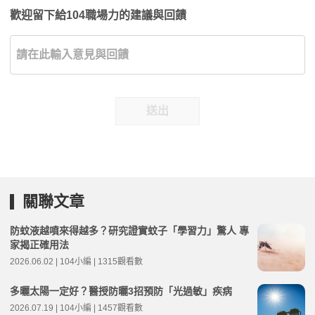
歡迎留下給104職場力的建議與回饋
送出
關聯文章
防蚊液越噴來得越多？研究證實蚊子「學習力」驚人 專
家揭正確用法
2026.06.02 | 104小編 | 1315觀看數
多曬太陽一定好？醫授防曬3招預防「光過敏」疾病
2026.07.19 | 104小編 | 1457觀看數