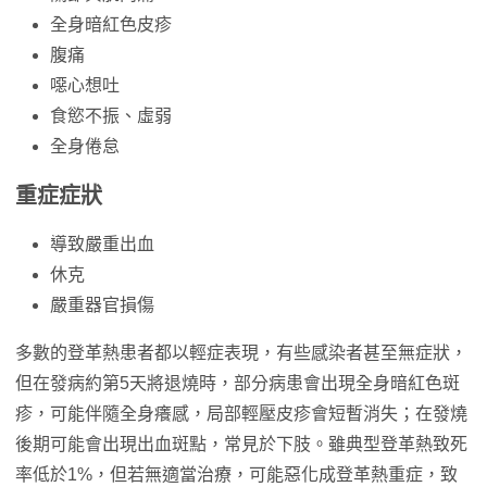
全身暗紅色皮疹
腹痛
噁心想吐
食慾不振、虛弱
全身倦怠
重症症狀
導致嚴重出血
休克
嚴重器官損傷
多數的登革熱患者都以輕症表現，有些感染者甚至無症狀，
但在發病約第5天將退燒時，部分病患會出現全身暗紅色斑
疹，可能伴隨全身癢感，局部輕壓皮疹會短暫消失；在發燒
後期可能會出現出血斑點，常見於下肢。雖典型登革熱致死
率低於1%，但若無適當治療，可能惡化成登革熱重症，致