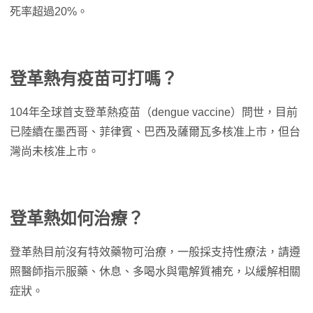
死率超過20%。
登革熱有疫苗可打嗎？
104年全球首支登革熱疫苗（dengue vaccine）問世，目前
已陸續在墨西哥、菲律賓、巴西及薩爾瓦多核准上市，但台
灣尚未核准上市。
登革熱如何治療？
登革熱目前沒有特效藥物可治療，一般採支持性療法，請遵
照醫師指示服藥、休息、多喝水與電解質補充，以緩解相關
症狀。