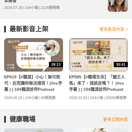
本陋習
2026.07.28 | 104小編 | 2126觀看數
最新影音上架
更多影音內容 >
28:13
30:41
EP619【#職涯】小心！無可取
EP585【#職場生存】「國王人
代，反而讓你無法接班！(#cc字
馬」來了，我該走嗎？！ (#cc
幕 ) | 104職涯診所Podcast
字幕 ) | 104職涯診所Podcast
2026.06.18 | 104小編 | 60觀看數
2026.02.09 | 104小編 | 20660觀看數
健康職場
更多訂閱內容