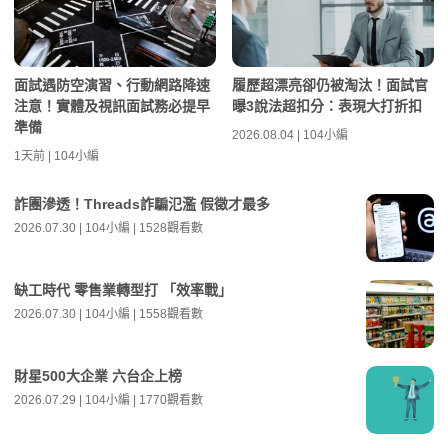
面試遇防空演習、行動網路降速
履歷超漂亮卻仍被淘汰！面試官
注意！實體及視訊面試務必提早
曝3說法超扣分：表現大打折扣
準備
2026.08.04 | 104小編
1天前 | 104小編
詐團滲透！Threads詐騙氾濫 假徵才最多
2026.07.30 | 104小編 | 1528觀看數
缺工時代 零售業轉型打 「效率戰」
2026.07.30 | 104小編 | 1558觀看數
財星500大企業 六台企上榜
2026.07.29 | 104小編 | 1770觀看數