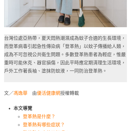
台灣位處亞熱帶，夏天悶熱潮濕成為蚊子合適的生長環境，
而登革病毒引起急性傳染病「登革熱」以蚊子傳播給人類，
成為不可忽視公共衛生問題。多數登革熱患者為輕症，惟嚴
重時可能休克、器官損傷，因此平時應定期清理生活環境，
戶外工作著長袖、塗抹防蚊液，一同防治登革熱。
文／
馮逸華
由
優活健康網
授權轉載
本文導覽
登革熱是什麼？
登革熱有哪些症狀？