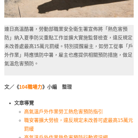
連日高溫酷暑，勞動部職業安全衛生署宣佈將「熱危害預
防」納入夏季防災重點工作並擴大實施監督檢查，違反規定
未改善處最高15萬元罰緩。特別提醒雇主，如勞工從事「戶
外作業」時應慎防中暑，雇主也應提供相關預防措施，做足
氣溫危害預防。
文／《
104職場力
》小編 整理
文章導覽
高氣溫戶外作業勞工熱危害預防指引
職安署擴大勞檢，違反規定未改善可處最高15萬元
罰緩
高氣溫戶外作業熱危害預防行動資訊網