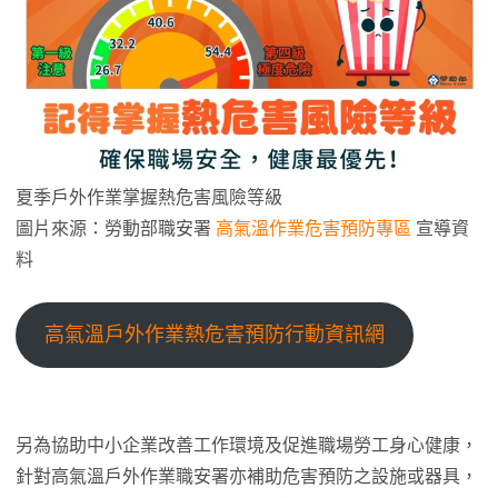
夏季戶外作業掌握熱危害風險等級
圖片來源：勞動部職安署
高氣溫作業危害預防專區
宣導資
料
高氣溫戶外作業熱危害預防行動資訊網
另為協助中小企業改善工作環境及促進職場勞工身心健康，
針對高氣溫戶外作業職安署亦補助危害預防之設施或器具，