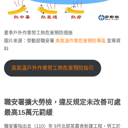
夏季戶外作業勞工熱危害預防措施
圖片來源：勞動部職安署
高氣溫作業危害預防專區
宣導資
料
高氣溫戶外作業勞工熱危害預防指引
職安署擴大勞檢，違反規定未改善可處
最高15萬元罰緩
職安署指出去（110）年 9月北部某農舍新建工程，勞工於