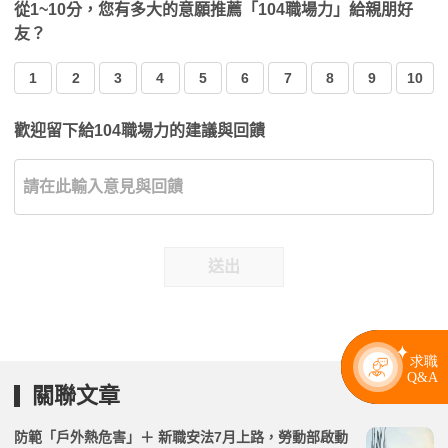
從1~10分，您有多大的意願推薦「104職場力」給親朋好
友？
1
2
3
4
5
6
7
8
9
10
歡迎留下給104職場力的建議與回饋
送出
關聯文章
防範「戶外熱危害」＋ 新職安法7月上路，勞動部啟動