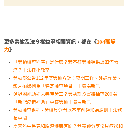
更多勞檢及法令權益等相關資訊，都在《
104職場
力
》
「勞動檢查程序」是什麼？若不符勞檢結果該如何救
濟？｜法律小教室
勞動部公告112年度勞檢方針：夜間工作、外送作業、
影片拍攝列為「特定檢查項目」｜職場新訊
領紓困補助卻未善待勞工？勞動部證實將抽查200場
「新冠疫情補助」專案勞檢｜職場新訊
勞動檢查系列 - 勞檢員登門以不事前通知為原則｜法務
長專欄
夏天熱中暑竟和腸道健康有關？營養師分享常見症狀和