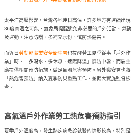
太平洋高壓影響，台灣各地連日高溫，許多地方有連續出現
36度高溫之可能，氣象局提醒避免非必要的戶外活動、勞動
及運動，注意防曬、多補充水份、慎防熱傷害。
而近日
勞動部職業安全衛生署
也提醒勞工夏季從事「戶外作
業」時，「多喝水、多休息、遮陽降溫」慎防中暑，而雇主
應提供相關預防措施，做足氣溫危害預防。另外職安署也將
「熱危害預防」納入夏季防災重點工作，並擴大實施監督檢
查。
高氣溫戶外作業勞工熱危害預防指引
夏季戶外溫度高，發生熱疾病急診就醫的情形較高，特別是