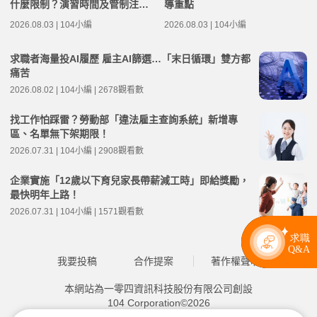
什麼限制？演習時間及管制注意
導重點
事項整理
2026.08.03 | 104小編
2026.08.03 | 104小編
求職者海量投AI履歷 雇主AI篩選…「末日循環」雙方都
痛苦
2026.08.02 | 104小編 | 2678觀看數
找工作怕踩雷？勞動部「違法雇主查詢系統」新增專
區、名單無下架期限！
2026.07.31 | 104小編 | 2908觀看數
企業實施「12歲以下育兒家長帶薪減工時」即給獎勵，
最快明年上路！
2026.07.31 | 104小編 | 1571觀看數
我要投稿
合作提案
著作權聲明
本網站為一零四資訊科技股份有限公司創設
104 Corporation©2026