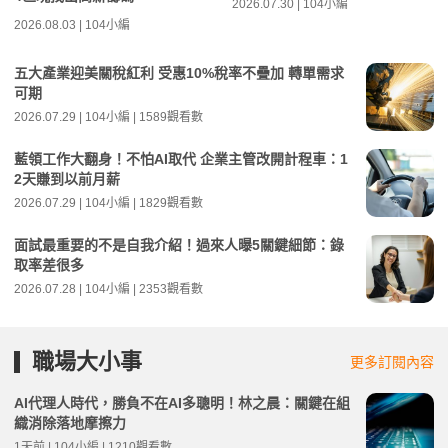
2026.07.30 | 104小編
2026.08.03 | 104小編
五大產業迎美關稅紅利 受惠10%稅率不疊加 轉單需求
可期
2026.07.29 | 104小編 | 1589觀看數
藍領工作大翻身！不怕AI取代 企業主管改開計程車：1
2天賺到以前月薪
2026.07.29 | 104小編 | 1829觀看數
面試最重要的不是自我介紹！過來人曝5關鍵細節：錄
取率差很多
2026.07.28 | 104小編 | 2353觀看數
職場大小事
更多訂閱內容
AI代理人時代，勝負不在AI多聰明！林之晨：關鍵在組
織消除落地摩擦力
1天前 | 104小編 | 1210觀看數