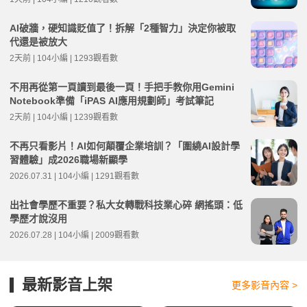
AI破牆，硬知識貶值了！拆解「2種智力」決定你被取
代還是被放大
2天前 | 104小編 | 1293觀看數
不用再從第一頁讀到最後一頁！手把手教你用Gemini
Notebook準備「iPAS AI應用規劃師」考試筆記
2天前 | 104小編 | 1239觀看數
不再只看影片！AI如何顛覆企業培訓？「圍繞AI設計學
習體驗」成2026職場新顯學
2026.07.31 | 104小編 | 1291觀看數
出社會學歷不重要？私大女轉戰科技業心碎 網搖頭：低
學歷才說沒用
2026.07.28 | 104小編 | 2009觀看數
最新影音上架
更多影音內容 >