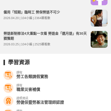
僱用「短期」臨時工 勞保勞退不可少
2026.04.20 | 104小編 | 2364觀看數
勞退新制修法4大重點一次看 勞退金「選月退」有30天
猶豫期
2026.03.25 | 104小編 | 2525觀看數
學習資源
課程
勞工各類請假實務
課程
職業災害補償
證照資訊
勞健保暨勞基法管理師認證