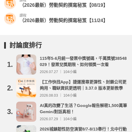
課程
（2026最新）勞動契約撰寫秘笈【08/19】
課程
（2026最新）勞動契約撰寫秘笈【11/24】
討論度排行
115年5-6月統一發票中獎號碼，千萬獎號38548
1.
029！發票兌獎期限、如何領獎一次看
2026.07.27 ｜ 104小編
【工作快找App】捷運搜尋更彈性、封鎖公司更
2.
夠用、職缺資訊更透明｜3.37.0 版本更新教學
2026.08.03 ｜ 104小編
AI真的改變了生活？Google報告解密1,500萬筆
3.
Gemini對話真相！
2026.07.29 ｜ 104小編
2026城鎮韌性防空演習8/7-8/13舉行！北中行動