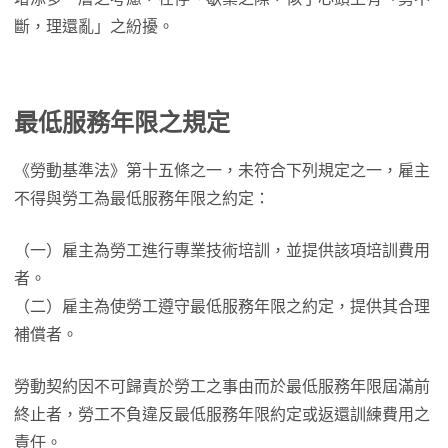
斷，理還亂」之紛擾。
最低服務年限之規定
《勞動基準法》第十五條之一，未符合下列規定之一，雇主
不得與勞工為最低服務年限之約定：
（一）雇主為勞工進行專業技術培訓，並提供該項培訓費用
者。
（二）雇主為使勞工遵守最低服務年限之約定，提供其合理
補償者。
勞動契約因不可歸責於勞工之事由而於最低服務年限屆滿前
終止者，勞工不負違反最低服務年限約定或返還訓練費用之
責任。