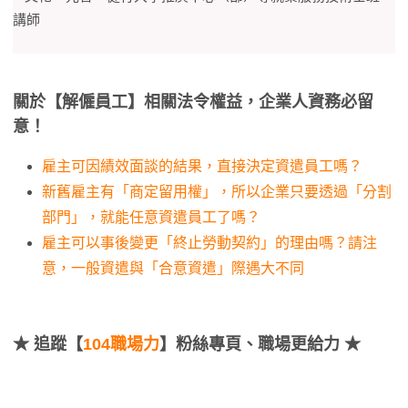
講師
關於【解僱員工】相關法令權益，企業人資務必留
意！
雇主可因績效面談的結果，直接決定資遣員工嗎？
新舊雇主有「商定留用權」，所以企業只要透過「分割
部門」，就能任意資遣員工了嗎？
雇主可以事後變更「終止勞動契約」的理由嗎？請注
意，一般資遣與「合意資遣」際遇大不同
★
追蹤【
104職場力
】粉絲專頁、職場更給力 ★