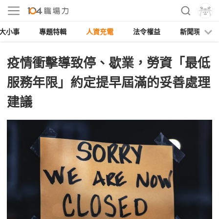
大小事
專題特輯
人資充電
法令權益
新聞現場
疫情衝擊導致停、歇業，勞資「最低
服務年限」約定提早屆滿的妥善處理
建議