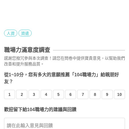
人資
資遣
職場力滿意度調查
感謝您撥冗參與本次調查！請您在問卷中提供寶貴意見，以幫助我們
改善和提升服務品質。
從1~10分，您有多大的意願推薦「104職場力」給親朋好
友？
1
2
3
4
5
6
7
8
9
10
歡迎留下給104職場力的建議與回饋