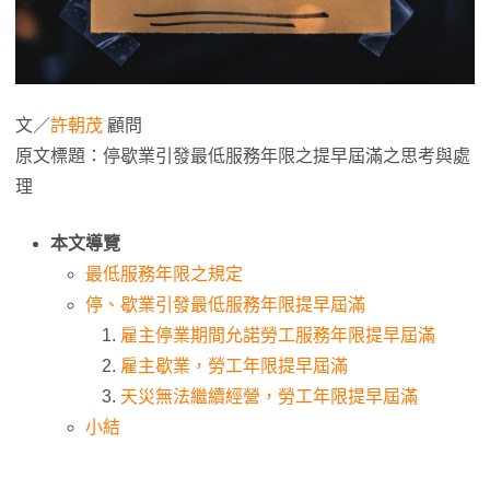
文／
許朝茂
顧問
原文標題：停歇業引發最低服務年限之提早屆滿之思考與處
理
本文導覽
最低服務年限之規定
停、歇業引發最低服務年限提早屆滿
雇主停業期間允諾勞工服務年限提早屆滿
雇主歇業，勞工年限提早屆滿
天災無法繼續經營，勞工年限提早屆滿
小結