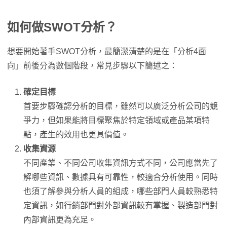
如何做SWOT分析？
想要開始著手SWOT分析，最簡潔清楚的是在「分析4面
向」前後分為數個階段，常見步驟以下簡述之：
確定目標
首要步驟確認分析的目標，雖然可以廣泛分析公司的競
爭力，但如果能將目標聚焦於特定領域或產品某項特
點，產生的效用也更具價值。
收集資源
不同產業、不同公司收集資訊方式不同，公司應當先了
解哪些資訊、數據具有可靠性，較適合分析使用。同時
也須了解參與分析人員的組成，哪些部門人員較熟悉特
定資訊，如行銷部門對外部資訊較有掌握、製造部門對
內部資訊更為充足。