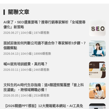
關聯文章
AI來了，SEO還重要嗎？搜尋行銷專家解析「全域搜尋
優化」新策略
2026.06.27 | 104小編 | 1974觀看數
面試前後如何判斷公司適不適合你？專家解析3步驟、7
個觀察點
2026.04.13 | 104小編 | 18999觀看數
喊AI就有培訓經費，真的嗎？
2026.03.11 | 104小編 | 2465觀看數
文科生的AI時代生存指南：這4類證照幫履歷「套上科
技濾鏡」，跨領域轉職必備！
2026.05.05 | 104小編 | 2534觀看數
【2026精選PPT模板】12大簡報範本網站、AI工具免