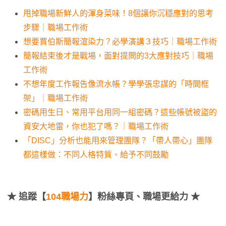
甩掉職場新鮮人的渾身菜味！8個讓你沉穩應對的思考
步驟｜職場工作術
想要賈伯斯簡報渲染力？必學演講３技巧｜職場工作術
簡報結束後才是戰場，面對提問的3大應對技巧｜職場
工作術
不想年度工作報告像流水帳？學學張忠謀的「時間框
架」｜職場工作術
密碼用生日、常用平台用同一組密碼？這些帳號被盜的
資安大地雷，你也犯了嗎？｜職場工作術
「DISC」分析也能用來管理團隊？「帶人帶心」團隊
都這樣做：不同人格特質、給予不同鼓勵
★
追蹤【
104職場力
】粉絲專頁、職場更給力 ★