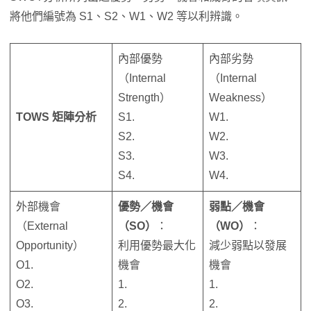
將他們編號為 S1、S2、W1、W2 等以利辨識。
內部優勢
內部劣勢
（Internal
（Internal
Strength）
Weakness）
TOWS 矩陣分析
S1.
W1.
S2.
W2.
S3.
W3.
S4.
W4.
外部機會
優勢／機會
弱點／機會
（External
（SO）
：
（WO）
：
Opportunity）
利用優勢最大化
減少弱點以發展
O1.
機會
機會
O2.
1.
1.
O3.
2.
2.