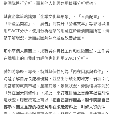
劃團隊進行分析，而其他人能否適用這種分析框架？
其實企業策略諸如「企業文化與形象」、「人員配置」、
「新產品開發」、「廣告」到提升「營運效率」等都可以運
用SWOT分析，使用分析框架的用意在於釐清問題所在、清
楚了解現況，進而試圖解決問題或改善計畫。
那小至個人層面上，求職者在尋找工作和應徵面試、工作者
在職場上的自我能力評估也能利用SWOT分析。
譬如將學歷、專長、特質與個性列為「內在因素與條件」，
清楚了解自身長處和優勢，並點出所缺乏的地方、弱項；而
將當前的就業市場、產業前景、景氣狀況、勞動環境等列於
「外在因素與條件」，如此一來訂定目標上更能掌握當前環
境狀況。履歷撰寫上可以「
把自己當作產品，製作突顯自己
優勢、圖文並茂的投影片附在求職資料上
」引起人資的注