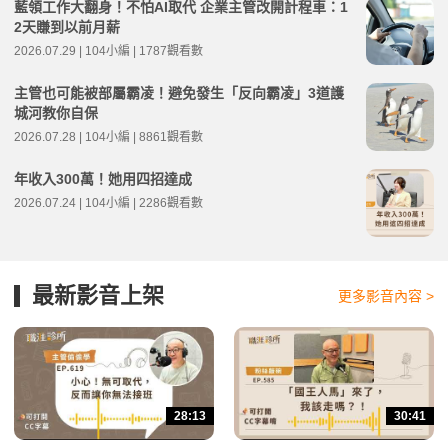
藍領工作大翻身！不怕AI取代 企業主管改開計程車：1
2天賺到以前月薪
2026.07.29 | 104小編 | 1787觀看數
主管也可能被部屬霸凌！避免發生「反向霸凌」3道護
城河教你自保
2026.07.28 | 104小編 | 8861觀看數
年收入300萬！她用四招達成
2026.07.24 | 104小編 | 2286觀看數
最新影音上架
更多影音內容 >
28:13
30:41