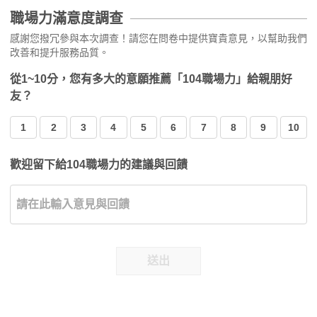
職場力滿意度調查
感謝您撥冗參與本次調查！請您在問卷中提供寶貴意見，以幫助我們
改善和提升服務品質。
從1~10分，您有多大的意願推薦「104職場力」給親朋好
友？
1
2
3
4
5
6
7
8
9
10
歡迎留下給104職場力的建議與回饋
送出