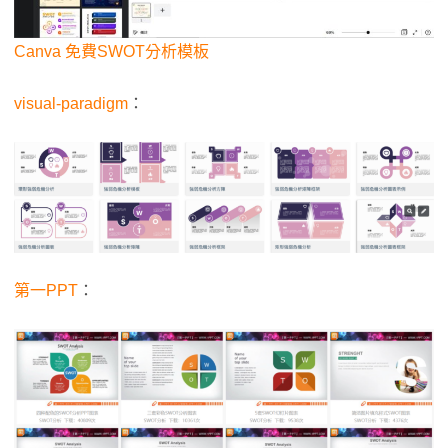
Canva 免費SWOT分析模板
visual-paradigm
：
第一PPT
：