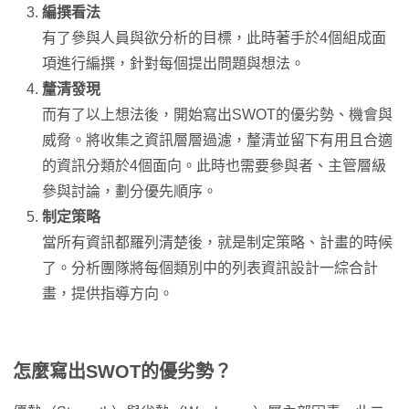
編撰看法
有了參與人員與欲分析的目標，此時著手於4個組成面
項進行編撰，針對每個提出問題與想法。
釐清發現
而有了以上想法後，開始寫出SWOT的優劣勢、機會與
威脅。將收集之資訊層層過濾，釐清並留下有用且合適
的資訊分類於4個面向。此時也需要參與者、主管層級
參與討論，劃分優先順序。
制定策略
當所有資訊都羅列清楚後，就是制定策略、計畫的時候
了。分析團隊將每個類別中的列表資訊設計一綜合計
畫，提供指導方向。
怎麼寫出SWOT的優劣勢？