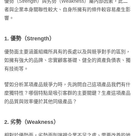
優勢（Strength）與劣勢（Weakness）屬內部因素，此二
者與企業本身關聯性較大、自身所擁有的條件較容易產生影
響。
1. 優勢（Strength）
優勢面主要涵蓋組織所具有的長處以及與競爭對手的區別，
如擁有強大的品牌、忠實顧客基礎、健全的資產負債表、獨
有技術等。
譬如分析某項產品競爭力時，先詢問自己這項產品我們有什
麼獨特性？哪個特點是吸引客群的主要關鍵？生產這項產品
的品質與效率優於其他同級產品？
2. 劣勢（Weakness）
相對於優勢面，劣勢面則端視企業不足之處、需要改善的地