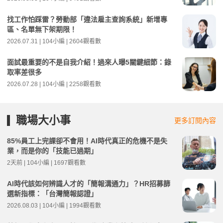
找工作怕踩雷？勞動部「違法雇主查詢系統」新增專
區、名單無下架期限！
2026.07.31 | 104小編 | 2604觀看數
面試最重要的不是自我介紹！過來人曝5關鍵細節：錄
取率差很多
2026.07.28 | 104小編 | 2258觀看數
職場大小事
更多訂閱內容
85%員工上完課卻不會用！AI時代真正的危機不是失
業，而是你的「技能已過期」
2天前 | 104小編 | 1697觀看數
AI時代該如何辨識人才的「簡報溝通力」？HR招募篩
選新指標：「台灣簡報認證」
2026.08.03 | 104小編 | 1994觀看數