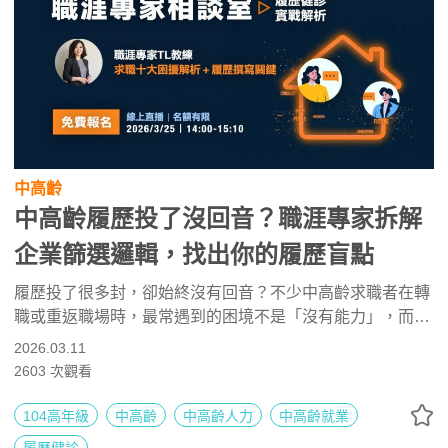
中高齡
中高齡履歷投了沒回音？職涯專家拆解
企業篩選邏輯，找出你的履歷盲點
履歷投了很多封，卻始終沒有回音？不少中高齡求職者在轉
職或重返職場時，最常遇到的困境不是「沒有能力」，而是
履歷沒有說對企業想看的重點。
2026.03.11
2603
次觀看
104高年級
中高齡
中高齡人力
中高齡就業
履歷健診