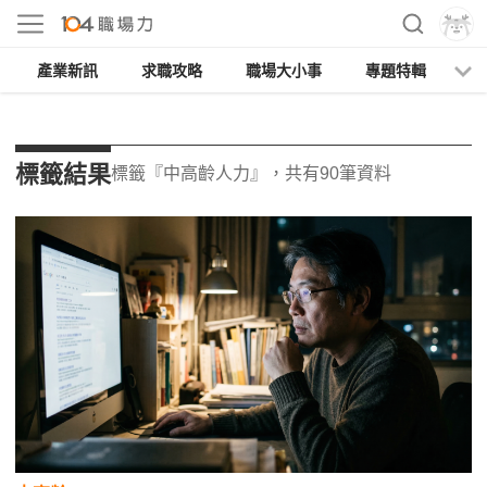
產業新訊
求職攻略
職場大小事
專題特輯
人
標籤結果
標籤『中高齡人力』，共有90筆資料