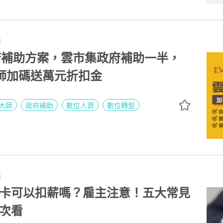
務
政府補助方案，雲市集政府補助一半，
大師加碼送萬元折扣金
大師
政府補助
數位人資
數位轉型
務
卡可以扣薪嗎？雇主注意！五大常見
次看