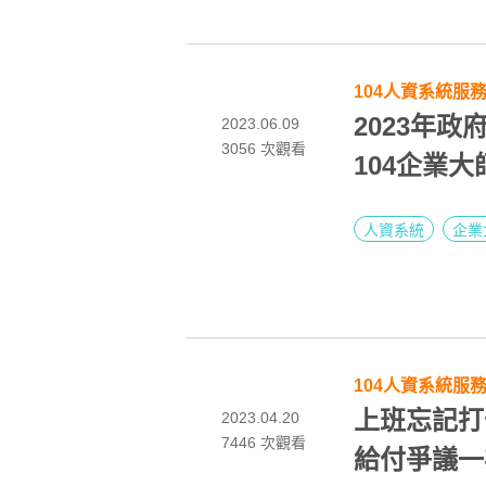
104人資系統服
2023年
2023.06.09
3056
次觀看
104企業
人資系統
企業
104人資系統服
上班忘記打
2023.04.20
7446
次觀看
給付爭議一