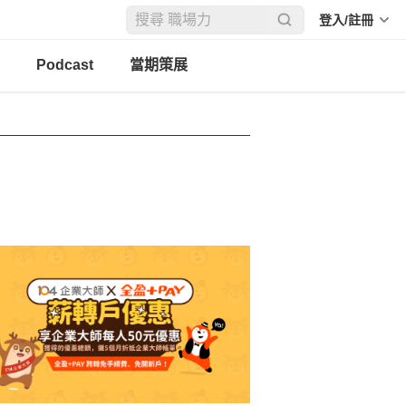
登入/註冊
Podcast
當期策展