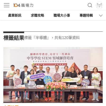
產業新訊
求職攻略
職場大小事
專題特輯
人
標籤結果
標籤『半導體』，共有120筆資料