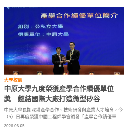
向，拓展產業視野與國際觀。
大學校園
中原大學九度榮獲產學合作績優單位
獎 鏈結國際大廠打造微型矽谷
中原大學長期深耕產學合作、技術研發與產業人才培育，今
（5）日再度榮獲中國工程師學會頒發「產學合作績優單
位」獎，此為中原第九度獲此殊榮，獲獎次數為全國私立大
2026.06.05