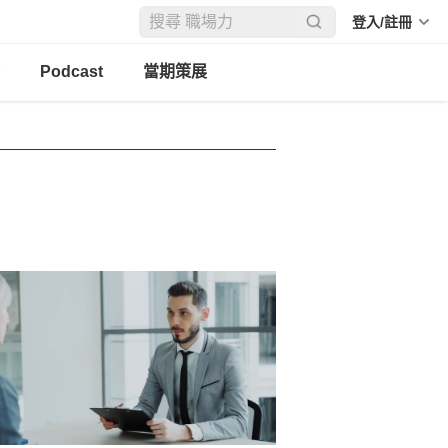
登入/註冊
Podcast
當期策展