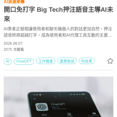
AI浪潮來襲
開口免打字 Big Tech押注語音主導AI未
來
AI業者正競相讓使用者和聊天機器人的對話更加自然，押注
語音終將超越打字，成為使用者和AI代理工具互動的主要方
式。
2026.08.07
2075
次觀看
AI
ChatGPT
工作機會
產業新訊
科技業