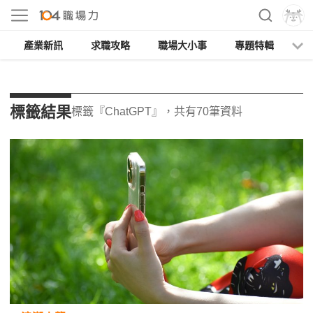
產業新訊
求職攻略
職場大小事
專題特輯
人
標籤結果
標籤『ChatGPT』，共有70筆資料