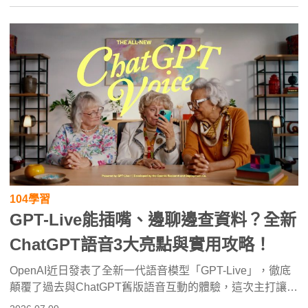
104學習
GPT-Live能插嘴、邊聊邊查資料？全新
ChatGPT語音3大亮點與實用攻略！
OpenAI近日發表了全新一代語音模型「GPT-Live」，徹底
顛覆了過去與ChatGPT舊版語音互動的體驗，這次主打讓AI
聊天變得像「跟真人通電話」一樣自然，以下就為大家整理