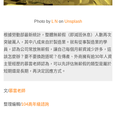
Photo by
L N
on
Unsplash
根據勞動部最新統計，整體無薪假（即減班休息）人數再次
突破萬人，其中八成來自於製造業。就有從事製造業的學
員，認為公司常放無薪假，讓自己每個月薪資減少許多，這
該怎麼辦？要不要換跑道呢？在傳產、外商擁有逾30年人資
主管經歷的慕雲老師認為，可以先評估無薪假的類型是屬於
短期還是長期，再決定因應方式。
文/
慕雲老師
整理編輯/
104高年級諮詢