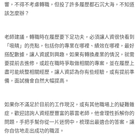
響，不得不考慮轉職，但投了許多履歷都石沉大海，不知道
該怎麼辦？
老師建議，轉職時在履歷要下足功夫，必須讓人資很快看到
「吸睛」的亮點，包括你的專業在哪裡、績效在哪裡，最好
搭配數據，讓人資感到興趣。如果有轉換產業的情況，就需
要提前去進修，或趁在職時爭取做相關的專案，並在履歷上
盡可能統整相關經歷，讓人資認為你有些經驗，或有提前準
備，面試機會自然大幅提高。
如果你不滿足於目前的工作現況，或有其他職場上的疑難雜
症，歡迎諮詢人資經歷豐富的慕雲老師，他會理性拆解你的
問題，手把手幫你從一片迷惘中，梳理出最適合的答案，讓
你自信地走出成功的職涯。