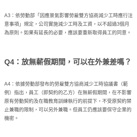
A3：依勞動部「因應景氣影響勞雇雙方協商減少工時應行注
意事項」規定，公司實施減少工時及工資，以不超過3個月
為原則。如果有延長的必要，應該要重新取得員工的同意。
Q4：放無薪假期間，可以在外兼差嗎？
A4：依據勞動部發布的勞雇雙方協商減少工時協議書（範
例）指出，員工（即契約的乙方）在無薪假期間，在不影響
原有勞動契約及在職教育訓練執行的前提下，不受原契約禁
止兼職的限制，可以另外兼職。但員工仍應該要保守企業的
機密。