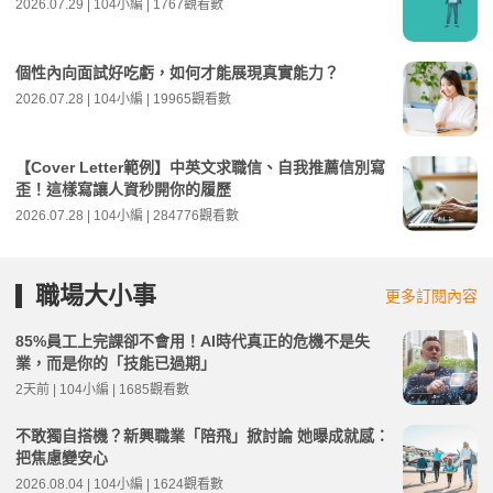
2026.07.29 | 104小編 | 1767觀看數
個性內向面試好吃虧，如何才能展現真實能力？
2026.07.28 | 104小編 | 19965觀看數
【Cover Letter範例】中英文求職信、自我推薦信別寫
歪！這樣寫讓人資秒開你的履歷
2026.07.28 | 104小編 | 284776觀看數
職場大小事
更多訂閱內容
85%員工上完課卻不會用！AI時代真正的危機不是失
業，而是你的「技能已過期」
2天前 | 104小編 | 1685觀看數
不敢獨自搭機？新興職業「陪飛」掀討論 她曝成就感：
把焦慮變安心
2026.08.04 | 104小編 | 1624觀看數