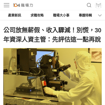
產業新訊
求職攻略
職場大小事
專題特輯
人
公司放無薪假、收入驟減！別慌，30
年資深人資主管：先評估這一點再說