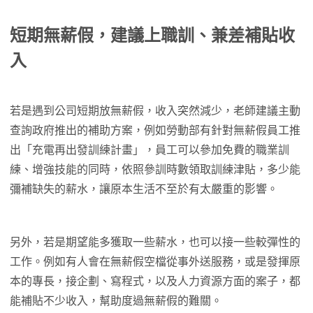
短期無薪假，建議上職訓、兼差補貼收
入
若是遇到公司短期放無薪假，收入突然減少，老師建議主動
查詢政府推出的補助方案，例如勞動部有針對無薪假員工推
出「充電再出發訓練計畫」，員工可以參加免費的職業訓
練、增強技能的同時，依照參訓時數領取訓練津貼，多少能
彌補缺失的薪水，讓原本生活不至於有太嚴重的影響。
另外，若是期望能多獲取一些薪水，也可以接一些較彈性的
工作。例如有人會在無薪假空檔從事外送服務，或是發揮原
本的專長，接企劃、寫程式，以及人力資源方面的案子，都
能補貼不少收入，幫助度過無薪假的難關。