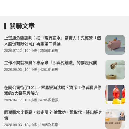
關聯文章
上班族危險誤判：把「現有薪水」當實力！先經營「個
人股份有限公司」再談第二職涯
2026.07.12 | 104小編 | 3586觀看數
工作不爽就裸辭？專家曝「即興式離職」的慘烈代價
2026.06.05 | 104小編 | 4261觀看數
在同公司待了10年，容易被淘汰嗎？資深工作者職涯停
滯的3大警訊與解方
2026.04.17 | 104小編 | 4705觀看數
同期薪水比我高，該走嗎？ 論戰功、難取代，談出好身
價
2026.08.03 | 104小編 | 1905觀看數