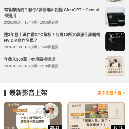
常答非所問？教你3步管理AI記憶 ChatGPT、Gemini
都適用
2026.08.04 | 104小編 | 1853觀看數
連3年登上黃仁勳GTC背板！台灣10所大學憑什麼霸榜
NVIDIA合作名單？
2026.07.30 | 104小編 | 1549觀看數
年收入300萬！她用四招達成
2026.07.24 | 104小編 | 2278觀看數
最新影音上架
更多影音內容 >
28:13
30:41