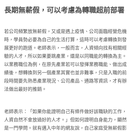
長期無薪假，可以考慮為轉職超前部署
若公司頻繁放無薪假，又或是遇上疫情、公司面臨經營危機
時，學員勢必要為自己的生活打算，這時可以考慮轉換到發
展更好的跑道。老師表示，一般而言，人資傾向找有相關經
驗的人才，所以如果要跳產業，還是以同職能的轉換為主。
以業務職位為例，在原先產業若可以發揮業務職能、做出成
績後，想轉換到另一個產業其實也並非難事，只是入職的前
段時間要先熟悉產業現況、公司產品、通路等資訊，才有辦
法做出最好的推銷。
老師表示：「如果你能證明自己有條件做好該職缺的工作，
人資自然不會放過好的人才。」但如何證明自身能力，顯然
是一門學問。就有邁入中年的網友說，自己家庭受無薪假影