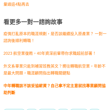
量過這4點再去
看更多一對一諮詢故事
疫情打亂原本的職涯規劃，是否該繼續投入原產業？ 一對一
諮詢後順利轉職！
2023 航空業復甦，40年資深前輩帶你求職超前部署！
外文系畢業只能到補習班教英文？嚮往轉職航空業，年齡不
是最大問題，職涯顧問指出轉職關鍵點
中年轉職該不該妥協薪資？自己拿不定主意就找專業顧問協
助判斷