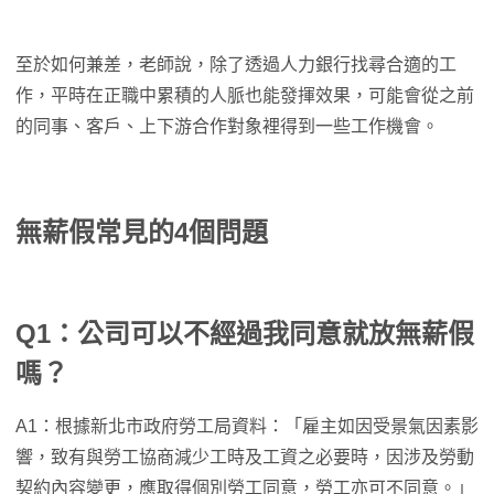
至於如何兼差，老師說，除了透過人力銀行找尋合適的工
作，平時在正職中累積的人脈也能發揮效果，可能會從之前
的同事、客戶、上下游合作對象裡得到一些工作機會。
無薪假常見的4個問題
Q1：公司可以不經過我同意就放無薪假
嗎？
A1：根據新北市政府勞工局資料：「雇主如因受景氣因素影
響，致有與勞工協商減少工時及工資之必要時，因涉及勞動
契約內容變更，應取得個別勞工同意，勞工亦可不同意。」