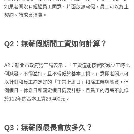
如果老闆沒有經過員工同意、片面放無薪假，員工可以終止
契約、請求資遣費。
Q2：無薪假期間工資如何計算？
A2：新北市政府勞工局表示：「工資僅能按實際減少工時比
例減發，不得溢扣，且不得低於基本工資。」意即老闆只可
以針對和員工約定好的「正常上班日」扣除工時與薪資，但
例假日、休息日和國定假日仍要計薪，且員工的月薪不能低
於112年的基本工資26,400元。
Q3：無薪假最長會放多久？