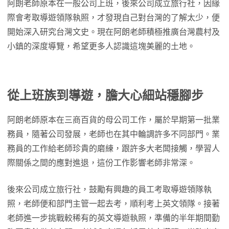
阿朗老師原本在一般公司上班，後來公司成立旅行社，因緣
際會考取導遊領隊執照，才發現自己對台灣的了解太少，便
開始深入研究台灣文史。現在阿朗老師積極推廣台灣農村及
小鎮的深度導覽，希望更多人認識這塊美麗的土地。
從上班族到導遊，膽大心細站穩腳步
阿朗老師原本在三商百貨的母公司工作，屬於早期第一批業
務員，隨著公司發展，老師也在其中輪調許多不同部門。業
務員的工作給老師珍貴的磨練，跟許多大老闆接觸，學習人
際關係之間的應對進退，這份工作影響老師非常深。
後來公司成立旅行社，鼓勵有興趣的員工考取導遊領隊執
照，老師便和部門主管一起去考，順利考上英文領隊。接著
老師進一步挑戰較稀有的英文導遊執照，準備的半年期間勤