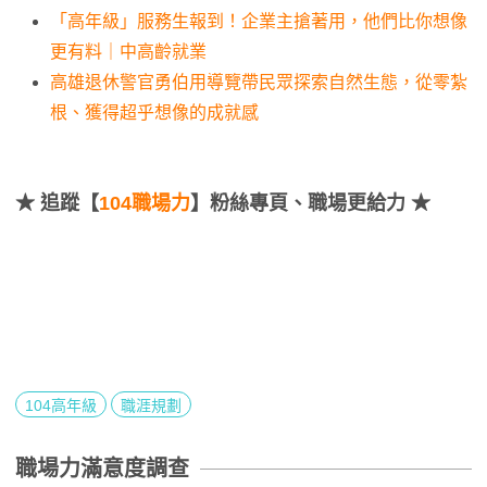
「高年級」服務生報到！企業主搶著用，他們比你想像
更有料｜中高齡就業
高雄退休警官勇伯用導覽帶民眾探索自然生態，從零紮
根、獲得超乎想像的成就感
★
追蹤【
104職場力
】粉絲專頁、職場更給力 ★
104高年級
職涯規劃
職場力滿意度調查