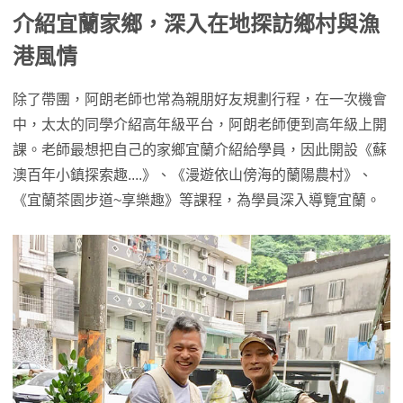
介紹宜蘭家鄉，深入在地探訪鄉村與漁
港風情
除了帶團，阿朗老師也常為親朋好友規劃行程，在一次機會
中，太太的同學介紹高年級平台，阿朗老師便到高年級上開
課。老師最想把自己的家鄉宜蘭介紹給學員，因此開設《蘇
澳百年小鎮探索趣....》、《漫遊依山傍海的蘭陽農村》、
《宜蘭茶園步道~享樂趣》等課程，為學員深入導覽宜蘭。