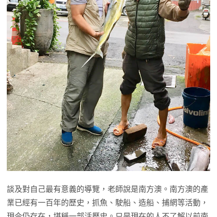
談及對自己最有意義的導覽，老師說是南方澳。南方澳的產
業已經有一百年的歷史，抓魚、駛船、造船、捕網等活動，
現今仍存在，堪稱一部活歷史。只是現在的人不了解以前南