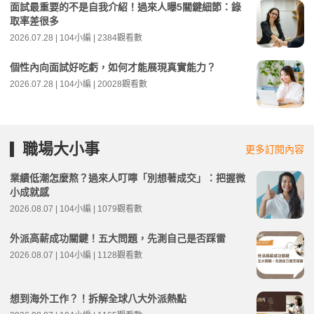
面試最重要的不是自我介紹！過來人曝5關鍵細節：錄
取率差很多
2026.07.28 | 104小編 | 2384觀看數
個性內向面試好吃虧，如何才能展現真實能力？
2026.07.28 | 104小編 | 20028觀看數
職場大小事
更多訂閱內容
業績低潮怎麼熬？過來人叮嚀「別想著成交」：把握微
小成就感
2026.08.07 | 104小編 | 1079觀看數
外派高薪成功關鍵！五大問題，先測自己是否踩雷
2026.08.07 | 104小編 | 1128觀看數
想到海外工作？！拆解全球八大外派熱點