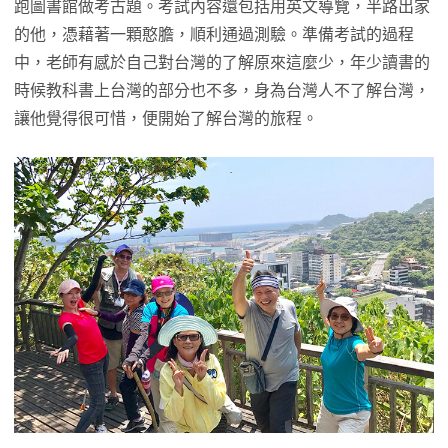
跑圖書館做考古題。考試內容還包括用英文導覽，半路出家
的他，憑藉著一顆憨膽，順利通過測驗。準備考試的過程
中，老師有感於自己對台灣的了解原來這麼少，年少讀書的
時候教科書上台灣的部分也不多，身為台灣人不了解台灣，
讓他覺得很可惜，便開始了解台灣的旅程。