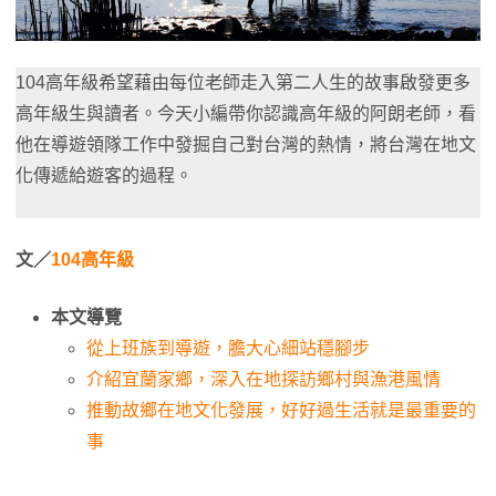
104高年級希望藉由每位老師走入第二人生的故事啟發更多
高年級生與讀者。今天小編帶你認識高年級的阿朗老師，看
他在導遊領隊工作中發掘自己對台灣的熱情，將台灣在地文
化傳遞給遊客的過程。
文／
104高年級
本文導覽
從上班族到導遊，膽大心細站穩腳步
介紹宜蘭家鄉，深入在地探訪鄉村與漁港風情
推動故鄉在地文化發展，好好過生活就是最重要的
事