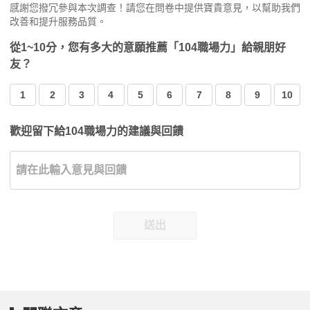
感謝您撥冗參與本次調查！請您在問卷中提供寶貴意見，以幫助我們
改善和提升服務品質。
從1~10分，您有多大的意願推薦「104職場力」給親朋好
友？
1
2
3
4
5
6
7
8
9
10
歡迎留下給104職場力的建議與回饋
送出