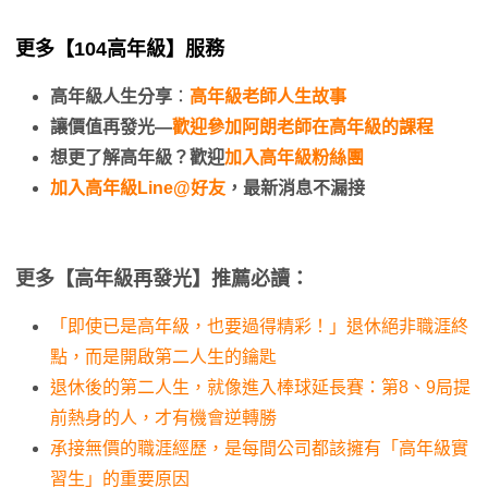
更多【104高年級】服務
高年級人生分享
：
高年級老師人生故事
讓價值再發光—
歡迎參加阿朗老師在高年級的課程
想更了解高年級？歡迎
加入高年級粉絲團
加入高年級Line@好友
，最新消息不漏接
更多【高年級再發光】推薦必讀：
「即使已是高年級，也要過得精彩！」退休絕非職涯終
點，而是開啟第二人生的鑰匙
退休後的第二人生，就像進入棒球延長賽：第8、9局提
前熱身的人，才有機會逆轉勝
承接無價的職涯經歷，是每間公司都該擁有「高年級實
習生」的重要原因