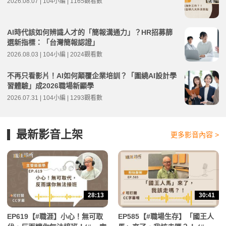
2026.08.07 | 104小編 | 1165觀看數
AI時代該如何辨識人才的「簡報溝通力」？HR招募篩
選新指標：「台灣簡報認證」
2026.08.03 | 104小編 | 2024觀看數
不再只看影片！AI如何顛覆企業培訓？「圍繞AI設計學
習體驗」成2026職場新顯學
2026.07.31 | 104小編 | 1293觀看數
最新影音上架
更多影音內容 >
28:13
30:41
EP619【#職涯】小心！無可取
EP585【#職場生存】「國王人