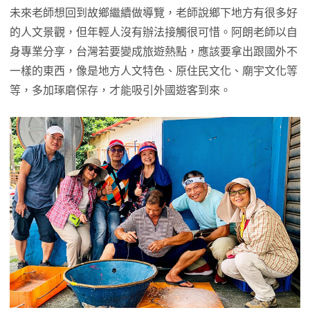
未來老師想回到故鄉繼續做導覽，老師說鄉下地方有很多好
的人文景觀，但年輕人沒有辦法接觸很可惜。阿朗老師以自
身專業分享，台灣若要變成旅遊熱點，應該要拿出跟國外不
一樣的東西，像是地方人文特色、原住民文化、廟宇文化等
等，多加琢磨保存，才能吸引外國遊客到來。