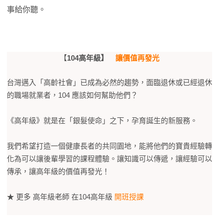
事給你聽。
【
104高年級】
讓價值再發光
台灣邁入「高齡社會」已成為必然的趨勢，面臨退休或已經退休
的職場就業者，104 應該如何幫助他們？
《高年級》就是在「銀髮使命」之下，孕育誕生的新服務。
我們希望打造一個健康長者的共同園地，能將他們的寶貴經驗轉
化為可以讓後輩學習的課程體驗。讓知識可以傳遞，讓經驗可以
傳承，讓高年級的價值再發光！
★ 更多 高年級老師 在104高年級
開班授課