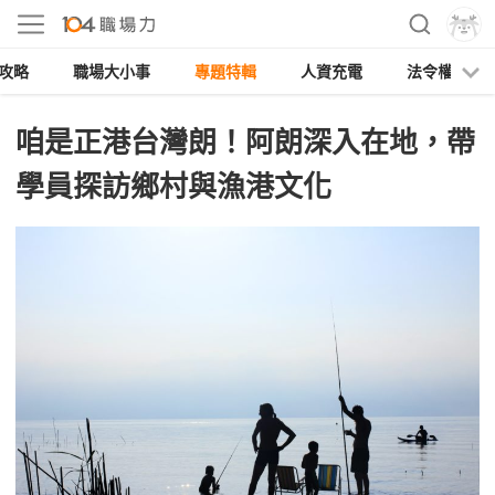
攻略
職場大小事
專題特輯
人資充電
法令權益
咱是正港台灣朗！阿朗深入在地，帶
學員探訪鄉村與漁港文化