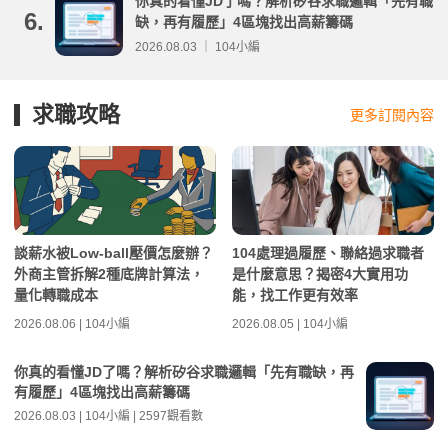
你真的看懂JD了嗎？解析矽谷求職邏輯「先有職
6.
缺，再有履歷」4區塊找出高薪籌碼
2026.08.03 ｜ 104小編
求職攻略
更多訂閱內容
談薪水被Low-ball壓價怎麼辦？
104處理過履歷、聯絡過求職者
外商主管拆解2種底牌計算法，
是什麼意思？揭密4大實用功
量化轉職成本
能，找工作更有效率
2026.08.06 | 104小編
2026.08.05 | 104小編
你真的看懂JD了嗎？解析矽谷求職邏輯「先有職缺，再
有履歷」4區塊找出高薪籌碼
2026.08.03 | 104小編 | 2597觀看數