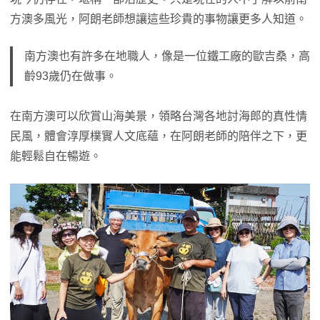
方澳多風光，阿朗老師想讓這些珍貴的事物讓更多人知道。
南方澳也有許多在地職人，像是一位鐵工廠的歐吉桑，高
齡93歲仍在做事。
在南方澳可以欣賞山海美景，領略台灣各地討海郎的真性情
民風，體會淳厚樸實人文底蘊，在阿朗老師的陪伴之下，更
能輕鬆自在暢遊。