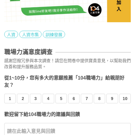
人資
人資市集
訓練發展
職場力滿意度調查
感謝您撥冗參與本次調查！請您在問卷中提供寶貴意見，以幫助我們
改善和提升服務品質。
從1~10分，您有多大的意願推薦「104職場力」給親朋好
友？
1
2
3
4
5
6
7
8
9
10
歡迎留下給104職場力的建議與回饋