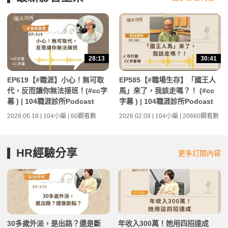
28:13
30:41
EP619【#職涯】小心！無可取
EP585【#職場生存】「國王人
代，反而讓你無法接班！(#cc字
馬」來了，我該走嗎？！ (#cc
幕 ) | 104職涯診所Podcast
字幕 ) | 104職涯診所Podcast
2026.06.18 | 104小編 | 60觀看數
2026.02.09 | 104小編 | 20660觀看數
HR經驗分享
更多訂閱內容
30多歲外派，是出路？還是斷
年收入300萬！她用四招達成