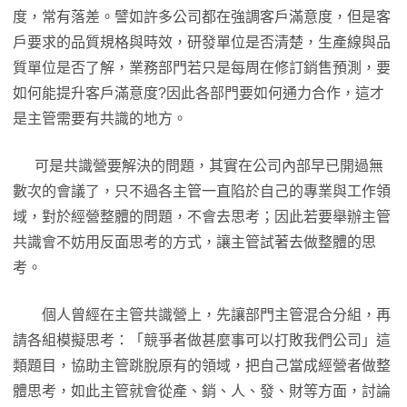
度，常有落差。譬如許多公司都在強調客戶滿意度，但是客
戶要求的品質規格與時效，研發單位是否清楚，生產線與品
質單位是否了解，業務部門若只是每周在修訂銷售預測，要
如何能提升客戶滿意度?因此各部門要如何通力合作，這才
是主管需要有共識的地方。
可是共識營要解決的問題，其實在公司內部早已開過無
數次的會議了，只不過各主管一直陷於自己的專業與工作領
域，對於經營整體的問題，不會去思考；因此若要舉辦主管
共識會不妨用反面思考的方式，讓主管試著去做整體的思
考。
個人曾經在主管共識營上，先讓部門主管混合分組，再
請各組模擬思考：「競爭者做甚麼事可以打敗我們公司」這
類題目，協助主管跳脫原有的領域，把自己當成經營者做整
體思考，如此主管就會從產、銷、人、發、財等方面，討論