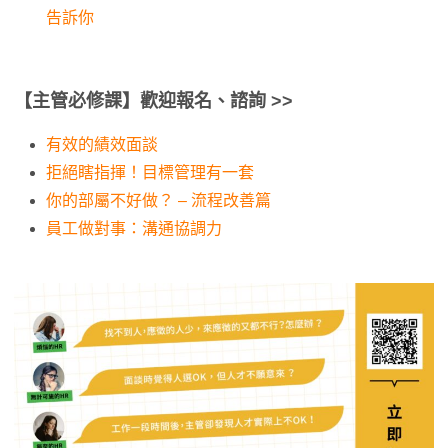
告訴你
【
主管必修課】歡迎報名、諮詢 >>
有效的績效面談
拒絕瞎指揮！目標管理有一套
你的部屬不好做？ – 流程改善篇
員工做對事：溝通協調力