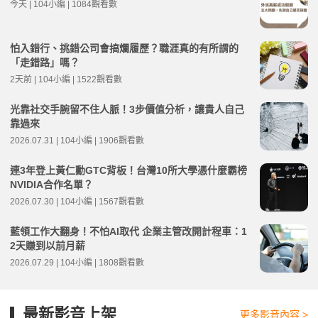
今天 | 104小編 | 1084觀看數
怕入錯行、挑錯公司會搞爛履歷？職涯真的有所謂的
「走錯路」嗎？
2天前 | 104小編 | 1522觀看數
光靠社交手腕留不住人脈！3步價值分析，讓貴人自己
靠過來
2026.07.31 | 104小編 | 1906觀看數
連3年登上黃仁勳GTC背板！台灣10所大學憑什麼霸榜
NVIDIA合作名單？
2026.07.30 | 104小編 | 1567觀看數
藍領工作大翻身！不怕AI取代 企業主管改開計程車：1
2天賺到以前月薪
2026.07.29 | 104小編 | 1808觀看數
最新影音上架
更多影音內容 >