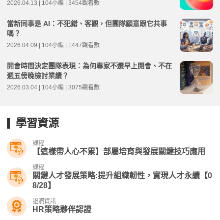
2026.04.13 | 104小編 | 3454觀看數
當新同事是 AI：不犯錯、客觀，但團隊願意跟它共事
嗎？
2026.04.09 | 104小編 | 1447觀看數
開會時間決定團隊表現：為何專家不選早上開會、不在
週五傍晚檢討業績？
2026.03.04 | 104小編 | 3075觀看數
學習資源
課程
【這樣帶人心不累】部屬培育與發展關鍵技巧應用
課程
關鍵人才發展策略:提升組織韌性，實現人才永續【0
8/28】
證照資訊
HR策略夥伴認證