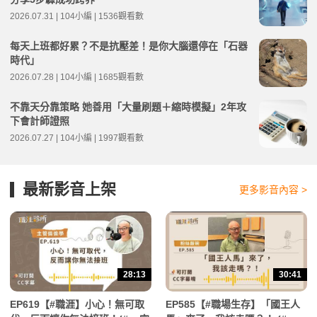
2026.07.31 | 104小編 | 1536觀看數
每天上班都好累？不是抗壓差！是你大腦還停在「石器
時代」
2026.07.28 | 104小編 | 1685觀看數
不靠天分靠策略 她善用「大量刷題＋縮時模擬」2年攻
下會計師證照
2026.07.27 | 104小編 | 1997觀看數
最新影音上架
更多影音內容 >
28:13
30:41
EP619【#職涯】小心！無可取
EP585【#職場生存】「國王人