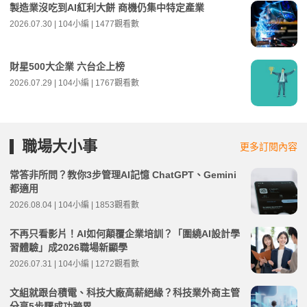
製造業沒吃到AI紅利大餅 商機仍集中特定產業
2026.07.30 | 104小編 | 1477觀看數
財星500大企業 六台企上榜
2026.07.29 | 104小編 | 1767觀看數
職場大小事
更多訂閱內容
常答非所問？教你3步管理AI記憶 ChatGPT、Gemini
都適用
2026.08.04 | 104小編 | 1853觀看數
不再只看影片！AI如何顛覆企業培訓？「圍繞AI設計學
習體驗」成2026職場新顯學
2026.07.31 | 104小編 | 1272觀看數
文組就跟台積電、科技大廠高薪絕緣？科技業外商主管
分享5步驟成功跨界