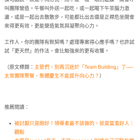
叫團隊營造。午餐叫外送一起吃，或一起喝下午茶腦力激
盪，或是一起出去散散步，可能都比出去還是正襟危坐開會
來得更有效，更能營造氣氛與凝聚向心力。
工作人，你的團隊有默契嗎？處理專案得心應手嗎？也許試
試「更天然」的作法，會比勉強來的更有收獲。
（原文標題：
主管們，別再沉迷於「Team Building」了──
太常團隊聚餐、集體慶生不能提升向心力？
）
推薦閱讀：
被討厭只是剛好！領導者最不該做的，就是當濫好人｜
觀點