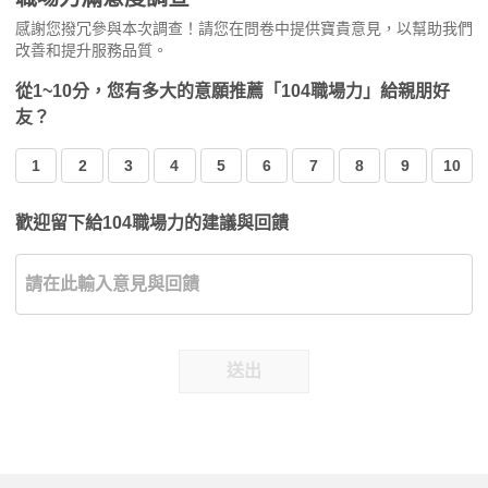
感謝您撥冗參與本次調查！請您在問卷中提供寶貴意見，以幫助我們
改善和提升服務品質。
從1~10分，您有多大的意願推薦「104職場力」給親朋好
友？
1
2
3
4
5
6
7
8
9
10
歡迎留下給104職場力的建議與回饋
送出