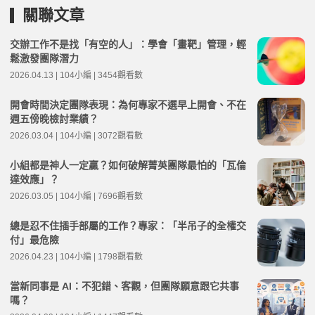
關聯文章
交辦工作不是找「有空的人」：學會「畫靶」管理，輕
鬆激發團隊潛力
2026.04.13 | 104小編 | 3454觀看數
開會時間決定團隊表現：為何專家不選早上開會、不在
週五傍晚檢討業績？
2026.03.04 | 104小編 | 3072觀看數
小組都是神人一定贏？如何破解菁英團隊最怕的「瓦倫
達效應」？
2026.03.05 | 104小編 | 7696觀看數
總是忍不住插手部屬的工作？專家：「半吊子的全權交
付」最危險
2026.04.23 | 104小編 | 1798觀看數
當新同事是 AI：不犯錯、客觀，但團隊願意跟它共事
嗎？