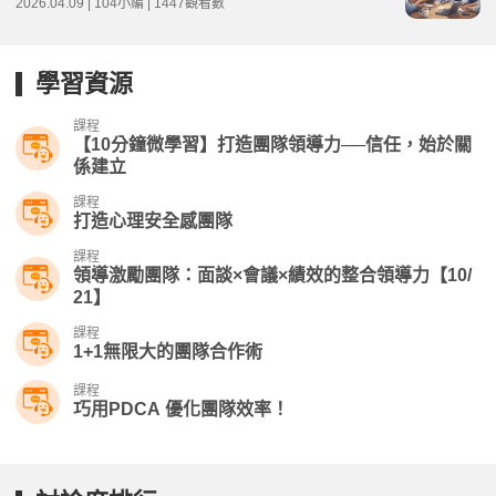
2026.04.09 | 104小編 | 1447觀看數
學習資源
課程
【10分鐘微學習】打造團隊領導力──信任，始於關
係建立
課程
打造心理安全感團隊
課程
領導激勵團隊：面談×會議×績效的整合領導力【10/
21】
課程
1+1無限大的團隊合作術
課程
巧用PDCA 優化團隊效率！