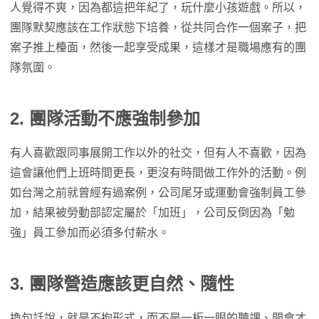
人覺得不爽，因為都這把年紀了，玩什麼小孩遊戲。所以，
團隊默契應該在工作狀態下培養，從共同合作一個案子，把
案子推上檯面，然後一起享受成果，這樣才是職場應有的團
隊氛圍。
2. 團隊活動不應強制參加
有人喜歡跟同事展開工作以外的社交，但有人不喜歡，因為
這會讓他們上班時間更長，更沒有時間做工作外的活動。例
如台灣之前就曾經有過案例，公司尾牙或運動會強制員工參
加，結果被勞動部認定屬於「加班」，公司反倒因為「勉
強」員工參加而必須多付薪水。
3. 團隊營造應該更自然、隨性
換句話說，就是不拘形式，而不是一板一眼的聽課、開會才