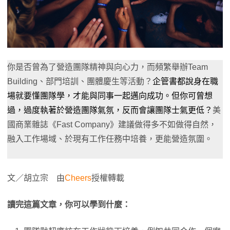
你是否曾為了營造團隊精神與向心力，而頻繁舉辦Team
Building、部門培訓、團體慶生等活動？
企管書都說身在職
場就要懂團隊學，才能與同事一起邁向成功。但你可曾想
過，過度執著於營造團隊氣氛，反而會讓團隊士氣更低？
美
國商業雜誌《Fast Company》建議做得多不如做得自然，
融入工作場域、於現有工作任務中培養，更能營造氛圍。
文／胡立宗 由
Cheers
授權轉載
讀完這篇文章，你可以學到什麼：